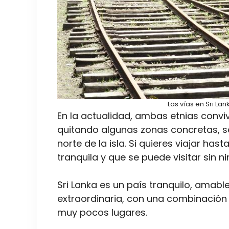
Las vías en Sri L
En la actualidad, ambas etnias convive
quitando algunas zonas concretas, s
norte de la isla. Si quieres viajar has
tranquila y que se puede visitar sin 
Sri Lanka es un país tranquilo, amable
extraordinaria, con una combinación c
muy pocos lugares.