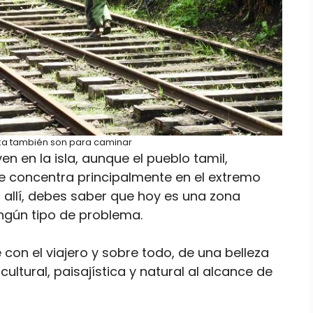
anka también son para caminar
n en la isla, aunque el pueblo tamil,
e concentra principalmente en el extremo
ta allí, debes saber que hoy es una zona
ningún tipo de problema.
 con el viajero y sobre todo, de una belleza
ultural, paisajística y natural al alcance de