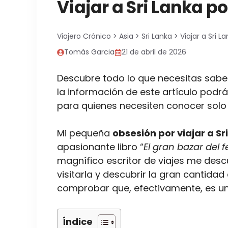
Viajar a Sri Lanka po
Viajero Crónico
>
Asia
>
Sri Lanka
>
Viajar a Sri L
Tomàs Garcia
21 de abril de 2026
Descubre todo lo que necesitas sab
la información de este artículo podrás
para quienes necesiten conocer solo 
Mi pequeña
obsesión por viajar a Sr
apasionante libro “
El gran bazar del f
magnífico escritor de viajes me descu
visitarla y descubrir la gran cantidad
comprobar que, efectivamente, es un
Índice