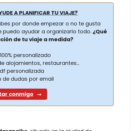
YUDE A PLANIFICAR TU VIAJE?
 sabes por donde empezar o no te gusta
 te puedo ayudar a organizarlo todo.
¿Qué
ación de tu viaje a medida?
o 100% personalizado
e alojamientos, restaurantes…
pdf personalizada
n de dudas por email
tar conmigo