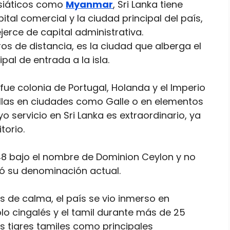
asiáticos como
Myanmar
, Sri Lanka tiene
pital comercial y la ciudad principal del país,
ejerce de capital administrativa.
ros de distancia, es la ciudad que alberga el
pal de entrada a la isla.
a fue colonia de Portugal, Holanda y el Imperio
ellas en ciudades como Galle o en elementos
yo servicio en Sri Lanka es extraordinario, ya
torio.
948 bajo el nombre de Dominion Ceylon y no
ió su denominación actual.
 de calma, el país se vio inmerso en
lo cingalés y el tamil durante más de 25
s tigres tamiles como principales