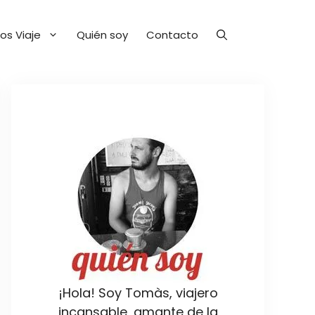
os Viaje
Quién soy
Contacto
¡Hola! Soy Tomàs, viajero
incansable, amante de la