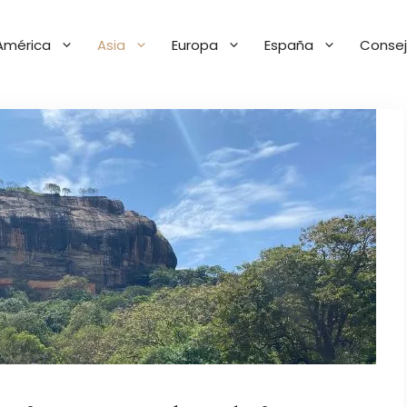
América
Asia
Europa
España
Consej