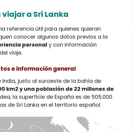
viajar a Sri Lanka
a referencia útil para quienes quieran
quen conocer algunos datos previos a la
riencia personal
y con información
el viaje.
tos e información general
 India, justo al suroeste de la bahía de
00 km2 y una población de 22 millones de
idea, la superficie de España es de 505.000
s de Sri Lanka en el territorio español.