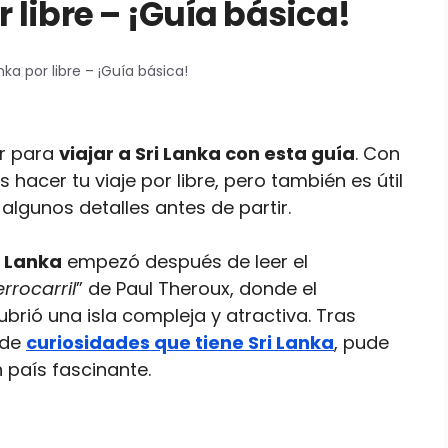
r libre – ¡Guía básica!
anka por libre – ¡Guía básica!
er para
viajar a Sri Lanka con esta guía
. Con
 hacer tu viaje por libre, pero también es útil
algunos detalles antes de partir.
i Lanka
empezó después de leer el
errocarril
” de Paul Theroux, donde el
brió una isla compleja y atractiva. Tras
 de
curiosidades que tiene Sri Lanka
, pude
 país fascinante.