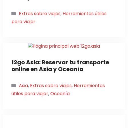
Categorías
Extras sobre viajes
,
Herramientas útiles
para viajar
12go Asia: Reservar tu transporte
online en Asia y Oceanía
Categorías
Asia
,
Extras sobre viajes
,
Herramientas
útiles para viajar
,
Oceanía