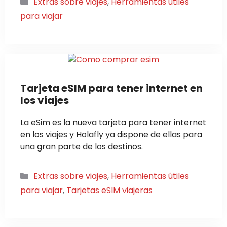
Categorías
Extras sobre viajes
,
Herramientas útiles
para viajar
Tarjeta eSIM para tener internet en
los viajes
La eSim es la nueva tarjeta para tener internet
en los viajes y Holafly ya dispone de ellas para
una gran parte de los destinos.
Categorías
Extras sobre viajes
,
Herramientas útiles
para viajar
,
Tarjetas eSIM viajeras