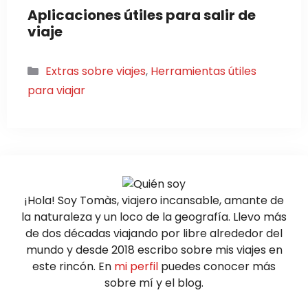
Aplicaciones útiles para salir de
viaje
Categorías
Extras sobre viajes
,
Herramientas útiles
para viajar
¡Hola! Soy Tomàs, viajero incansable, amante de
la naturaleza y un loco de la geografía. Llevo más
de dos décadas viajando por libre alrededor del
mundo y desde 2018 escribo sobre mis viajes en
este rincón. En
mi perfil
puedes conocer más
sobre mí y el blog.