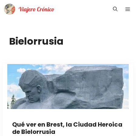
Saltar
Me
al
contenido
Bielorrusia
Qué ver en Brest, la Ciudad Heroica
de Bielorrusia