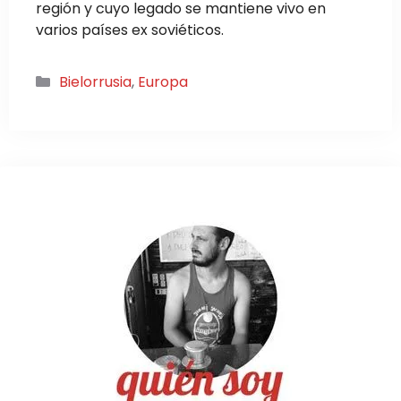
región y cuyo legado se mantiene vivo en
varios países ex soviéticos.
Categorías
Bielorrusia
,
Europa