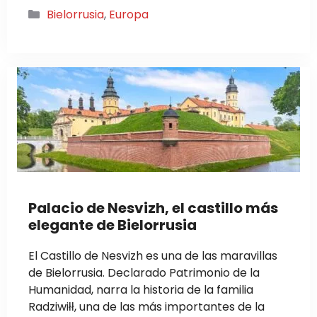
Categorías
Bielorrusia
,
Europa
Palacio de Nesvizh, el castillo más
elegante de Bielorrusia
El Castillo de Nesvizh es una de las maravillas
de Bielorrusia. Declarado Patrimonio de la
Humanidad, narra la historia de la familia
Radziwiłł, una de las más importantes de la