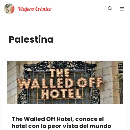
Saltar
Me
al
contenido
Palestina
The Walled Off Hotel, conoce el
hotel con la peor vista del mundo