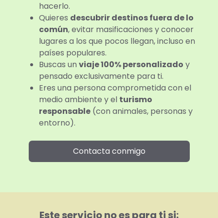
hacerlo.
Quieres
descubrir destinos fuera de lo
común
, evitar masificaciones y conocer
lugares a los que pocos llegan, incluso en
países populares.
Buscas un
viaje 100% personalizado
y
pensado exclusivamente para ti.
Eres una persona comprometida con el
medio ambiente y el
turismo
responsable
(con animales, personas y
entorno).
Contacta conmigo
Este servicio no es para ti si: