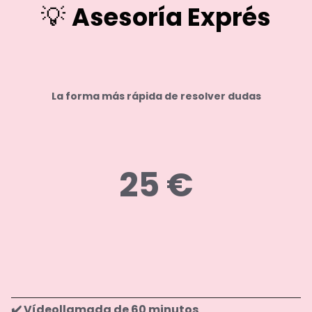
💡
Asesoría Exprés
La forma más rápida de resolver dudas
.
25 €
.
✔️ Vídeollamada de 60 minutos