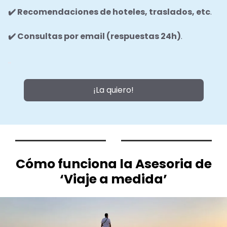
✔️ Recomendaciones de hoteles, traslados, etc
.
✔️ Consultas por email (respuestas 24h)
.
..
¡La quiero!
Cómo funciona la Asesoria de
‘Viaje a medida’