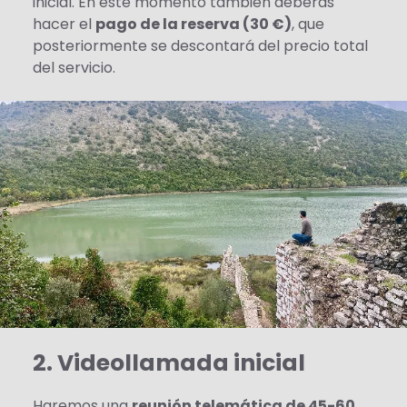
inicial. En este momento también deberás
hacer el
pago de la reserva (30 €)
, que
posteriormente se descontará del precio total
del servicio.
2. Videollamada inicial
Haremos una
reunión telemática de 45-60