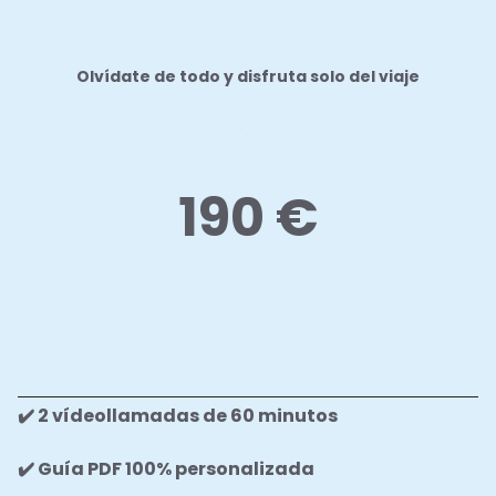
Olvídate de todo y disfruta solo del viaje
.
190 €
.
✔️ 2 vídeollamadas de 60 minutos
✔️ Guía PDF 100% personalizada