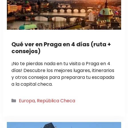
Qué ver en Praga en 4 días (ruta +
consejos)
¡No te pierdas nada en tu visita a Praga en 4
días! Descubre los mejores lugares, itinerarios
y otros consejos para preparara tu escapada
a la capital checa.
Categorías
Europa
,
República Checa