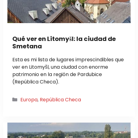
Qué ver en Litomyšl: la ciudad de
Smetana
Esta es mi lista de lugares imprescindibles que
ver en Litomyšl, una ciudad con enorme
patrimonio en la región de Pardubice
(República Checa).
Categorías
Europa
,
República Checa