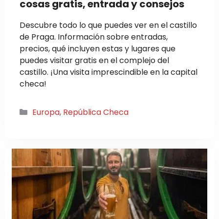
cosas gratis, entrada y consejos
Descubre todo lo que puedes ver en el castillo
de Praga. Información sobre entradas,
precios, qué incluyen estas y lugares que
puedes visitar gratis en el complejo del
castillo. ¡Una visita imprescindible en la capital
checa!
Categorías
Europa
,
República Checa