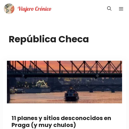
Saltar
Me
al
contenido
República Checa
11 planes y sitios desconocidos en
Praga (y muy chulos)