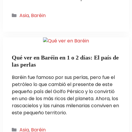
Categorías
Asia
,
Baréin
Qué ver en Baréin en 1 o 2 días: El país de
las perlas
Baréin fue famoso por sus perlas, pero fue el
petróleo lo que cambió el presente de este
pequeño país del Golfo Pérsico y lo convirtió
en uno de los más ricos del planeta. Ahora, los
rascacielos y las ruinas milenarias conviven en
este pequeño territorio.
Categorías
Asia
,
Baréin