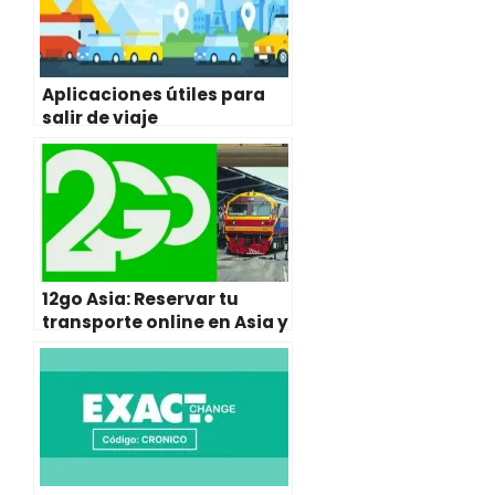
)
Aplicaciones útiles para
salir de viaje
12go Asia: Reservar tu
transporte online en Asia y
Oceanía