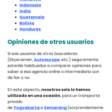
Indonesia
India
Guatemala
Bolivia
Honduras
Opiniones de otros usuarios
Si sois usuarios de otros buscadores
(Skyscanner,
Autoeurope
, etc.) seguramente
estaréis habituados a comparar opiniones para
saber si esa agencia online o intermediario son
de fiar o no.
En este aspecto,
nosotros solo lo hemos
utilizado en una ocasión
, para un transporte
privado
de
Yogyakarta
a
Semarang
(sorprendenteme