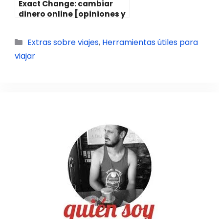
Exact Change: cambiar
dinero online [opiniones y
experiencia]
Categorías
Extras sobre viajes
,
Herramientas útiles para
viajar