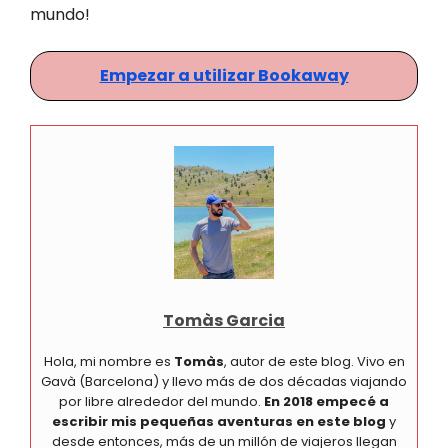
mundo!
Empezar a utilizar Bookaway
Tomàs Garcia
Hola, mi nombre es
Tomàs
, autor de este blog. Vivo en
Gavà (Barcelona) y llevo más de dos décadas viajando
por libre alrededor del mundo.
En 2018 empecé a
escribir mis pequeñas aventuras en este blog
y
desde entonces, más de un millón de viajeros llegan