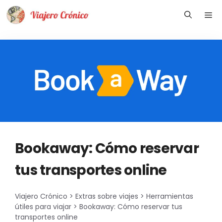
Saltar
Me
al
contenido
Bookaway: Cómo reservar
tus transportes online
Viajero Crónico
>
Extras sobre viajes
>
Herramientas
útiles para viajar
>
Bookaway: Cómo reservar tus
transportes online