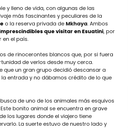
e y lleno de vida, con algunas de las
lvaje más fascinantes y peculiares de la
ne
o la reserva privada de
Mkhaya
. Ambos
imprescindibles que visitar en Esuatini
, por
 en el país.
s de rinocerontes blancos que, por si fuera
rtunidad de verlos desde muy cerca.
e que un gran grupo decidió descansar a
 la entrada y no dábamos crédito de lo que
 busca de uno de los animales más esquivos
. Este bonito animal se encuentra en grave
de los lugares donde el viajero tiene
varlo. La suerte estuvo de nuestro lado y