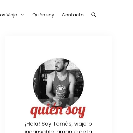
os Viaje
Quién soy
Contacto
¡Hola! Soy Tomàs, viajero
incansable, amante de la