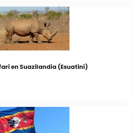
fari en Suazilandia (Esuatini)