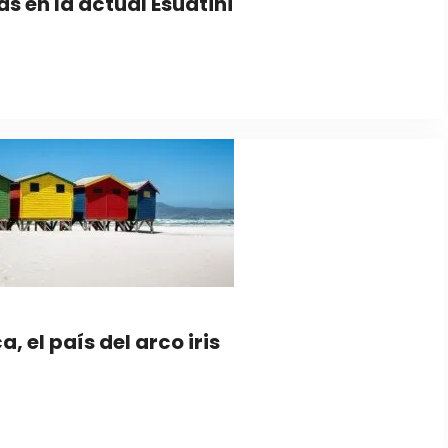
as en la actual Esuatini
, el país del arco iris