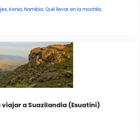
ajes
,
Kenia
,
Namibia
,
Qué llevar en la mochila
,
viajar a Suazilandia (Esuatini)