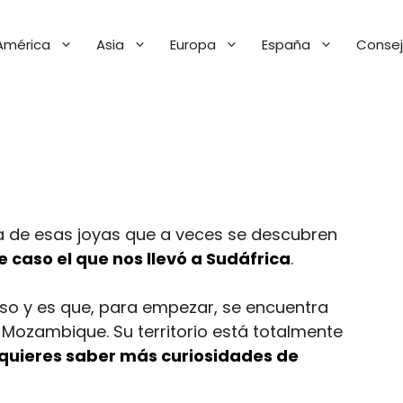
América
Asia
Europa
España
Consej
na de esas joyas que a veces se descubren
e caso el que nos llevó a Sudáfrica
.
oso y es que, para empezar, se encuentra
 Mozambique. Su territorio está totalmente
i quieres saber más curiosidades de