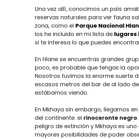
Una vez allí, conocimos un país amabl
reservas naturales para ver fauna sa
zona, como el
Parque Nacional Hla
los he incluido en mi lista de
lugares 
si te interesa lo que puedes encontrar
En Hlane se encuentras grandes grupo
poco, es probable que tengas la opo
Nosotros tuvimos la enorme suerte d
escasos metros del bar de al lado de
estábamos viendo.
En Mkhaya sin embargo, llegamos en
del continente: el
rinoceronte negro
peligro de extinción y Mkhaya es uno 
mayores posibilidades de poder obser