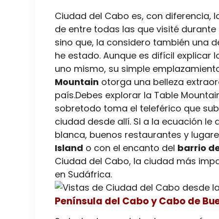
Ciudad del Cabo es, con diferencia,
de entre todas las que visité durante 
sino que, la considero también una 
he estado. Aunque es difícil explicar 
uno mismo, su simple emplazamiento
Mountain
otorga una belleza extraor
país.Debes explorar la Table Mountai
sobretodo toma el teleférico que sube
ciudad desde allí. Si a la ecuación l
blanca, buenos restaurantes y lugar
Island
o con el encanto del
barrio d
Ciudad del Cabo, la ciudad más impac
en Sudáfrica.
Península del Cabo y Cabo de Bu