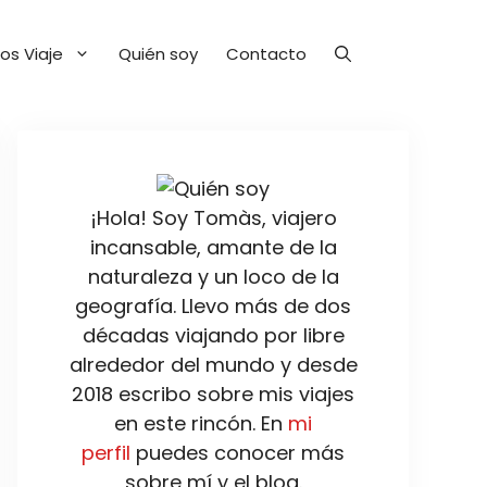
os Viaje
Quién soy
Contacto
¡Hola! Soy Tomàs, viajero
incansable, amante de la
naturaleza y un loco de la
geografía. Llevo más de dos
décadas viajando por libre
alrededor del mundo y desde
2018 escribo sobre mis viajes
en este rincón. En
mi
perfil
puedes conocer más
sobre mí y el blog.