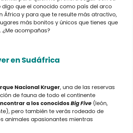
e digo que el conocido como país del arco
 en África y para que te resulte más atractivo,
lugares más bonitos y únicos que tienes que
da. ¿Me acompañas?
ver en Sudáfrica
rque Nacional Kruger
, una de las reservas
ión de fauna de todo el continente
ncontrar a los conocidos
Big Five
(león,
onte), pero también te verás rodeado de
ros animales apasionantes mientras