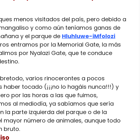
ques menos visitados del país, pero debido a
Simangaliso y como aún teníamos ganas de
mañana y el parque de
Hluhluwe-iMfolozi
tros entramos por la Memorial Gate, la más
salimos por Nyalazi Gate, que te conduce
estino.
retodo, varios rinocerontes a pocos
 haber tocado (¡¡¡no lo hagáis nunca!!!) y
pero por las horas a las que fuimos,
imos al mediodía, ya sabíamos que sería
en la parte izquierda del parque o de la
 el mayor número de animales, aunque todo
 bruto.
iso