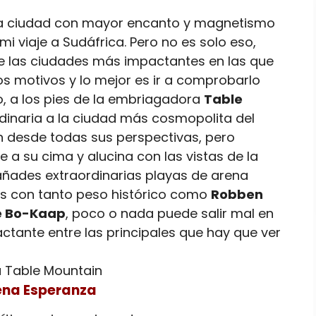
 la ciudad con mayor encanto y magnetismo
mi viaje a Sudáfrica. Pero no es solo eso,
de las ciudades más impactantes en las que
los motivos y lo mejor es ir a comprobarlo
, a los pies de la embriagadora
Table
dinaria a la ciudad más cosmopolita del
n desde todas sus perspectivas, pero
 a su cima y alucina con las vistas de la
e añades extraordinarias playas de arena
es con tanto peso histórico como
Robben
e Bo-Kaap
, poco o nada puede salir mal en
tante entre las principales que hay que ver
ena Esperanza