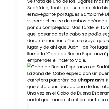
Se trata de uno de los lugares más m
Sudáfrica, tanto por su contenido his
el navegante portugués Bartolomé Dí
superar el cruce de ambos océanos, d
por su complejidad. Más tarde, el 
que, pasando este cabo se podía seg
durante muchos años se creyó que est
lugar y de ahí que Juan II de Portuga
llamarlo ‘Cabo de Buena Esperanza’ 
emprender el incierto viaje.
La zona del Cabo espera con un buen
carretera panorámica
Chapman’s P
que está considerada una de las rut
Una vez en el Cabo de Buena Esperanza,
cartel que marca el mítico punto en 