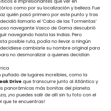
íticos e impresionantes que ver en
tórico como por su localización y belleza. Fue
az quién pasó primero por este punto y tras
ecidió llamarlo el ‘Cabo de las Tormentas’
famoso navegante Vasco de Gama descubrió
uir navegando hasta las Indias. Pero
a posible ruta, podía no llevar a ningún
l decidiese cambiarle su nombre original para
para no desmoralizar a quienes decidían
 puñado de lugares increíbles, como la
eak Drive
que transcurre junto al Atlántico y
as panorámicas más bonitas del planeta.
 ¡no puedes salir de allí sin tu foto con el
el que te encuentras!