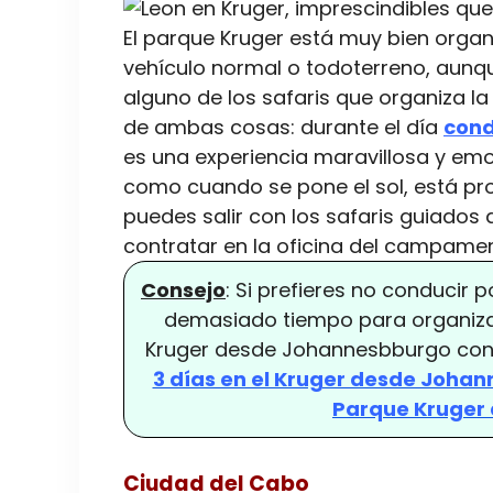
El parque Kruger está muy bien organi
vehículo normal o todoterreno, aunque
alguno de los safaris que organiza l
de ambas cosas: durante el día
cond
es una experiencia maravillosa y e
como cuando se pone el sol, está pro
puedes salir con los safaris guiados
contratar en la oficina del campame
Consejo
: Si prefieres no conducir 
demasiado tiempo para organizar
Kruger desde Johannesbburgo con 
3 días en el Kruger desde Joha
Parque Kruger 
Ciudad del Cabo