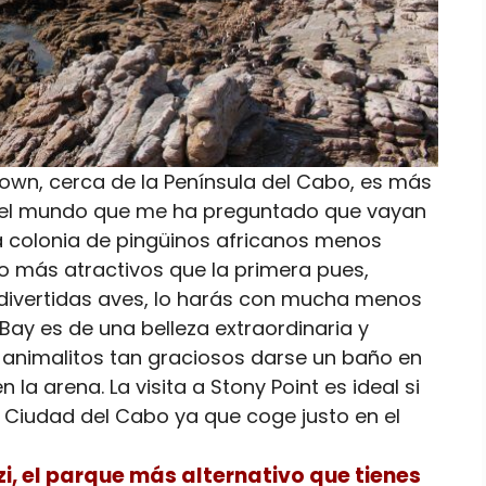
own, cerca de la Península del Cabo, es más
el mundo que me ha preguntado que vayan
a colonia de pingüinos africanos menos
o más atractivos que la primera pues,
divertidas aves, lo harás con mucha menos
 Bay es de una belleza extraordinaria y
s animalitos tan graciosos darse un baño en
 la arena. La visita a Stony Point es ideal si
 Ciudad del Cabo ya que coge justo en el
i, el parque más alternativo que tienes