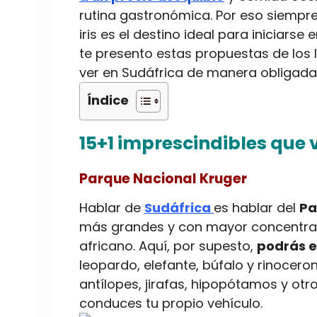
rutina gastronómica. Por eso siempr
iris es el destino ideal para iniciarse
te presento estas propuestas de los 
ver en Sudáfrica de manera obliga
Índice
15+1 imprescindibles que 
Parque Nacional Kruger
Hablar de
Sudáfrica
es hablar del
Pa
más grandes y con mayor concentrac
africano. Aquí, por supesto,
podrás e
leopardo, elefante, búfalo y rinocer
antílopes, jirafas, hipopótamos y ot
conduces tu propio vehículo.