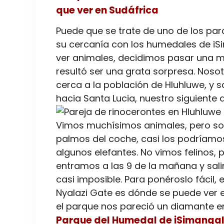
que ver en Sudáfrica
Puede que se trate de uno de los par
su cercanía con los humedales de i
ver animales, decidimos pasar una 
resultó ser una grata sorpresa. Noso
cerca a la población de Hluhluwe, y 
hacia Santa Lucia, nuestro siguiente d
Vimos muchísimos animales, pero sob
palmos del coche, casi los podríamos
algunos elefantes. No vimos felinos, 
entramos a las 9 de la mañana y sal
casi imposible. Para ponéroslo fácil, 
Nyalazi Gate es dónde se puede ver
el parque nos pareció un diamante en
Parque del Humedal de iSimangal