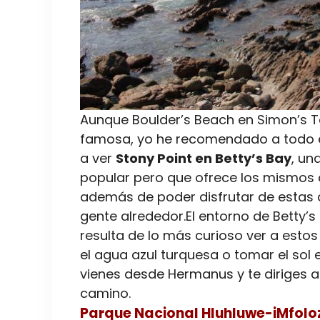
Aunque Boulder’s Beach en Simon’s T
famosa, yo he recomendado a todo 
a ver
Stony Point en Betty’s Bay
, un
popular pero que ofrece los mismos 
además de poder disfrutar de estas 
gente alrededor.El entorno de Betty’s
resulta de lo más curioso ver a esto
el agua azul turquesa o tomar el sol en
vienes desde Hermanus y te diriges a
camino.
Parque Nacional Hluhluwe-iMfoloz