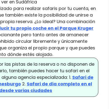
zado para realizar safaris por tu cuenta, en
 también existe la posibilidad de unirse a
a propia reserva. ¿Lo ideal? Una combinación
ucir tu propio coche en el Parque Kruger
mocionante pero tanto antes de amanecer
hibido circular libremente y únicamente
 que organiza el propio parque y que puedes
nto dónde estés alojado.
por las pistas de la reserva o no disponen de
lo, también puedes hacer tu safari en el
alguna agencia especializada: 1.
Safari de
nnesburgo
2.
Safari de día completo en el
desde varias ciudades