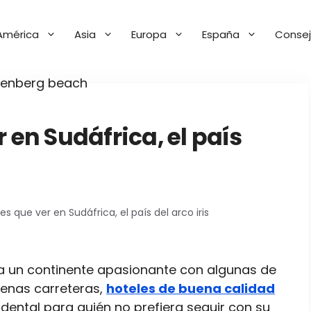
América
Asia
Europa
España
Consej
 en Sudáfrica, el país
es que ver en Sudáfrica, el país del arco iris
 a un continente apasionante con algunas de
uenas carreteras,
hoteles de buena calidad
ental para quién no prefiera seguir con su