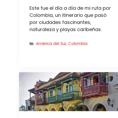
Este fue el día a día de mi ruta por
Colombia, un itinerario que pasó
por ciudades fascinantes,
naturaleza y playas caribeñas.
Categorías
América del Sur
,
Colombia