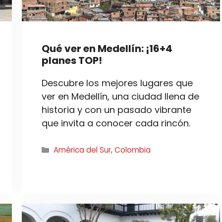
Qué ver en Medellín: ¡16+4
planes TOP!
Descubre los mejores lugares que
ver en Medellín, una ciudad llena de
historia y con un pasado vibrante
que invita a conocer cada rincón.
Categorías
América del Sur
,
Colombia