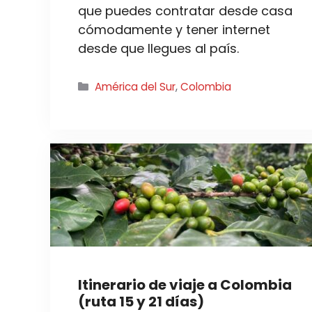
que puedes contratar desde casa
cómodamente y tener internet
desde que llegues al país.
Categorías
América del Sur
,
Colombia
Itinerario de viaje a Colombia
(ruta 15 y 21 días)