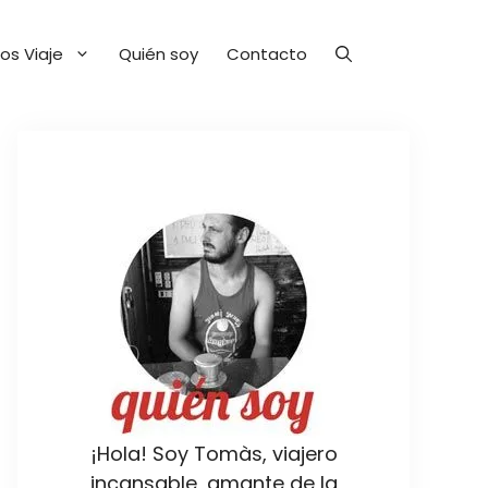
os Viaje
Quién soy
Contacto
¡Hola! Soy Tomàs, viajero
incansable, amante de la