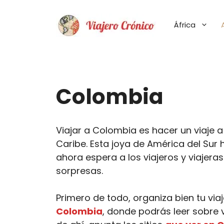
Saltar
al
África
contenido
Colombia
Viajar a Colombia es hacer un viaje a 
Caribe. Esta joya de América del Sur
ahora espera a los viajeros y viajera
sorpresas.
Primero de todo, organiza bien tu via
Colombia
, donde podrás leer sobre 