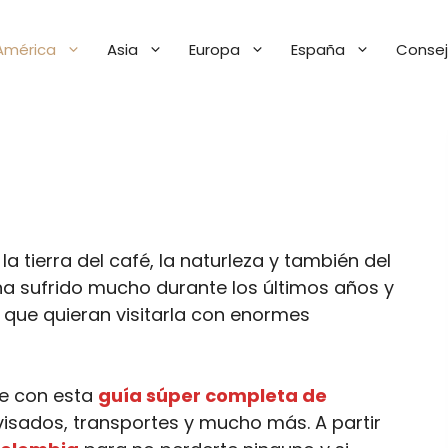
América
Asia
Europa
España
Consej
la tierra del café, la naturleza y también del
 ha sufrido mucho durante los últimos años y
s que quieran visitarla con enormes
je con esta
guía súper completa de
visados, transportes y mucho más. A partir