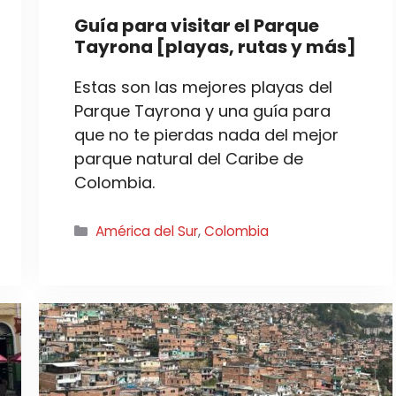
Guía para visitar el Parque
Tayrona [playas, rutas y más]
Estas son las mejores playas del
Parque Tayrona y una guía para
que no te pierdas nada del mejor
parque natural del Caribe de
Colombia.
Categorías
América del Sur
,
Colombia