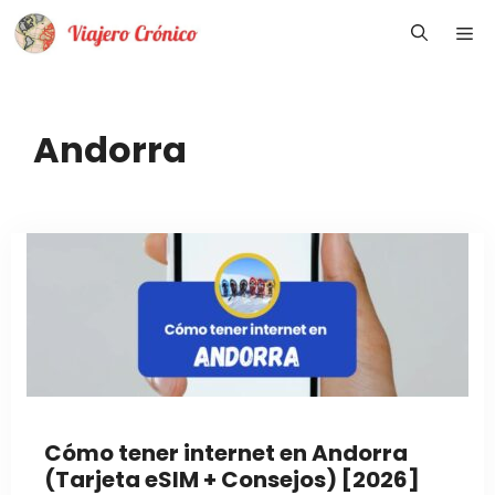
Saltar
Me
al
contenido
Andorra
Cómo tener internet en Andorra
(Tarjeta eSIM + Consejos) [2026]