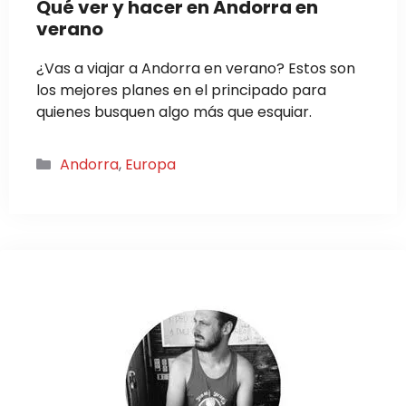
Qué ver y hacer en Andorra en
verano
¿Vas a viajar a Andorra en verano? Estos son
los mejores planes en el principado para
quienes busquen algo más que esquiar.
Categorías
Andorra
,
Europa