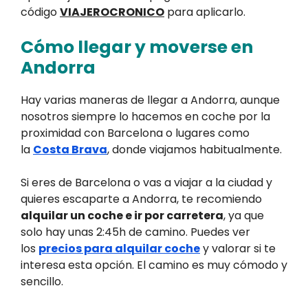
código
VIAJEROCRONICO
para aplicarlo.
Cómo llegar y moverse en
Andorra
Hay varias maneras de llegar a Andorra, aunque
nosotros siempre lo hacemos en coche por la
proximidad con Barcelona o lugares como
la
Costa Brava
, donde viajamos habitualmente.
Si eres de Barcelona o vas a viajar a la ciudad y
quieres escaparte a Andorra, te recomiendo
alquilar un coche e ir por carretera
, ya que
solo hay unas 2:45h de camino. Puedes ver
los
precios para alquilar coche
y valorar si te
interesa esta opción. El camino es muy cómodo y
sencillo.