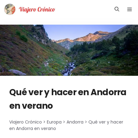
Saltar
Me
al
contenido
Qué ver y hacer en Andorra
en verano
Viajero Crónico
>
Europa
>
Andorra
>
Qué ver y hacer
en Andorra en verano