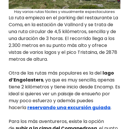
Hay varias rutas fáciles y visualmente espectaculares
La ruta empieza en el parking del restaurante La
Coma, en la estación de Vallnord y se trata de
una ruta circular de 4,5 kilómetros, sencilla y de
una duración de 3 horas. El recorrido llega a los
2.300 metros en su punto más alto y ofrece
vistas de varios lagos y el pico Tristaina, de 2878
metros de altura.
Otra de las rutas más populares es la del
lago
d’Engolasters
, ya que es muy sencilla, apenas
tiene 2 kilómetros y tiene inicio desde Encamp. Es
ideal si quieres ver un paisaje de ensueño por
muy poco esfuerzo y además puedes
hacerla
reservando una excursión guiada
.
Para los más aventureros, existe la opción
de
subir a la cima del Comapedrosa
, el punto