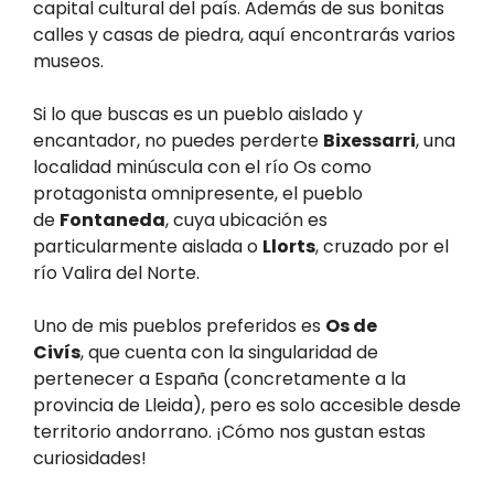
capital cultural del país. Además de sus bonitas
calles y casas de piedra, aquí encontrarás varios
museos.
Si lo que buscas es un pueblo aislado y
encantador, no puedes perderte
Bixessarri
, una
localidad minúscula con el río Os como
protagonista omnipresente, el pueblo
de
Fontaneda
, cuya ubicación es
particularmente aislada o
Llorts
, cruzado por el
río Valira del Norte.
Uno de mis pueblos preferidos es
Os de
Civís
, que cuenta con la singularidad de
pertenecer a España (concretamente a la
provincia de Lleida), pero es solo accesible desde
territorio andorrano. ¡Cómo nos gustan estas
curiosidades!