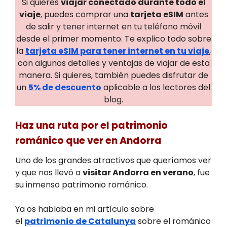
Si quieres
viajar conectado durante todo el
viaje
, puedes comprar una
tarjeta eSIM
antes
de salir y tener internet en tu teléfono móvil
desde el primer momento. Te explico todo sobre
la
tarjeta eSIM para tener internet en tu viaje
,
con algunos detalles y ventajas de viajar de esta
manera. Si quieres, también puedes disfrutar de
un
5% de descuento
aplicable a los lectores del
blog.
Haz una ruta por el patrimonio
románico que ver en Andorra
Uno de los grandes atractivos que queríamos ver
y que nos llevó a
visitar Andorra en verano
, fue
su inmenso patrimonio románico.
Ya os hablaba en mi artículo sobre
el
patrimonio de Catalunya
sobre el románico