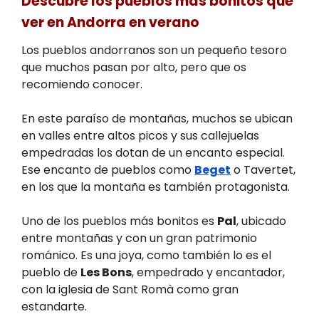
Descubre los pueblos más bonitos que
ver en Andorra en verano
Los pueblos andorranos son un pequeño tesoro
que muchos pasan por alto, pero que os
recomiendo conocer.
En este paraíso de montañas, muchos se ubican
en valles entre altos picos y sus callejuelas
empedradas los dotan de un encanto especial.
Ese encanto de pueblos como
Beget
o Tavertet,
en los que la montaña es también protagonista.
Uno de los pueblos más bonitos es
Pal
, ubicado
entre montañas y con un gran patrimonio
románico. Es una joya, como también lo es el
pueblo de
Les Bons
, empedrado y encantador,
con la iglesia de Sant Romà como gran
estandarte.