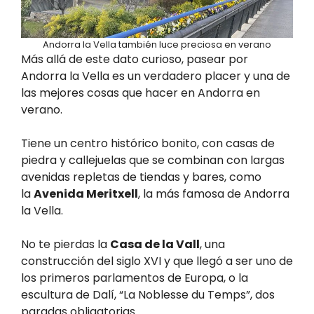
Andorra la Vella también luce preciosa en verano
Más allá de este dato curioso, pasear por
Andorra la Vella es un verdadero placer y una de
las mejores cosas que hacer en Andorra en
verano.
Tiene un centro histórico bonito, con casas de
piedra y callejuelas que se combinan con largas
avenidas repletas de tiendas y bares, como
la
Avenida Meritxell
, la más famosa de Andorra
la Vella.
No te pierdas la
Casa de la Vall
, una
construcción del siglo XVI y que llegó a ser uno de
los primeros parlamentos de Europa, o la
escultura de Dalí, “La Noblesse du Temps”, dos
paradas obligatorias.