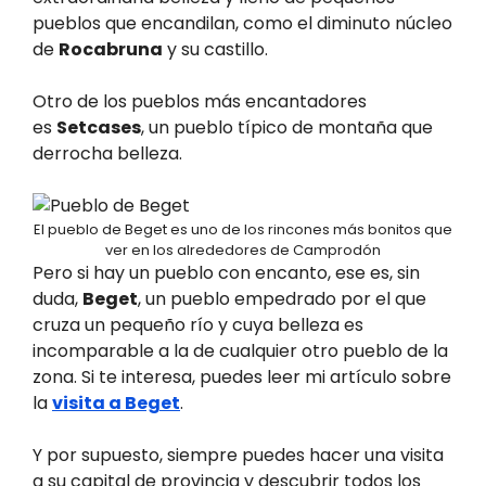
pueblos que encandilan, como el diminuto núcleo
de
Rocabruna
y su castillo.
Otro de los pueblos más encantadores
es
Setcases
, un pueblo típico de montaña que
derrocha belleza.
El pueblo de Beget es uno de los rincones más bonitos que
ver en los alrededores de Camprodón
Pero si hay un pueblo con encanto, ese es, sin
duda,
Beget
, un pueblo empedrado por el que
cruza un pequeño río y cuya belleza es
incomparable a la de cualquier otro pueblo de la
zona. Si te interesa, puedes leer mi artículo sobre
la
visita a Beget
.
Y por supuesto, siempre puedes hacer una visita
a su capital de provincia y descubrir todos los