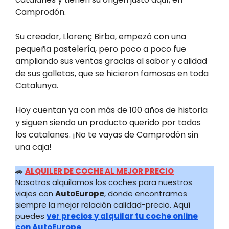
Camprodón.
Su creador, Llorenç Birba, empezó con una
pequeña pastelería, pero poco a poco fue
ampliando sus ventas gracias al sabor y calidad
de sus galletas, que se hicieron famosas en toda
Catalunya.
Hoy cuentan ya con más de 100 años de historia
y siguen siendo un producto querido por todos
los catalanes. ¡No te vayas de Camprodón sin
una caja!
🚗
ALQUILER DE COCHE AL MEJOR PRECIO
Nosotros alquilamos los coches para nuestros
viajes con
AutoEurope
, donde encontramos
siempre la mejor relación calidad-precio. Aquí
puedes
ver precios y alquilar tu coche online
con AutoEurope
.