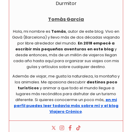
Tomàs Garcia
Hola, mi nombre es
Tomàs
, autor de este blog. Vivo en
Gavà (Barcelona) y llevo más de dos décadas viajando
por libre alrededor del mundo.
En 2018 empecé a
escribir mis pequeñas aventuras en este blog
y
desde entonces, más de un millón de viajeros llegan
cada año hasta aquí para organizar sus viajes con mis
guías y artículos sobre cualquier destino.
Además de viajar, me gusta la naturaleza, la montaña y
los animales. Me apasiona descubrir
destinos poco
turísticos
y animar a que todo el mundo llegue a
lugares más recónditos para disfrutar de un turismo
diferente. Si quieres conocerme un poco más,
en mi
perfil puedes leer todavía más sobre mí y el blog
Viajero Crónico
.