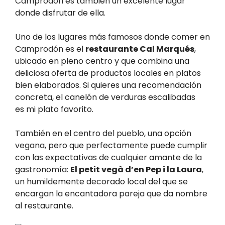
Camprodón es también un excelente lugar
donde disfrutar de ella.
Uno de los lugares más famosos donde comer en
Camprodón es el
restaurante Cal Marqués
,
ubicado en pleno centro y que combina una
deliciosa oferta de productos locales en platos
bien elaborados. Si quieres una recomendación
concreta, el canelón de verduras escalibadas
es mi plato favorito.
También en el centro del pueblo, una opción
vegana, pero que perfectamente puede cumplir
con las expectativas de cualquier amante de la
gastronomía:
El petit vegà d’en Pep i la Laura
,
un humildemente decorado local del que se
encargan la encantadora pareja que da nombre
al restaurante.