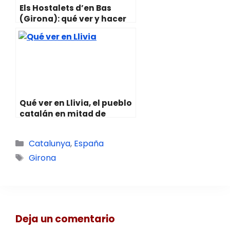
Els Hostalets d’en Bas
(Girona): qué ver y hacer
Qué ver en Llivia, el pueblo
catalán en mitad de
Francia
Categorías
Catalunya
,
España
Etiquetas
Girona
Deja un comentario