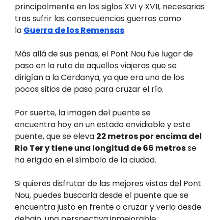
principalmente en los siglos XVI y XVII, necesarias
tras sufrir las consecuencias guerras como
la
Guerra de los Remensas
.
Más allá de sus penas, el Pont Nou fue lugar de
paso en la ruta de aquellos viajeros que se
dirigían a la Cerdanya, ya que era uno de los
pocos sitios de paso para cruzar el río.
Por suerte, la imagen del puente se
encuentra hoy en un estado envidiable y este
puente, que se eleva
22 metros por encima del
Rio Ter y tiene una longitud de 66 metros
se
ha erigido en el símbolo de la ciudad.
Si quieres disfrutar de las mejores vistas del Pont
Nou, puedes buscarla desde el puente que se
encuentra justo en frente o cruzar y verlo desde
debajo, una perspectiva inmejorable.