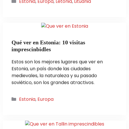
Categorías
Estonia
,
Europa
,
Letonia
,
Lituania
Qué ver en Estonia: 10 visitas
imprescinbidles
Estos son los mejores lugares que ver en
Estonia, un país donde las ciudades
medievales, la naturaleza y su pasado
soviético, son los grandes atractivos.
Categorías
Estonia
,
Europa