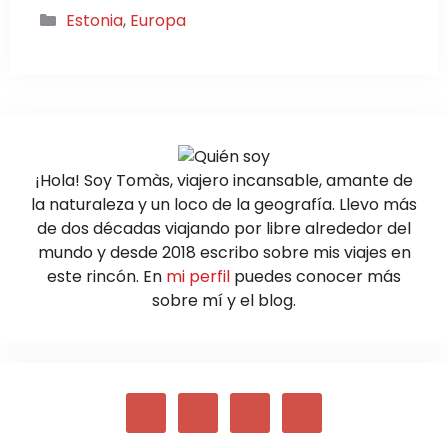
Categorías
Estonia
,
Europa
¡Hola! Soy Tomàs, viajero incansable, amante de
la naturaleza y un loco de la geografía. Llevo más
de dos décadas viajando por libre alrededor del
mundo y desde 2018 escribo sobre mis viajes en
este rincón. En
mi perfil
puedes conocer más
sobre mí y el blog.