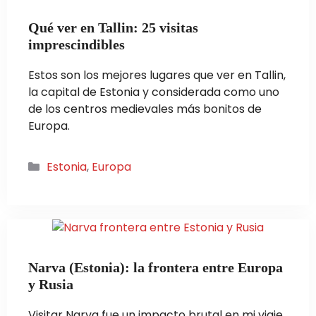
Qué ver en Tallin: 25 visitas
imprescindibles
Estos son los mejores lugares que ver en Tallin,
la capital de Estonia y considerada como uno
de los centros medievales más bonitos de
Europa.
Categorías
Estonia
,
Europa
Narva (Estonia): la frontera entre Europa
y Rusia
Visitar Narva fue un impacto brutal en mi viaje