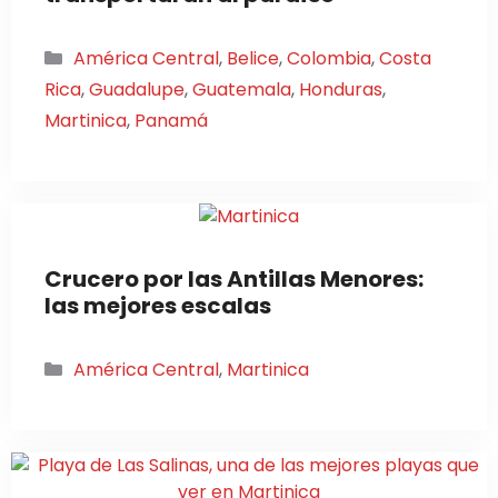
Categorías
América Central
,
Belice
,
Colombia
,
Costa
Rica
,
Guadalupe
,
Guatemala
,
Honduras
,
Martinica
,
Panamá
Crucero por las Antillas Menores:
las mejores escalas
Categorías
América Central
,
Martinica