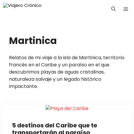
Saltar
Me
al
contenido
Martinica
Relatos de mi viaje a la isla de Martinica, territorio
francés en el Caribe y un paraíso en el que
descubrimos playas de aguas cristalinas,
naturaleza salvaje y un legado histórico
impactante.
5 destinos del Caribe que te
transportarán al paraíso