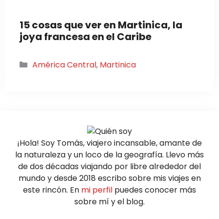
15 cosas que ver en Martinica, la
joya francesa en el Caribe
Categorías
América Central
,
Martinica
¡Hola! Soy Tomàs, viajero incansable, amante de
la naturaleza y un loco de la geografía. Llevo más
de dos décadas viajando por libre alrededor del
mundo y desde 2018 escribo sobre mis viajes en
este rincón. En
mi perfil
puedes conocer más
sobre mí y el blog.