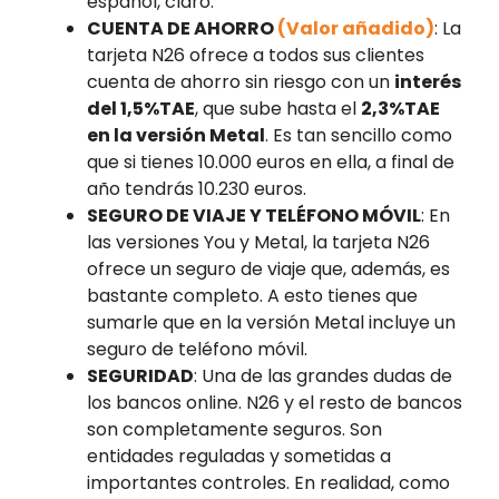
español, claro.
CUENTA DE AHORRO
(Valor añadido)
: La
tarjeta N26 ofrece a todos sus clientes
cuenta de ahorro sin riesgo con un
interés
del 1,5%TAE
, que sube hasta el
2,3%TAE
en la versión Metal
. Es tan sencillo como
que si tienes 10.000 euros en ella, a final de
año tendrás 10.230 euros.
SEGURO DE VIAJE Y TELÉFONO MÓVIL
: En
las versiones You y Metal, la tarjeta N26
ofrece un seguro de viaje que, además, es
bastante completo. A esto tienes que
sumarle que en la versión Metal incluye un
seguro de teléfono móvil.
SEGURIDAD
: Una de las grandes dudas de
los bancos online. N26 y el resto de bancos
son completamente seguros. Son
entidades reguladas y sometidas a
importantes controles. En realidad, como