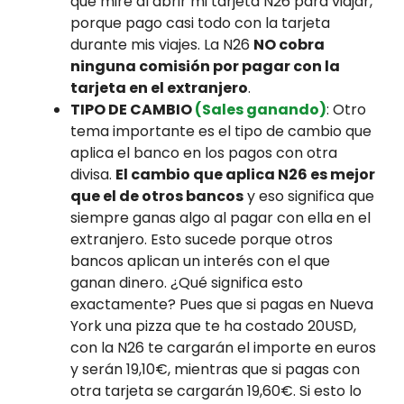
que miré al abrir mi tarjeta N26 para viajar,
porque pago casi todo con la tarjeta
durante mis viajes. La N26
NO cobra
ninguna comisión por pagar con la
tarjeta en el extranjero
.
TIPO DE CAMBIO
(Sales ganando)
: Otro
tema importante es el tipo de cambio que
aplica el banco en los pagos con otra
divisa.
El cambio que aplica N26 es mejor
que el de otros bancos
y eso significa que
siempre ganas algo al pagar con ella en el
extranjero. Esto sucede porque otros
bancos aplican un interés con el que
ganan dinero. ¿Qué significa esto
exactamente? Pues que si pagas en Nueva
York una pizza que te ha costado 20USD,
con la N26 te cargarán el importe en euros
y serán 19,10€, mientras que si pagas con
otra tarjeta se cargarán 19,60€. Si esto lo