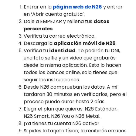
Entrar en la
página web de N26
y entrar
en ‘Abrir cuenta gratuita’.
Dale a EMPEZAR y rellena tus
datos
personales
.
Verifica tu correo electrónico.
Descarga la
aplicación móvil de N26
.
Verifica tu
identidad
. Te pedirán tu DNI,
una foto selfie y un video que grabarás
desde la misma aplicación. Esto lo hacen
todos los bancos online, solo tienes que
seguir las instrucciones.
Desde N26 comprueban los datos. A mi
tardaron 30 minutos en verificarlos, pero el
proceso puede durar hasta 2 días.
Elegir el plan que quieras: N26 Estándar,
N26 Smart, N26 You o N26 Metal.
¡Ya tienes tu cuenta N26 activa!
Si pides la tarjeta física, la recibirás en unos