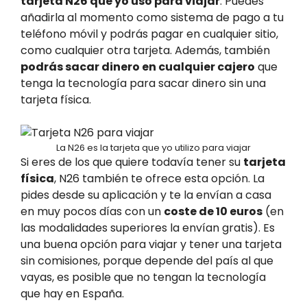
tarjeta N26 que yo uso para viajar
. Puedes
añadirla al momento como sistema de pago a tu
teléfono móvil y podrás pagar en cualquier sitio,
como cualquier otra tarjeta. Además, también
podrás sacar dinero en cualquier cajero
que
tenga la tecnología para sacar dinero sin una
tarjeta física.
La N26 es la tarjeta que yo utilizo para viajar
Si eres de los que quiere todavía tener su
tarjeta
física
, N26 también te ofrece esta opción. La
pides desde su aplicación y te la envían a casa
en muy pocos días con un
coste de 10 euros
(en
las modalidades superiores la envían gratis). Es
una buena opción para viajar y tener una tarjeta
sin comisiones, porque depende del país al que
vayas, es posible que no tengan la tecnología
que hay en España.