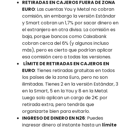
RETIRADAS EN CAJEROS FUERA DE ZONA
EURO
: Las cuentas You y Metal no cobran
comisión, sin embargo la versión Estándar
y Smart cobran un 1,7% por sacar dinero en
el extranjero en otra divisa. La comisión es
baja, porque bancos como Caixabank
cobran cerca del 6% (y algunos incluso
más), pero es cierto que podrían aplicar
esa comisión cero a todas las versiones.
LÍMITE DE RETIRADAS EN CAJEROS EN
EURO
: Tienes retiradas gratuitas en todos
los países de la zona Euro, pero no son
ilimitadas. Tienes 2 en la versión Estándar, 3
en la Smart, 5 en la You y 8 en la Metal.
Luego solo aplican un cargo de 2€ por
retirada extra, pero tendrás que
organizarte bien para evitarlo.
INGRESO DE DINERO EN N26
: Puedes
ingresar dinero al instante hasta un
límite