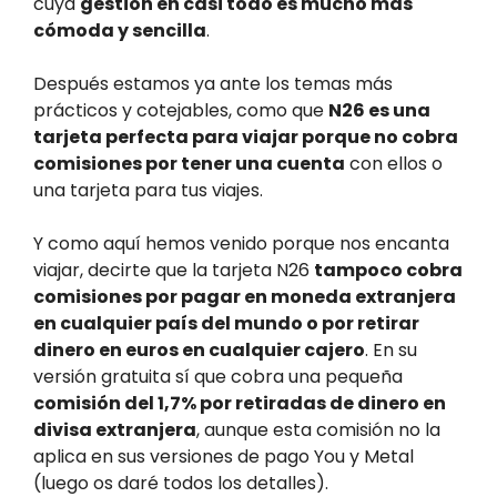
cuya
gestión en casi todo es mucho más
cómoda y sencilla
.
Después estamos ya ante los temas más
prácticos y cotejables, como que
N26 es una
tarjeta perfecta para viajar porque no cobra
comisiones por tener una cuenta
con ellos o
una tarjeta para tus viajes.
Y como aquí hemos venido porque nos encanta
viajar, decirte que la tarjeta N26
tampoco cobra
comisiones por pagar en moneda extranjera
en cualquier país del mundo o por retirar
dinero en euros en cualquier cajero
. En su
versión gratuita sí que cobra una pequeña
comisión del 1,7% por retiradas de dinero en
divisa extranjera
, aunque esta comisión no la
aplica en sus versiones de pago You y Metal
(luego os daré todos los detalles).