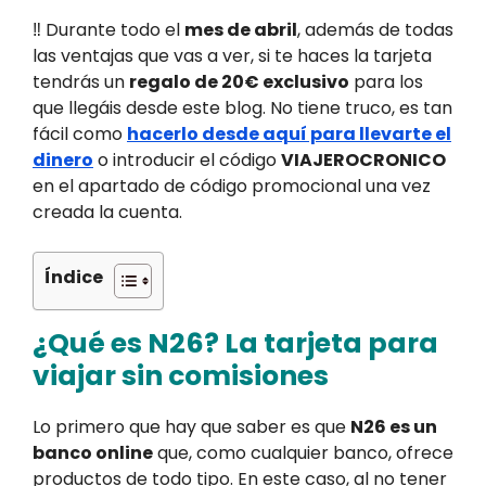
‼️ Durante todo el
mes de abril
, además de todas
las ventajas que vas a ver, si te haces la tarjeta
tendrás un
regalo de 20€ exclusivo
para los
que llegáis desde este blog. No tiene truco, es tan
fácil como
hacerlo desde aquí para llevarte el
dinero
o introducir el código
VIAJEROCRONICO
en el apartado de código promocional una vez
creada la cuenta.
Índice
¿Qué es N26? La tarjeta para
viajar sin comisiones
Lo primero que hay que saber es que
N26 es un
banco online
que, como cualquier banco, ofrece
productos de todo tipo. En este caso, al no tener