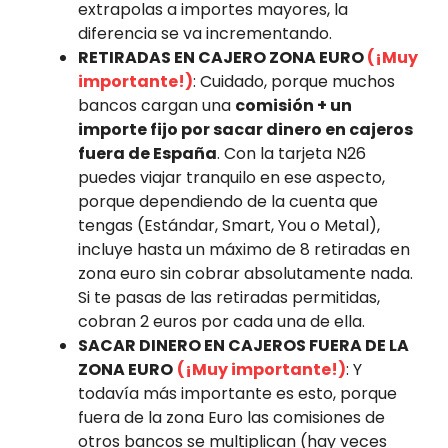
extrapolas a importes mayores, la
diferencia se va incrementando.
RETIRADAS EN CAJERO ZONA EURO
(¡Muy
importante!)
: Cuidado, porque muchos
bancos cargan una
comisión + un
importe fijo por sacar dinero en cajeros
fuera de España
. Con la tarjeta N26
puedes viajar tranquilo en ese aspecto,
porque dependiendo de la cuenta que
tengas (Estándar, Smart, You o Metal),
incluye hasta un máximo de 8 retiradas en
zona euro sin cobrar absolutamente nada.
Si te pasas de las retiradas permitidas,
cobran 2 euros por cada una de ella.
SACAR DINERO EN CAJEROS FUERA DE LA
ZONA EURO
(¡Muy importante!)
: Y
todavía más importante es esto, porque
fuera de la zona Euro las comisiones de
otros bancos se multiplican (hay veces