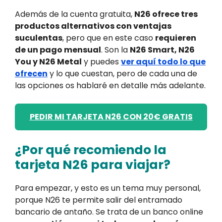
Además de la cuenta gratuita,
N26 ofrece tres
productos alternativos con ventajas
suculentas
, pero que en este caso
requieren
de un pago mensual
. Son la
N26 Smart, N26
You y N26 Metal
y puedes
ver aquí todo lo que
ofrecen
y lo que cuestan, pero de cada una de
las opciones os hablaré en detalle más adelante.
PEDIR MI TARJETA N26 CON 20€ GRATIS
¿Por qué recomiendo la
tarjeta N26 para viajar?
Para empezar, y esto es un tema muy personal,
porque N26 te permite salir del entramado
bancario de antaño. Se trata de un banco online