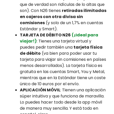
que de verdad son ridículas de lo altas que
son). Con N26 tienes
retiradas ilimitadas
en cajeros con otra divisa sin
comisiones
(y solo de un 1,7% en cuentas
Estándar y Smart).
TARJETA DE DÉBITO N26
(¡Ideal para
viajar!)
: Tienes una tarjeta virtual y
puedes pedir también una
tarjeta física
de débito
(va bien para poder usar tu
tarjeta para viajar sin comisiones en países
menos desarrollados). La tarjeta física es
gratuita en las cuentas Smart, You y Metal,
mientras que en la Estándar tiene un coste
único de 10 euros por el envío.
APLICACIÓN MÓVIL
: Tienen una aplicación
súper intuitiva y que funciona de maravilla.
Lo puedes hacer todo desde la app móvil
de manera muy sencilla. Y está todo en