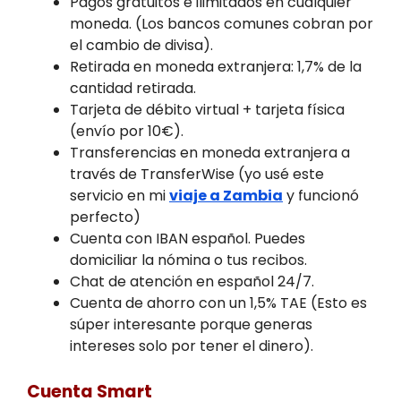
Pagos gratuitos e ilimitados en cualquier
moneda. (Los bancos comunes cobran por
el cambio de divisa).
Retirada en moneda extranjera: 1,7% de la
cantidad retirada.
Tarjeta de débito virtual + tarjeta física
(envío por 10€).
Transferencias en moneda extranjera a
través de TransferWise (yo usé este
servicio en mi
viaje a Zambia
y funcionó
perfecto)
Cuenta con IBAN español. Puedes
domiciliar la nómina o tus recibos.
Chat de atención en español 24/7.
Cuenta de ahorro con un 1,5% TAE (Esto es
súper interesante porque generas
intereses solo por tener el dinero).
Cuenta Smart