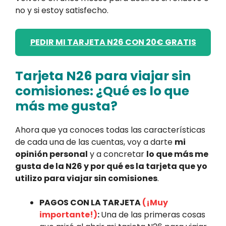
no y si estoy satisfecho.
PEDIR MI TARJETA N26 CON 20€ GRATIS
Tarjeta N26 para viajar sin
comisiones: ¿Qué es lo que
más me gusta?
Ahora que ya conoces todas las características
de cada una de las cuentas, voy a darte
mi
opinión personal
y a concretar
lo que más me
gusta de la N26 y por qué es la tarjeta que yo
utilizo para viajar sin comisiones
.
PAGOS CON LA TARJETA
(¡Muy
importante!)
:
Una de las primeras cosas