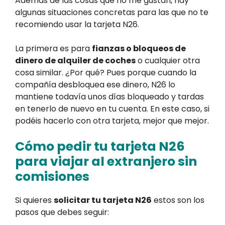
Además de las cosas que no me gustan, hay
algunas situaciones concretas para las que no te
recomiendo usar la tarjeta N26.
La primera es para
fianzas o bloqueos de
dinero de alquiler de coches
o cualquier otra
cosa similar. ¿Por qué? Pues porque cuando la
compañía desbloquea ese dinero, N26 lo
mantiene todavía unos días bloqueado y tardas
en tenerlo de nuevo en tu cuenta. En este caso, si
podéis hacerlo con otra tarjeta, mejor que mejor.
Cómo pedir tu tarjeta N26
para viajar al extranjero sin
comisiones
Si quieres
solicitar tu tarjeta N26
estos son los
pasos que debes seguir: