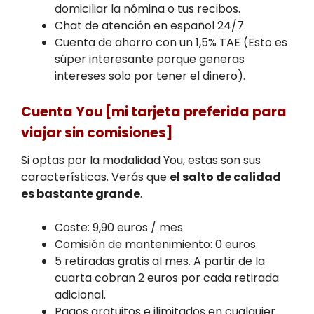
domiciliar la nómina o tus recibos.
Chat de atención en español 24/7.
Cuenta de ahorro con un 1,5% TAE (Esto es
súper interesante porque generas
intereses solo por tener el dinero).
Cuenta You [mi tarjeta preferida para
viajar sin comisiones]
Si optas por la modalidad You, estas son sus
características. Verás que
el salto de calidad
es bastante grande
.
Coste: 9,90 euros / mes
Comisión de mantenimiento: 0 euros
5 retiradas gratis al mes. A partir de la
cuarta cobran 2 euros por cada retirada
adicional.
Pagos gratuitos e ilimitados en cualquier