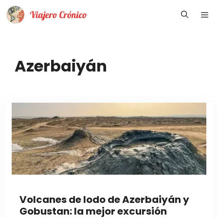
Saltar
Me
al
contenido
Azerbaiyán
Volcanes de lodo de Azerbaiyán y
Gobustan: la mejor excursión