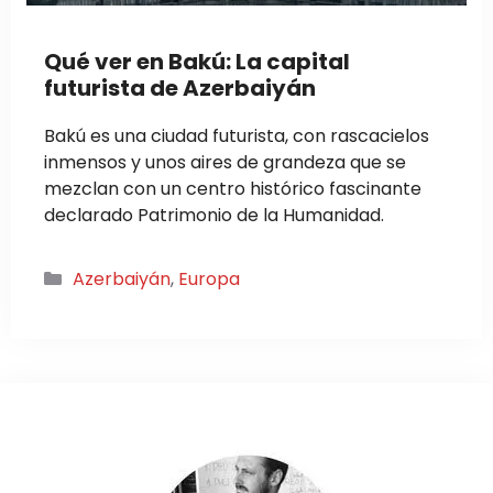
Qué ver en Bakú: La capital
futurista de Azerbaiyán
Bakú es una ciudad futurista, con rascacielos
inmensos y unos aires de grandeza que se
mezclan con un centro histórico fascinante
declarado Patrimonio de la Humanidad.
Categorías
Azerbaiyán
,
Europa