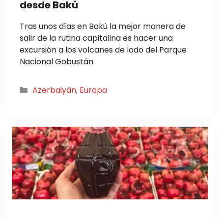
desde Bakú
Tras unos días en Bakú la mejor manera de
salir de la rutina capitalina es hacer una
excursión a los volcanes de lodo del Parque
Nacional Gobustán.
Categorías
Azerbaiyán
,
Europa