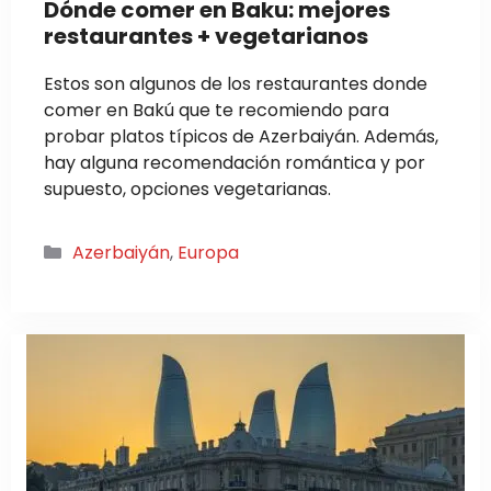
Dónde comer en Baku: mejores
restaurantes + vegetarianos
Estos son algunos de los restaurantes donde
comer en Bakú que te recomiendo para
probar platos típicos de Azerbaiyán. Además,
hay alguna recomendación romántica y por
supuesto, opciones vegetarianas.
Categorías
Azerbaiyán
,
Europa