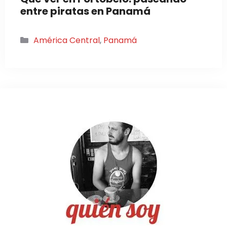
entre piratas en Panamá
Categorías
América Central
,
Panamá