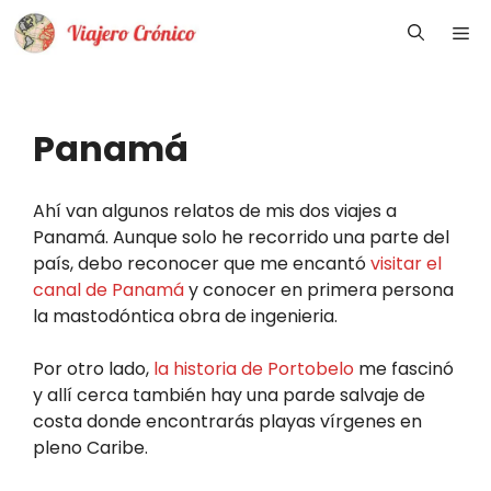
Saltar
Me
al
contenido
Panamá
Ahí van algunos relatos de mis dos viajes a
Panamá. Aunque solo he recorrido una parte del
país, debo reconocer que me encantó
visitar el
canal de Panamá
y conocer en primera persona
la mastodóntica obra de ingenieria.
Por otro lado,
la historia de Portobelo
me fascinó
y allí cerca también hay una parde salvaje de
costa donde encontrarás playas vírgenes en
pleno Caribe.