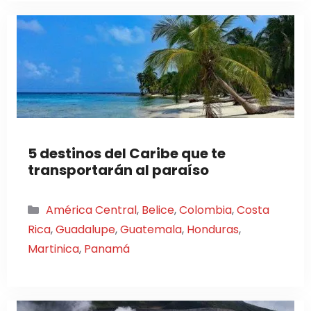
5 destinos del Caribe que te
transportarán al paraíso
Categorías
América Central
,
Belice
,
Colombia
,
Costa
Rica
,
Guadalupe
,
Guatemala
,
Honduras
,
Martinica
,
Panamá