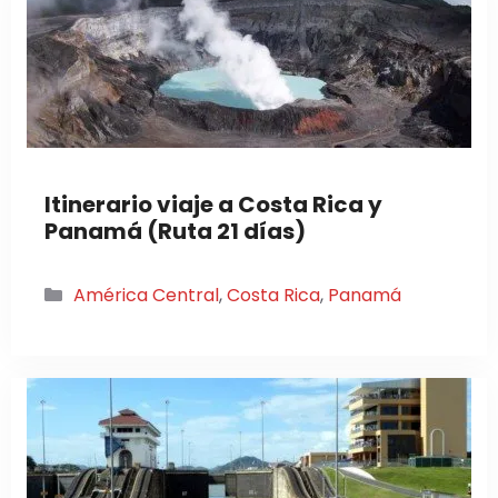
Itinerario viaje a Costa Rica y
Panamá (Ruta 21 días)
Categorías
América Central
,
Costa Rica
,
Panamá