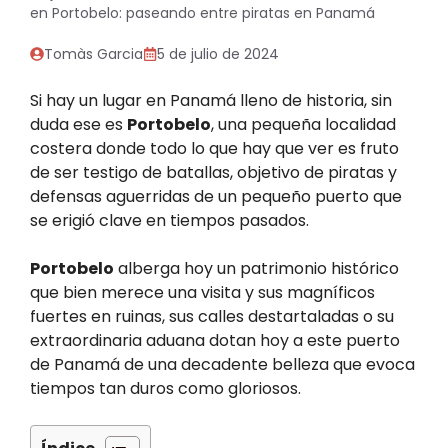
en Portobelo: paseando entre piratas en Panamá
Tomàs Garcia
5 de julio de 2024
Si hay un lugar en Panamá lleno de historia, sin
duda ese es
Portobelo
, una pequeña localidad
costera donde todo lo que hay que ver es fruto
de ser testigo de batallas, objetivo de piratas y
defensas aguerridas de un pequeño puerto que
se erigió clave en tiempos pasados.
Portobelo
alberga hoy un patrimonio histórico
que bien merece una visita y sus magníficos
fuertes en ruinas, sus calles destartaladas o su
extraordinaria aduana dotan hoy a este puerto
de Panamá de una decadente belleza que evoca
tiempos tan duros como gloriosos.