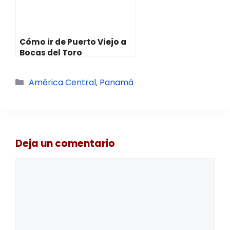
Cómo ir de Puerto Viejo a
Bocas del Toro
Categorías
América Central
,
Panamá
Deja un comentario
Comentario