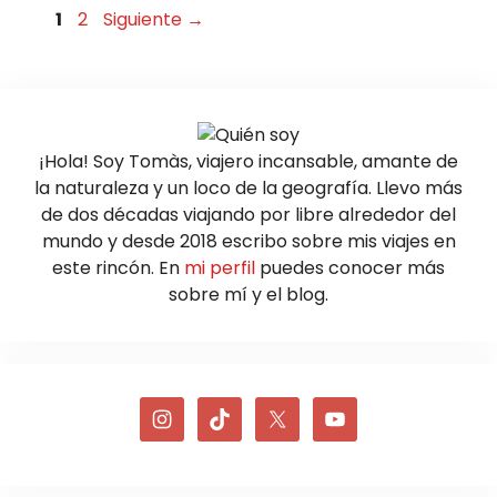
Página
Página
1
2
Siguiente
→
¡Hola! Soy Tomàs, viajero incansable, amante de
la naturaleza y un loco de la geografía. Llevo más
de dos décadas viajando por libre alrededor del
mundo y desde 2018 escribo sobre mis viajes en
este rincón. En
mi perfil
puedes conocer más
sobre mí y el blog.