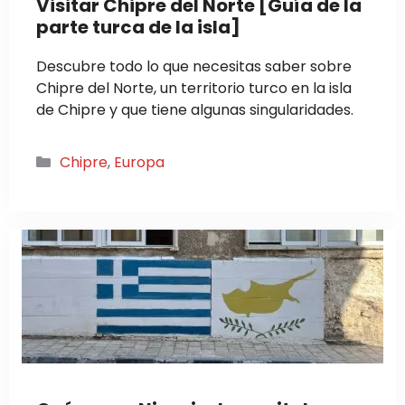
Visitar Chipre del Norte [Guía de la
parte turca de la isla]
Descubre todo lo que necesitas saber sobre
Chipre del Norte, un territorio turco en la isla
de Chipre y que tiene algunas singularidades.
Categorías
Chipre
,
Europa