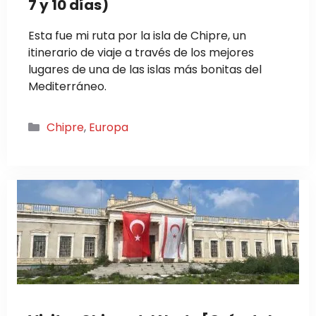
7 y 10 días)
Esta fue mi ruta por la isla de Chipre, un
itinerario de viaje a través de los mejores
lugares de una de las islas más bonitas del
Mediterráneo.
Categorías
Chipre
,
Europa