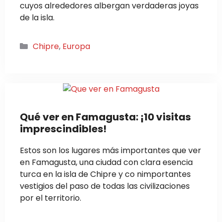
cuyos alrededores albergan verdaderas joyas
de la isla.
Categorías
Chipre
,
Europa
Qué ver en Famagusta: ¡10 visitas
imprescindibles!
Estos son los lugares más importantes que ver
en Famagusta, una ciudad con clara esencia
turca en la isla de Chipre y co nimportantes
vestigios del paso de todas las civilizaciones
por el territorio.