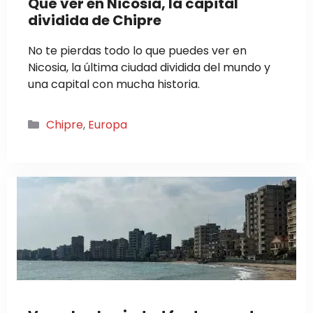
Qué ver en Nicosia, la capital
dividida de Chipre
No te pierdas todo lo que puedes ver en
Nicosia, la última ciudad dividida del mundo y
una capital con mucha historia.
Categorías
Chipre
,
Europa