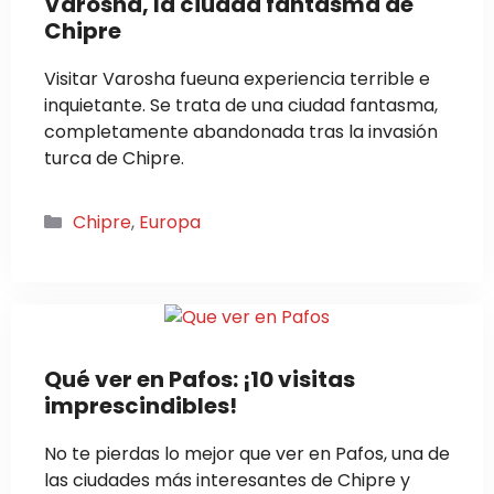
Varosha, la ciudad fantasma de
Chipre
Visitar Varosha fueuna experiencia terrible e
inquietante. Se trata de una ciudad fantasma,
completamente abandonada tras la invasión
turca de Chipre.
Categorías
Chipre
,
Europa
Qué ver en Pafos: ¡10 visitas
imprescindibles!
No te pierdas lo mejor que ver en Pafos, una de
las ciudades más interesantes de Chipre y