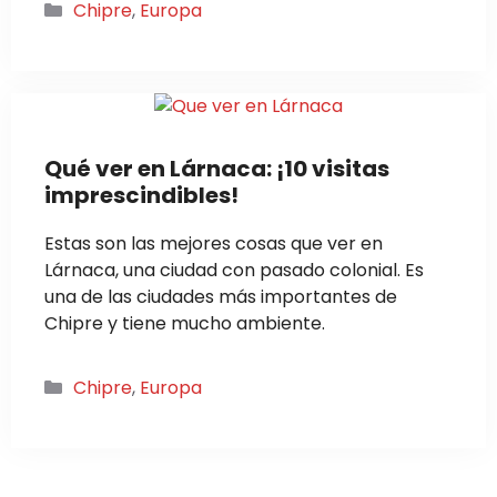
Categorías
Chipre
,
Europa
Qué ver en Lárnaca: ¡10 visitas
imprescindibles!
Estas son las mejores cosas que ver en
Lárnaca, una ciudad con pasado colonial. Es
una de las ciudades más importantes de
Chipre y tiene mucho ambiente.
Categorías
Chipre
,
Europa