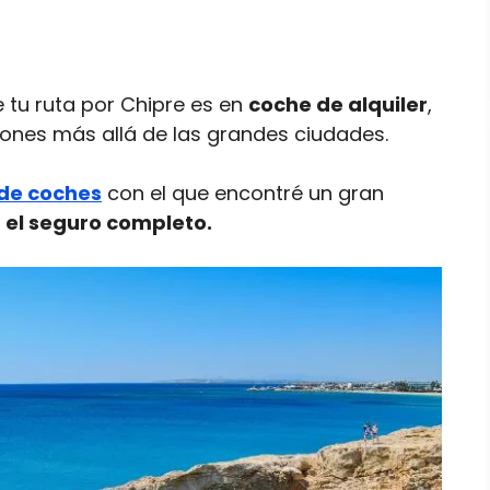
tu ruta por Chipre es en
coche de alquiler
,
ncones más allá de las grandes ciudades.
 de coches
con el que encontré un gran
n el seguro completo.