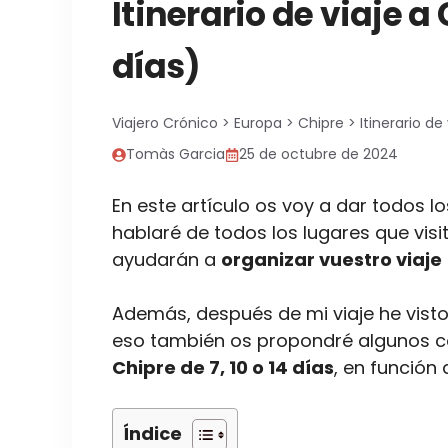
Itinerario de viaje a 
días)
Viajero Crónico
>
Europa
>
Chipre
>
Itinerario de
Tomàs Garcia
25 de octubre de 2024
En este artículo os voy a dar todos l
hablaré de todos los lugares que vis
ayudarán a
organizar vuestro viaje
Además, después de mi viaje he visto
eso también os propondré algunos c
Chipre de 7, 10 o 14 días
, en función
Índice