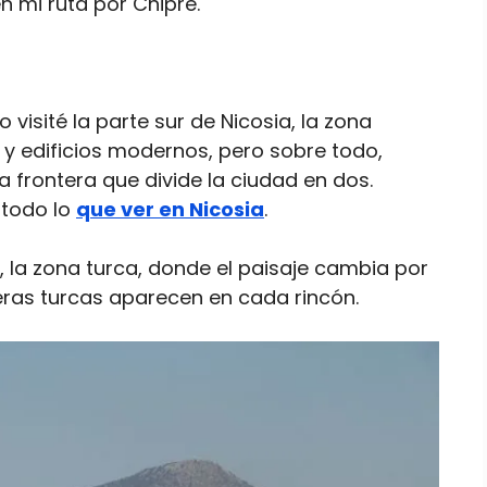
n mi ruta por Chipre.
visité la parte sur de Nicosia, la zona
 y edificios modernos, pero sobre todo,
 la frontera que divide la ciudad en dos.
 todo lo
que ver en Nicosia
.
 la zona turca, donde el paisaje cambia por
ras turcas aparecen en cada rincón.