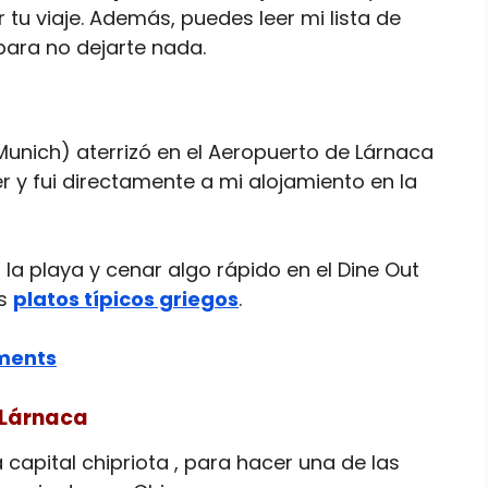
 tu viaje. Además, puedes leer mi lista de
ara no dejarte nada.
Munich) aterrizó en el Aeropuerto de Lárnaca
er y fui directamente a mi alojamiento en la
la playa y cenar algo rápido en el Dine Out
os
platos típicos griegos
.
ments
n Lárnaca
 capital chipriota , para hacer una de las