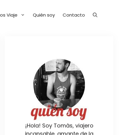
os Viaje
Quién soy
Contacto
¡Hola! Soy Tomàs, viajero
incansable, amante de la