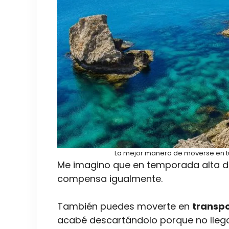
La mejor manera de moverse en tu
Me imagino que en temporada alta d
compensa igualmente.
También puedes moverte en
transpo
acabé descartándolo porque no llegab