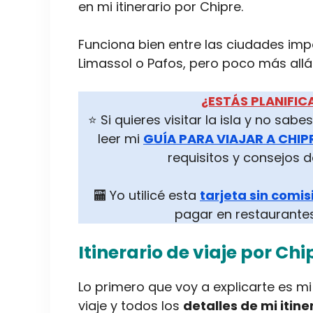
en mi itinerario por Chipre.
Funciona bien entre las ciudades imp
Limassol o Pafos, pero poco más allá 
¿ESTÁS PLANIFIC
⭐ Si quieres visitar la isla y no sa
leer mi
GUÍA PARA VIAJAR A CHIP
requisitos y consejos d
🏧 Yo utilicé esta
tarjeta sin comi
pagar en restaurantes
Itinerario de viaje por Chi
Lo primero que voy a explicarte es mi 
viaje y todos los
detalles de mi itine