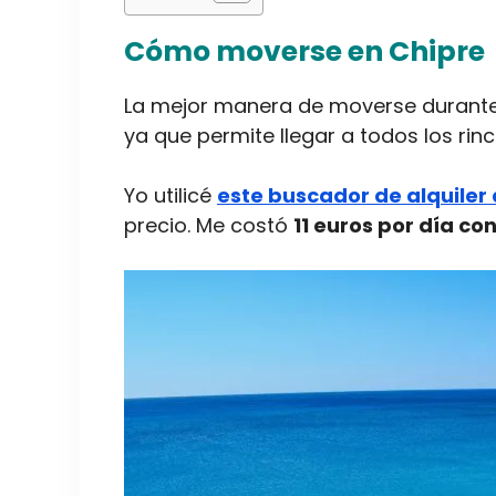
Cómo moverse en Chipre
La mejor manera de moverse durante 
ya que permite llegar a todos los ri
Yo utilicé
este buscador de alquiler
precio. Me costó
11 euros por día co