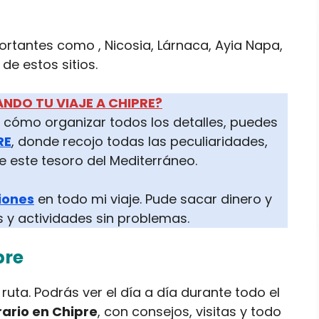
ortantes como , Nicosia, Lárnaca, Ayia Napa,
de estos sitios.
ANDO TU VIAJE A CHIPRE?
bes cómo organizar todos los detalles, puedes
RE
, donde recojo todas las peculiaridades,
e este tesoro del Mediterráneo.
siones
en todo mi viaje. Pude sacar dinero y
 y actividades sin problemas.
pre
ruta. Podrás ver el día a día durante todo el
rario en Chipre
, con consejos, visitas y todo