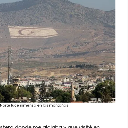
 Norte luce inmensa en las montañas
ostera donde me alojaba y que visité en