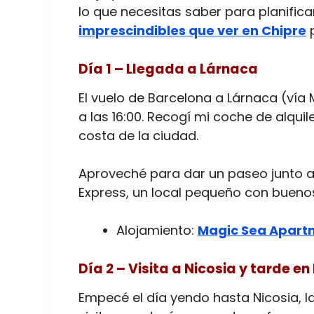
lo que necesitas saber para planificar
imprescindibles que ver en Chipre
p
Día 1 – Llegada a Lárnaca
El vuelo de Barcelona a Lárnaca (vía 
a las 16:00. Recogí mi coche de alquil
costa de la ciudad.
Aproveché para dar un paseo junto a 
Express, un local pequeño con buen
Alojamiento:
Magic Sea Apart
Día 2 – Visita a Nicosia y tarde e
Empecé el día yendo hasta Nicosia, la