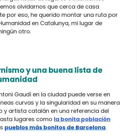
ebemos olvidarnos que cerca de casa
te por eso, he querido montar una ruta por
 Humanidad en Catalunya, mi lugar de
ingún otro.
nismo y una buena lista de
 Humanidad
ntoni Gaudí en la ciudad puede verse en
íneas curvas y la singularidad en su manera
to y artista catalán en una referencia del
hasta lugares como
la bonita población
os
pueblos más bonitos de Barcelona
.