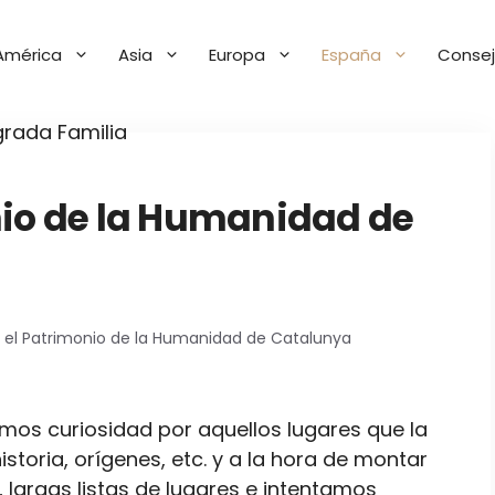
América
Asia
Europa
España
Consej
nio de la Humanidad de
r el Patrimonio de la Humanidad de Catalunya
mos curiosidad por aquellos lugares que la
storia, orígenes, etc. y a la hora de montar
 largas listas de lugares e intentamos