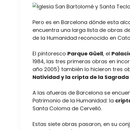
Pero es en Barcelona dónde esta al
encuentra una larga lista de obras d
de la Humanidad reconocido en Cata
El pintoresco
Parque Güell
, el
Palaci
1984, las tres primeras obras en incor
año 2005) también lo hicieron tres o
Natividad y la cripta de la Sagrada
A las afueras de Barcelona se encue
Patrimonio de la Humanidad: la
cript
Santa Coloma de Cervelló.
Estas siete obras pasaron, en su con