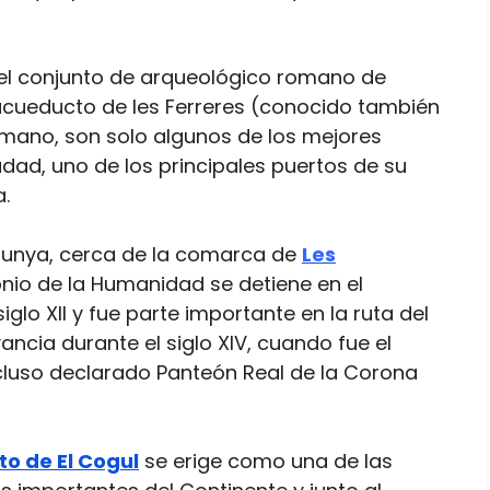
 el conjunto de arqueológico romano de
 acueducto de les Ferreres (conocido también
romano, son solo algunos de los mejores
dad, uno de los principales puertos de su
.
alunya, cerca de la comarca de
Les
monio de la Humanidad se detiene en el
siglo XII y fue parte importante en la ruta del
ancia durante el siglo XIV, cuando fue el
cluso declarado Panteón Real de la Corona
o de El Cogul
se erige como una de las