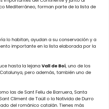
 importantes del Continente y junto al
co Mediterráneo, forman parte de la lista de
vía lo habitan, ayudan a su conservación y a
to importante en la lista elaborada por la
uce hasta la lejana
Vall de Boí
, uno de los
 Catalunya, pero además, también uno de
como las de Sant Feliu de Barruera, Santa
í, Sant Climent de Taüll o la Nativida de Durro
icado del románico catalán. Tienes más