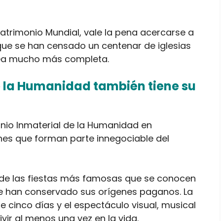
trimonio Mundial, vale la pena acercarse a
 que se han censado un centenar de iglesias
sea mucho más completa.
e la Humanidad también tiene su
nio Inmaterial de la Humanidad en
ones que forman parte innegociable del
 de las fiestas más famosas que se conocen
se han conservado sus orígenes paganos. La
 cinco días y el espectáculo visual, musical
vir al menos una vez en la vida.