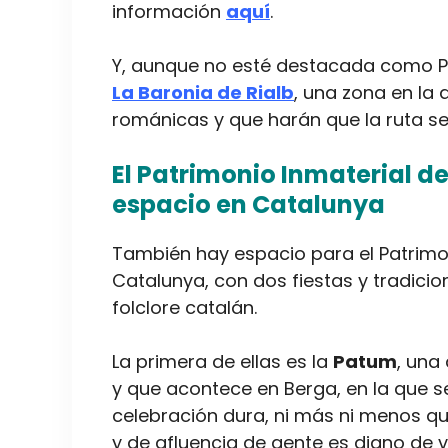
información
aquí
.
Y, aunque no esté destacada como Pa
La Baronia de Rialb
, una zona en la
románicas y que harán que la ruta 
El Patrimonio Inmaterial d
espacio en Catalunya
También hay espacio para el Patrimo
Catalunya, con dos fiestas y tradici
folclore catalán.
La primera de ellas es la
Patum
, una
y que acontece en Berga, en la que 
celebración dura, ni más ni menos que
y de afluencia de gente es digno de vi