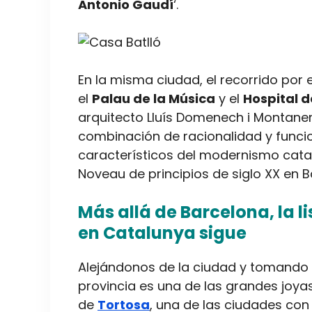
Antonio Gaudí
‘.
En la misma ciudad, el recorrido por 
el
Palau de la Música
y el
Hospital d
arquitecto Lluís Domenech i Montaner
combinación de racionalidad y funcio
característicos del modernismo catal
Noveau de principios de siglo XX en B
Más allá de Barcelona, la 
en Catalunya sigue
Alejándonos de la ciudad y tomando 
provincia es una de las grandes joya
de
Tortosa
, una de las ciudades con