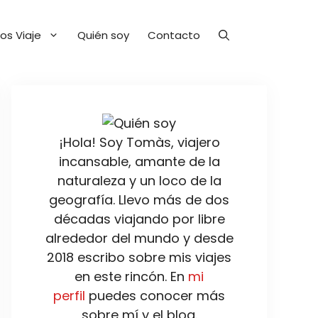
os Viaje
Quién soy
Contacto
¡Hola! Soy Tomàs, viajero
incansable, amante de la
naturaleza y un loco de la
geografía. Llevo más de dos
décadas viajando por libre
alrededor del mundo y desde
2018 escribo sobre mis viajes
en este rincón. En
mi
perfil
puedes conocer más
sobre mí y el blog.