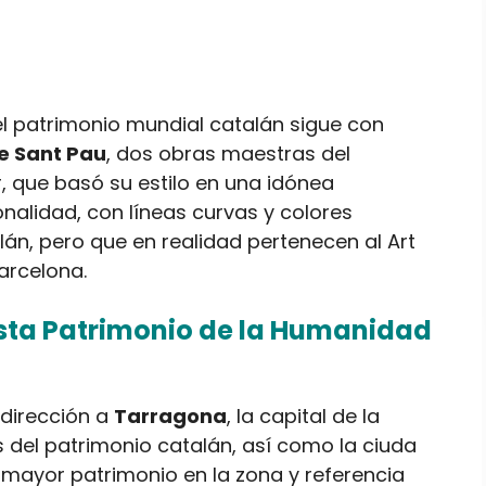
el patrimonio mundial catalán sigue con
e Sant Pau
, dos obras maestras del
, que basó su estilo en una idónea
nalidad, con líneas curvas y colores
án, pero que en realidad pertenecen al Art
arcelona.
lista Patrimonio de la Humanidad
dirección a
Tarragona
, la capital de la
s del patrimonio catalán, así como la ciuda
 mayor patrimonio en la zona y referencia