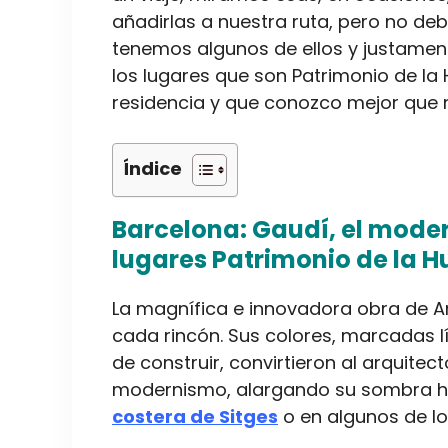
añadirlas a nuestra ruta, pero no d
tenemos algunos de ellos y justamen
los lugares que son Patrimonio de la
residencia y que conozco mejor que n
Índice
Barcelona: Gaudí, el moder
lugares Patrimonio de la
La magnífica e innovadora obra de A
cada rincón. Sus colores, marcadas l
de construir, convirtieron al arquitec
modernismo, alargando su sombra 
costera de Sitges
o en algunos de l