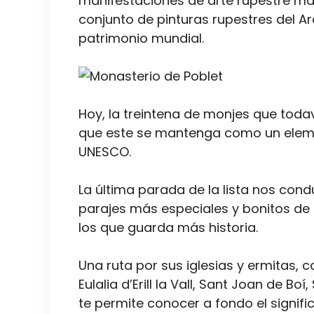
manifestaciones de arte rupestre más
conjunto de pinturas rupestres del Ar
patrimonio mundial.
Hoy, la treintena de monjes que toda
que este se mantenga como un elemen
UNESCO.
La última parada de la lista nos cond
parajes más especiales y bonitos de
los que guarda más historia.
Una ruta por sus iglesias y ermitas, 
Eulalia d’Erill la Vall, Sant Joan de Bo
te permite conocer a fondo el signif