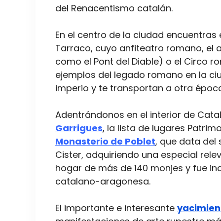
del Renacentismo catalán.
En el centro de la ciudad encuentras
Tarraco, cuyo anfiteatro romano, el
como el Pont del Diable) o el Circo 
ejemplos del legado romano en la ciu
imperio y te transportan a otra época
Adentrándonos en el interior de Cat
Garrigues
, la lista de lugares Patri
Monasterio de Poblet
, que data del 
Cister, adquiriendo una especial relev
hogar de más de 140 monjes y fue in
catalano-aragonesa.
El importante e interesante
yacimient