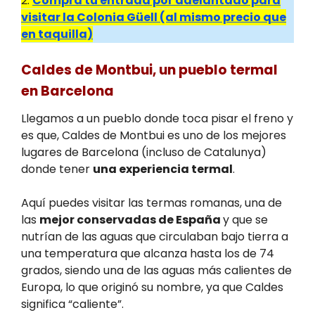
2.
Compra tu entrada por adelantado para
visitar la Colonia Güell (al mismo precio que
en taquilla)
Caldes de Montbui, un pueblo termal
en Barcelona
Llegamos a un pueblo donde toca pisar el freno y
es que, Caldes de Montbui es uno de los mejores
lugares de Barcelona (incluso de Catalunya)
donde tener
una experiencia termal
.
Aquí puedes visitar las termas romanas, una de
las
mejor conservadas de España
y que se
nutrían de las aguas que circulaban bajo tierra a
una temperatura que alcanza hasta los de 74
grados, siendo una de las aguas más calientes de
Europa, lo que originó su nombre, ya que Caldes
significa “caliente”.