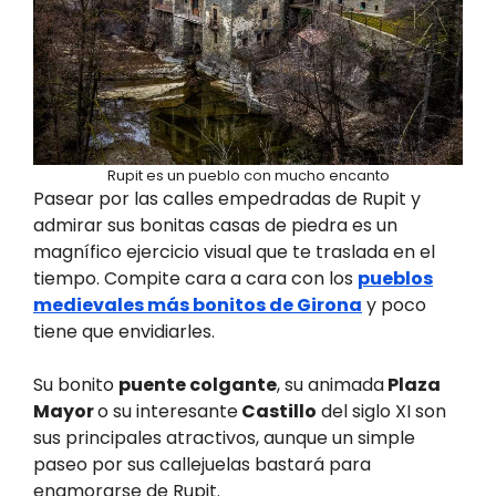
Rupit es un pueblo con mucho encanto
Pasear por las calles empedradas de Rupit y
admirar sus bonitas casas de piedra es un
magnífico ejercicio visual que te traslada en el
tiempo. Compite cara a cara con los
pueblos
medievales más bonitos de Girona
y poco
tiene que envidiarles.
Su bonito
puente colgante
, su animada
Plaza
Mayor
o su interesante
Castillo
del siglo XI son
sus principales atractivos, aunque un simple
paseo por sus callejuelas bastará para
enamorarse de Rupit.