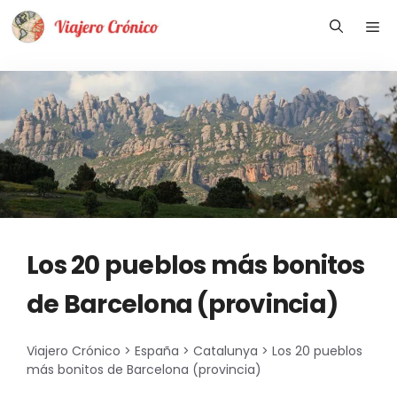
Saltar
Me
al
contenido
Los 20 pueblos más bonitos
de Barcelona (provincia)
Viajero Crónico
>
España
>
Catalunya
>
Los 20 pueblos
más bonitos de Barcelona (provincia)