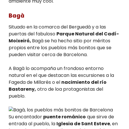
ambiente muy cool.
Bagà
Situado en la comarca del Berguedà y a las
puertas del fabuloso
Parque Natural del Cadí-
Moixeiró,
Bagà se ha hecho sitio por méritos
propios entre los pueblos más bonitos que se
pueden visitar cerca de Barcelona.
A Bagà lo acompaña un frondoso entorno
natural en el que destacan las excursiones a la
Fageda de Millarés o el
nacimiento del río
Bastareny,
otro de loa protagonistas del
pueblo.
Su encantador
puente románico
que sirve de
entrada al pueblo, la
Iglesia de Sant Esteve
, en