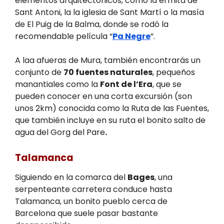
elementos arquitectónicos, como la ermita de
Sant Antoni, la la iglesia de Sant Martí o la masía
de El Puig de la Balma, donde se rodó la
recomendable película “
Pa Negre
”.
A laa afueras de Mura, también encontrarás un
conjunto de
70 fuentes naturales
, pequeños
manantiales como la
Font de l’Era
, que se
pueden conocer en una corta excursión (son
unos 2km) conocida como la Ruta de las Fuentes,
que también incluye en su ruta el bonito salto de
agua del Gorg del Pare
.
Talamanca
Siguiendo en la comarca del
Bages
, una
serpenteante carretera conduce hasta
Talamanca, un bonito pueblo cerca de
Barcelona que suele pasar bastante