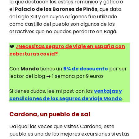
la que destacan los estilos románico y gótico o
el
Palacio de los Barones de Pinós
, que data
del siglo XIII y en cuyos orígenes fue utilizado
como castillo del pueblo son algunos de los
atractivos que no puedes perderte en Bagà.
❤️
¿Necesitas seguro de viaje en España con
coberturas covid?
Con
Mondo
tienes un
5% de descuento
por ser
lector del blog ➡️ 1 semana por 9 euros
Si tienes dudas, lee mi post con las
ventajas y
condiciones de los seguros de viaje Mondo
.
Cardona, un pueblo de sal
Da igual las veces que visites Cardona, este
pueblo es una de las mejores excursiones si estás