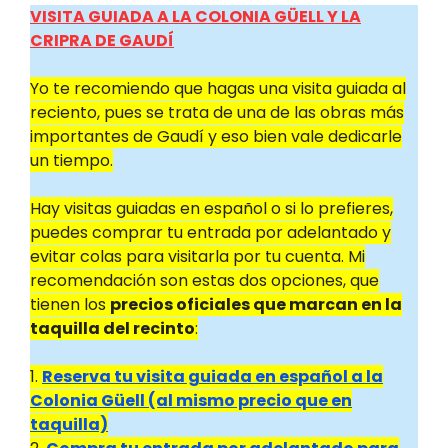
VISITA GUIADA A LA COLONIA GÜELL Y LA
CRIPRA DE GAUDÍ
Yo te recomiendo que hagas una visita guiada al
reciento, pues se trata de una de las obras más
importantes de Gaudí y eso bien vale dedicarle
un tiempo.
Hay visitas guiadas en español o si lo prefieres,
puedes comprar tu entrada por adelantado y
evitar colas para visitarla por tu cuenta. Mi
recomendación son estas dos opciones, que
tienen los
precios oficiales que marcan en la
taquilla del recinto
:
1.
Reserva tu visita guiada en español a la
Colonia Güell (al mismo precio que en
taquilla)