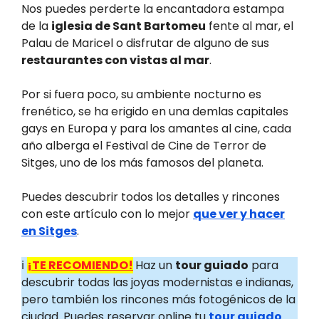
Nos puedes perderte la encantadora estampa
de la
iglesia de Sant Bartomeu
fente al mar, el
Palau de Maricel o disfrutar de alguno de sus
restaurantes con vistas al mar
.
Por si fuera poco, su ambiente nocturno es
frenético, se ha erigido en una demlas capitales
gays en Europa y para los amantes al cine, cada
año alberga el Festival de Cine de Terror de
Sitges, uno de los más famosos del planeta.
Puedes descubrir todos los detalles y rincones
con este artículo con lo mejor
que ver y hacer
en Sitges
.
ℹ️
¡TE RECOMIENDO!
Haz un
tour guiado
para
descubrir todas las joyas modernistas e indianas,
pero también los rincones más fotogénicos de la
ciudad. Puedes reservar online tu
tour guiado