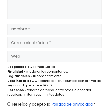
Nombre
Correo
electrónico
Web
Responsable »
Tomàs Garcia.
Finalidad »
moderar los comentarios.
Legitimación »
tu consentimiento.
Destinatarios »
Webempresa, que cumple con el nivel de
seguridad que pide el RGPD.
Derechos »
tendrás derecho, entre otros, a acceder,
rectificar, limitar y suprimir tus datos.
He leído y acepto la
Política de privacidad
*