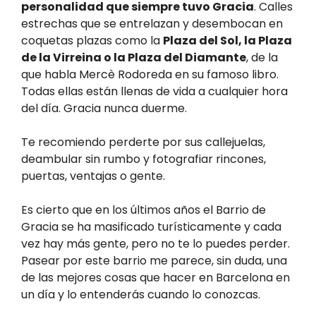
personalidad que siempre tuvo Gracia
. Calles
estrechas que se entrelazan y desembocan en
coquetas plazas como la
Plaza del Sol, la Plaza
de la Virreina o la Plaza del Diamante
, de la
que habla Mercè Rodoreda en su famoso libro.
Todas ellas están llenas de vida a cualquier hora
del día. Gracia nunca duerme.
Te recomiendo perderte por sus callejuelas,
deambular sin rumbo y fotografiar rincones,
puertas, ventajas o gente.
Es cierto que en los últimos años el Barrio de
Gracia se ha masificado turísticamente y cada
vez hay más gente, pero no te lo puedes perder.
Pasear por este barrio me parece, sin duda, una
de las mejores cosas que hacer en Barcelona en
un día y lo entenderás cuando lo conozcas.