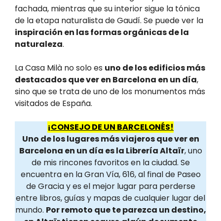
fachada, mientras que su interior sigue la tónica
de la etapa naturalista de Gaudí. Se puede ver la
inspiración en las formas orgánicas de la
naturaleza
.
La Casa Milà no solo es
uno de los edificios más
destacados que ver en Barcelona en un día
,
sino que se trata de uno de los monumentos más
visitados de España.
¡CONSEJO DE UN BARCELONÉS!
Uno de los lugares más viajeros que ver en
Barcelona en un día es la Librería Altaïr
, uno
de mis rincones favoritos en la ciudad. Se
encuentra en la Gran Vía, 616, al final de Paseo
de Gracia y es el mejor lugar para perderse
entre libros, guías y mapas de cualquier lugar del
mundo.
Por remoto que te parezca un destino,