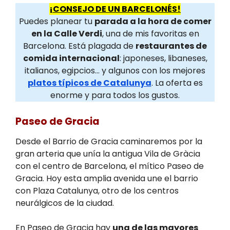
¡CONSEJO DE UN BARCELONÉS!
Puedes planear tu
parada a la hora de comer
en la Calle Verdi
, una de mis favoritas en
Barcelona. Está plagada de
restaurantes de
comida internacional
: japoneses, libaneses,
italianos, egipcios… y algunos con los mejores
platos típicos de Catalunya
. La oferta es
enorme y para todos los gustos.
Paseo de Gracia
Desde el Barrio de Gracia caminaremos por la
gran arteria que unía la antigua Vila de Gràcia
con el centro de Barcelona, el mítico Paseo de
Gracia. Hoy esta amplia avenida une el barrio
con Plaza Catalunya, otro de los centros
neurálgicos de la ciudad.
En Paseo de Gracia hay
una de las mayores