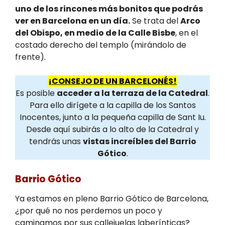
uno de los rincones más bonitos que podrás
ver en Barcelona en un día.
Se trata del
Arco
del Obispo, en medio de la Calle Bisbe
, en el
costado derecho del templo (mirándolo de
frente).
¡CONSEJO DE UN BARCELONÉS!
Es posible
acceder a la terraza de la Catedral
.
Para ello dirígete a la capilla de los Santos
Inocentes, junto a la pequeña capilla de Sant Iu.
Desde aquí subirás a lo alto de la Catedral y
tendrás unas
vistas increíbles del Barrio
Gótico
.
Barrio Gótico
Ya estamos en pleno Barrio Gótico de Barcelona,
¿por qué no nos perdemos un poco y
caminamos por sus callejuelas laberínticas?