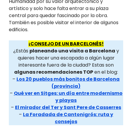
Humanidad por su valor arquitectónico y
artístico y solo hace falta entrar a su plaza
central para quedar fascinado por la obra.
También es posible visitar el interior de algunos
edificios.
¡CONSEJO DE UN BARCELONÉS!
¿Estás
planeando una visita a Barcelona
y
quieres hacer una escapada a algún lugar
interesante fuera de la ciudad? Estas son
algunas recomendaciones TOP
en el blog:
–
Los 20 pueblos más bonitos de Barcelona
(provincia)
–
Qué ver en Sitges: un día entre modernismo
y playas
–
El mirador del Ter y Sant Pere de Casserres
–
La Foradada de Cantonigrós: ruta y
consejos