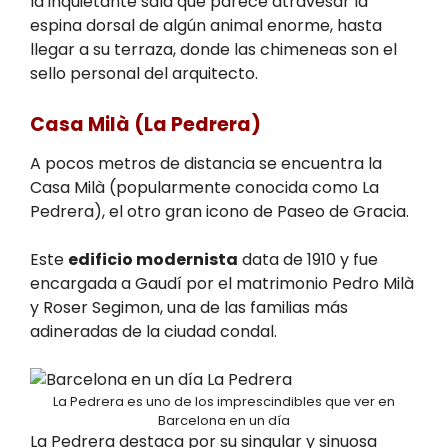
la inquietante sala que parece atravesar la
espina dorsal de algún animal enorme, hasta
llegar a su terraza, donde las chimeneas son el
sello personal del arquitecto.
Casa Milà (La Pedrera)
A pocos metros de distancia se encuentra la
Casa Milà (popularmente conocida como La
Pedrera), el otro gran icono de Paseo de Gracia.
Este
edificio modernista
data de 1910 y fue
encargada a Gaudí por el matrimonio Pedro Milà
y Roser Segimon, una de las familias más
adineradas de la ciudad condal.
La Pedrera es uno de los imprescindibles que ver en
Barcelona en un día
La Pedrera destaca por su singular y sinuosa