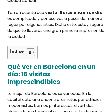
Ciudad Condal.
Ten en cuenta que
visitar Barcelona en un día
es complicado y por eso vas a pasar de manera
fugaz por algunos sitios. Dicho esto, estoy seguro
de que te llevarás una gran primera impresión de
la ciudad.
Índice
Qué ver en Barcelona en un
día: 15 visitas
imprescindibles
Lo mejor de Barcelona es su variedad. En la
capital catalana encontrarás rutas por edificios
modernistas, barrios pintorescos, divertidas
playas donde tomar el sol y una oferta de ocio y