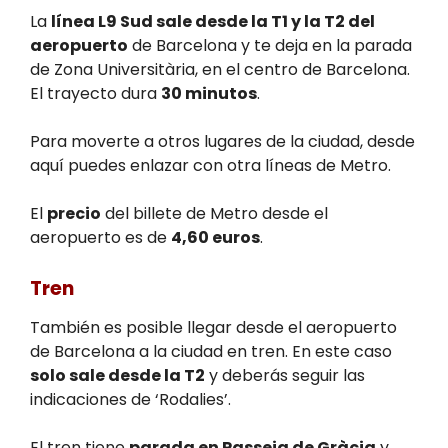
La
línea L9 Sud sale desde la T1 y la T2 del
aeropuerto
de Barcelona y te deja en la parada
de Zona Universitària, en el centro de Barcelona.
El trayecto dura
30 minutos
.
Para moverte a otros lugares de la ciudad, desde
aquí puedes enlazar con otra líneas de Metro.
El
precio
del billete de Metro desde el
aeropuerto es de
4,60 euros
.
Tren
También es posible llegar desde el aeropuerto
de Barcelona a la ciudad en tren. En este caso
solo sale desde la T2
y deberás seguir las
indicaciones de ‘Rodalies’.
El tren tiene
parada en Passeig de Gràcia
y