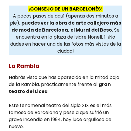
¡CONSEJO DE UN BARCELONÉS!
A pocos pasos de aquí (apenas dos minutos a
pie),
puedes ver la obra de arte callejero más
de moda de Barcelona, el Mural del Beso
. Se
encuentra en la plaza de Isidre Nonell, 1. ¡No
dudes en hacer una de las fotos más vistas de la
ciudad!
La Rambla
Habrás visto que has aparecido en la mitad baja
de la Rambla, prácticamente frente al
gran
teatro del Liceu
.
Este fenomenal teatro del siglo XIX es el más
famoso de Barcelona y pese a que sufrió un
grave incendio en 1994, hoy luce orgulloso de
nuevo.