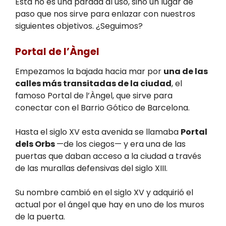
Esta no es una parada al uso, sino un lugar de
paso que nos sirve para enlazar con nuestros
siguientes objetivos. ¿Seguimos?
Portal de l’Àngel
Empezamos la bajada hacia mar por
una de las
calles más transitadas de la ciudad
, el
famoso Portal de l’Àngel, que sirve para
conectar con el Barrio Gótico de Barcelona.
Hasta el siglo XV esta avenida se llamaba
Portal
dels Orbs
—de los ciegos— y era una de las
puertas que daban acceso a la ciudad a través
de las murallas defensivas del siglo XIII.
Su nombre cambió en el siglo XV y adquirió el
actual por el ángel que hay en uno de los muros
de la puerta.