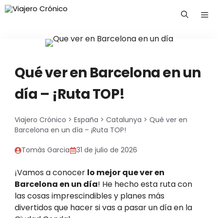
Saltar
Me
al
contenido
Qué ver en Barcelona en un
día – ¡Ruta TOP!
Viajero Crónico
>
España
>
Catalunya
>
Qué ver en
Barcelona en un día – ¡Ruta TOP!
Tomàs Garcia
31 de julio de 2026
¡Vamos a conocer
lo mejor que ver en
Barcelona en un día
! He hecho esta ruta con
las cosas imprescindibles y planes más
divertidos que hacer si vas a pasar un día en la