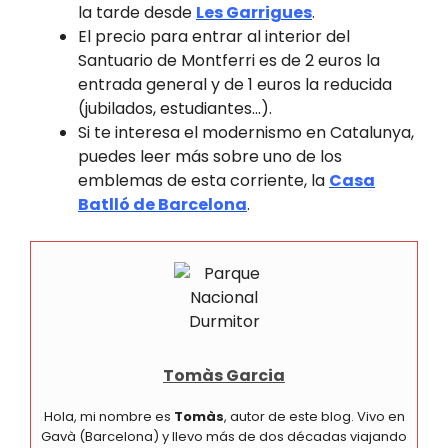
la tarde desde
Les Garrigues
.
El precio para entrar al interior del
Santuario de Montferri es de 2 euros la
entrada general y de 1 euros la reducida
(jubilados, estudiantes…).
Si te interesa el modernismo en Catalunya,
puedes leer más sobre uno de los
emblemas de esta corriente, la
Casa
Batlló de Barcelona
.
Tomàs Garcia
Hola, mi nombre es
Tomàs
, autor de este blog. Vivo en
Gavà (Barcelona) y llevo más de dos décadas viajando