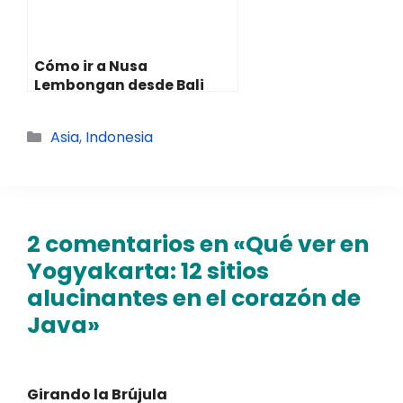
Cómo ir a Nusa
Lembongan desde Bali
Categorías
Asia
,
Indonesia
2 comentarios en «Qué ver en
Yogyakarta: 12 sitios
alucinantes en el corazón de
Java»
Girando la Brújula