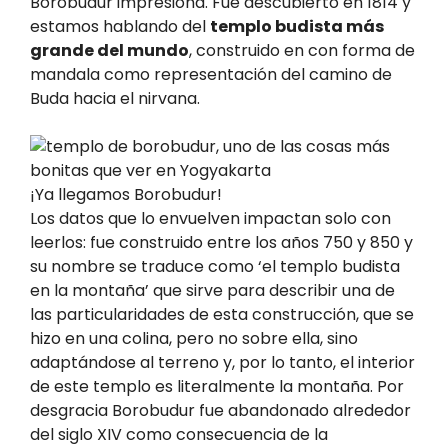
Borobudur impresiona. Fue descubierto en 1814 y
estamos hablando del
templo budista más
grande del mundo
, construido en con forma de
mandala como representación del camino de
Buda hacia el nirvana.
¡Ya llegamos Borobudur!
Los datos que lo envuelven impactan solo con
leerlos: fue construido entre los años 750 y 850 y
su nombre se traduce como ‘el templo budista
en la montaña’ que sirve para describir una de
las particularidades de esta construcción, que se
hizo en una colina, pero no sobre ella, sino
adaptándose al terreno y, por lo tanto, el interior
de este templo es literalmente la montaña. Por
desgracia Borobudur fue abandonado alrededor
del siglo XIV como consecuencia de la