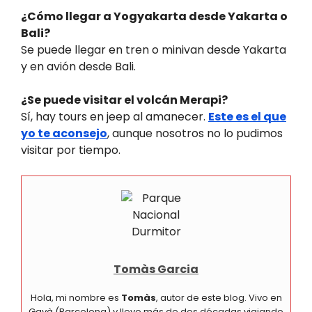
¿Cómo llegar a Yogyakarta desde Yakarta o
Bali?
Se puede llegar en tren o minivan desde Yakarta
y en avión desde Bali.
¿Se puede visitar el volcán Merapi?
Sí, hay tours en jeep al amanecer.
Este es el que
yo te aconsejo
, aunque nosotros no lo pudimos
visitar por tiempo.
Tomàs Garcia
Hola, mi nombre es
Tomàs
, autor de este blog. Vivo en
Gavà (Barcelona) y llevo más de dos décadas viajando