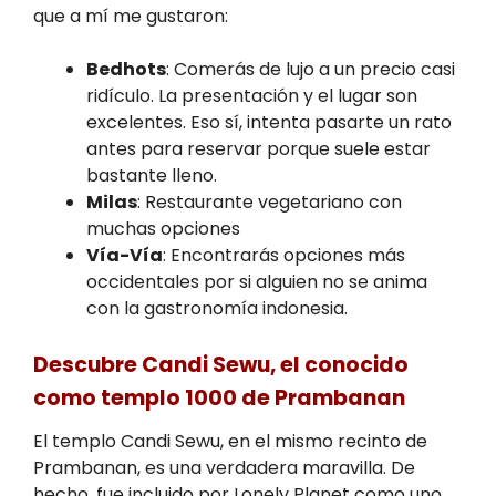
que a mí me gustaron:
Bedhots
: Comerás de lujo a un precio casi
ridículo. La presentación y el lugar son
excelentes. Eso sí, intenta pasarte un rato
antes para reservar porque suele estar
bastante lleno.
Milas
: Restaurante vegetariano con
muchas opciones
Vía-Vía
: Encontrarás opciones más
occidentales por si alguien no se anima
con la gastronomía indonesia.
Descubre Candi Sewu, el conocido
como templo 1000 de Prambanan
El templo Candi Sewu, en el mismo recinto de
Prambanan, es una verdadera maravilla. De
hecho, fue incluido por Lonely Planet como uno