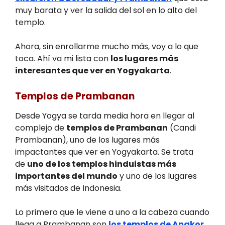
muy barata y ver la salida del sol en lo alto del
templo.
Ahora, sin enrollarme mucho más, voy a lo que
toca. Ahí va mi lista con
los lugares más
interesantes que ver en Yogyakarta
.
Templos de Prambanan
Desde Yogya se tarda media hora en llegar al
complejo de
templos de Prambanan
(Candi
Prambanan), uno de los lugares más
impactantes que ver en Yogyakarta. Se trata
de
uno de los templos hinduistas más
importantes del mundo
y uno de los lugares
más visitados de Indonesia.
Lo primero que le viene a uno a la cabeza cuando
llega a Prambanan son
los templos de Angkor
.