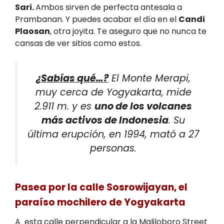
Sari.
Ambos sirven de perfecta antesala a
Prambanan. Y puedes acabar el día en el
Candi
Plaosan
, otra joyita. Te aseguro que no nunca te
cansas de ver sitios como estos.
¿Sabías qué…?
El Monte Merapi,
muy cerca de Yogyakarta, mide
2.911 m. y es
uno de los volcanes
más activos de Indonesia
. Su
última erupción, en 1994, mató a 27
personas.
Pasea por la calle Sosrowijayan, el
paraíso mochilero de Yogyakarta
A esta calle perpendicular a la Maliloboro Street