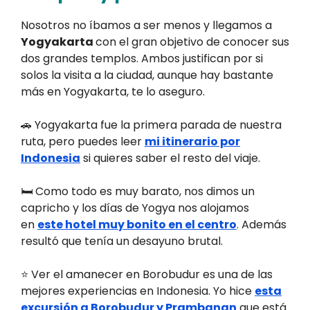
Nosotros no íbamos a ser menos y llegamos a
Yogyakarta
con el gran objetivo de conocer sus
dos grandes templos. Ambos justifican por si
solos la visita a la ciudad, aunque hay bastante
más en Yogyakarta, te lo aseguro.
🚗 Yogyakarta fue la primera parada de nuestra
ruta, pero puedes leer
mi itinerario por
Indonesia
si quieres saber el resto del viaje.
🛏️ Como todo es muy barato, nos dimos un
capricho y los días de Yogya nos alojamos
en
este hotel muy bonito en el centro
. Además
resultó que tenía un desayuno brutal.
⭐ Ver el amanecer en Borobudur es una de las
mejores experiencias en Indonesia. Yo hice
esta
excursión a Borobudur y Prambanan
que está