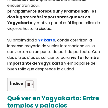
encuentran aquí,
principalmente
Borobudur
y
Prambanan
,
los
dos lugares más importantes que ver en
Yogyakarta
y motivo por el cuál llegan miles de
viajeros hasta la ciudad.
Su proximidad a
Yakarta
, dónde aterrizan la
inmensa mayoría de vuelos internacionales, la
convierten en un punto de partida perfecto. Con
dos o tres días es suficiente para
visitar lo más
importante de Yogyakarta
y empaparse del
buen rollo que desprende la ciudad.
Índice
Qué ver en Yogyakarta: Entre
templos y palacios