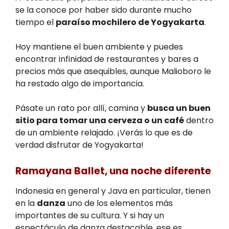
se la conoce por haber sido durante mucho
tiempo el
paraíso mochilero de Yogyakarta
.
Hoy mantiene el buen ambiente y puedes
encontrar infinidad de restaurantes y bares a
precios más que asequibles, aunque Malioboro le
ha restado algo de importancia.
Pásate un rato por allí, camina y
busca un buen
sitio para tomar una cerveza o un café
dentro
de un ambiente relajado. ¡Verás lo que es de
verdad disfrutar de Yogyakarta!
Ramayana Ballet
, una noche diferente
Indonesia en general y Java en particular, tienen
en la
danza
uno de los elementos más
importantes de su cultura. Y si hay un
espectáculo de danza destacable, ese es