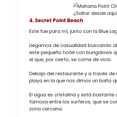
¿Saltar desde aqu
4. Secret Point Beach
Este fue para mí, junto con la Blue L
Llegamos de casualidad buscando al
este pequeño hotel con bungalows qu
el que, por cierto, se come de vicio.
Debajo del restaurante y a través d
playa en la que nos dimos un baño qu
El agua es cristalina y está bastant
famosa entre los surferos, que se 
zona cercana.