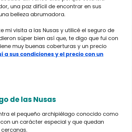
r, una paz difícil de encontrar en sus
una belleza abrumadora.
i visita a las Nusas y utilicé el seguro de
ieron súper bien así que, te digo que fui con
Tiene muy buenas coberturas y un precio
í a sus condiciones y el precio con un
go de las Nusas
ntra el pequeño archipiélago conocido como
es con un carácter especial y que quedan
 cercanas.