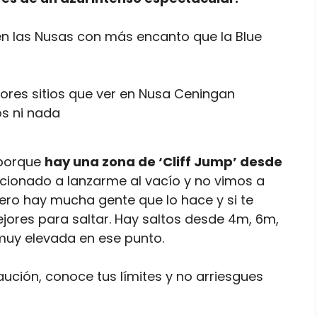
n las Nusas con más encanto que la Blue
os ni nada
 porque
hay una zona de ‘Cliff Jump’ desde
ficionado a lanzarme al vacío y no vimos a
ro hay mucha gente que lo hace y si te
jores para saltar. Hay saltos desde 4m, 6m,
muy elevada en ese punto.
caución, conoce tus límites y no arriesgues