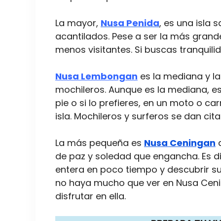
La mayor,
Nusa Penida
, es una isla 
acantilados. Pese a ser la más grande
menos visitantes. Si buscas tranquilida
Nusa Lembongan
es la mediana y l
mochileros. Aunque es la mediana, e
pie o si lo prefieres, en un moto o car
isla. Mochileros y surferos se dan cita 
La más pequeña es
Nusa Ceningan
q
de paz y soledad que engancha. Es di
entera en poco tiempo y descubrir s
no haya mucho que ver en Nusa Cen
disfrutar en ella.