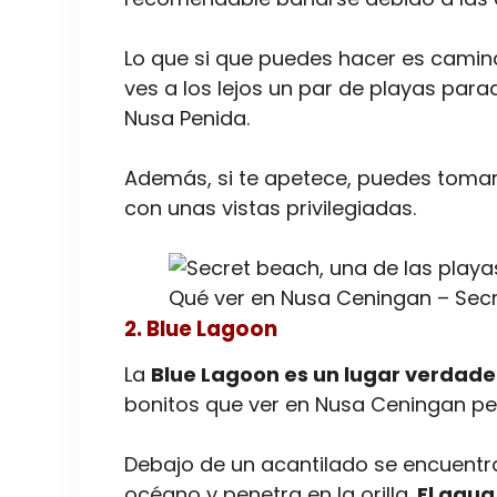
Lo que si que puedes hacer es caminar
ves a los lejos un par de playas parad
Nusa Penida.
Además, si te apetece, puedes tomar
con unas vistas privilegiadas.
Qué ver en Nusa Ceningan – Sec
2. Blue Lagoon
La
Blue Lagoon es un lugar verdad
bonitos que ver en Nusa Ceningan per
Debajo de un acantilado se encuentr
océano y penetra en la orilla.
El agua