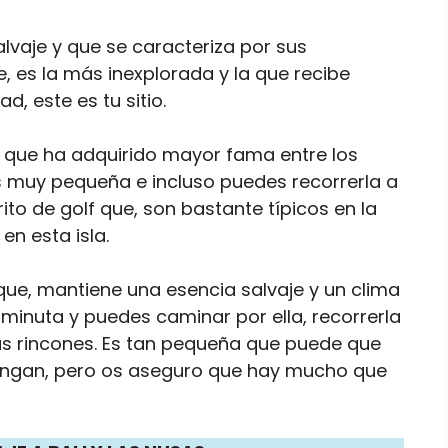
salvaje y que se caracteriza por sus
, es la más inexplorada y la que recibe
d, este es tu sitio.
a que ha adquirido mayor fama entre los
s muy pequeña e incluso puedes recorrerla a
rito de golf que, son bastante típicos en la
en esta isla.
ue, mantiene una esencia salvaje y un clima
minuta y puedes caminar por ella, recorrerla
us rincones. Es tan pequeña que puede que
ingan, pero os aseguro que hay mucho que