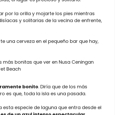
 por la orilla y mojarte los pies mientras
isíacas y solitarias de la vecina de enfrente,
te una cerveza en el pequeño bar que hay,
ret Beach
eramente bonito
. Diría que de los más
o es que, toda la isla es una pasada.
a esta especie de laguna que entra desde el
 es de un azul intenso espectacular.