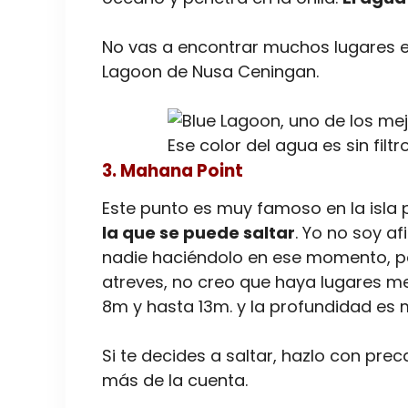
No vas a encontrar muchos lugares e
Lagoon de Nusa Ceningan.
Ese color del agua es sin filtr
3. Mahana Point
Este punto es muy famoso en la isla
la que se puede saltar
. Yo no soy a
nadie haciéndolo en ese momento, pe
atreves, no creo que haya lugares me
8m y hasta 13m. y la profundidad es 
Si te decides a saltar, hazlo con pre
más de la cuenta.