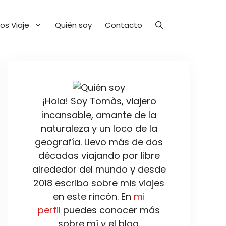
os Viaje
Quién soy
Contacto
¡Hola! Soy Tomàs, viajero
incansable, amante de la
naturaleza y un loco de la
geografía. Llevo más de dos
décadas viajando por libre
alrededor del mundo y desde
2018 escribo sobre mis viajes
en este rincón. En
mi
perfil
puedes conocer más
sobre mí y el blog.