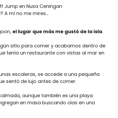
í? A mí no me mires…
agoon,
el lugar que más me gustó de la isla
.
gún sitio para comer y acabamos dentro de
e tenía un restaurante con vistas al mar en
e unas escaleras, se accede a una pequeña
e sentó de lujo antes de comer.
e calmada, aunque también es una playa
congregan en masa buscando olas en una