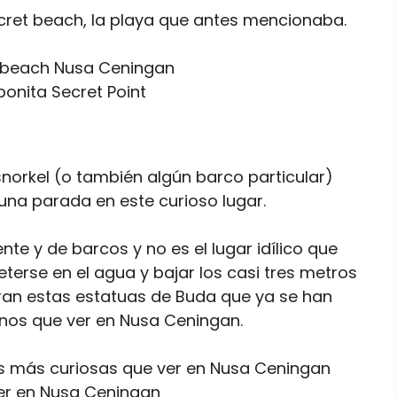
Secret beach, la playa que antes mencionaba.
onita Secret Point
snorkel (o también algún barco particular)
 una parada en este curioso lugar.
nte y de barcos y no es el lugar idílico que
terse en el agua y bajar los casi tres metros
ran estas estatuas de Buda que ya se han
onos que ver en Nusa Ceningan.
er en Nusa Ceningan