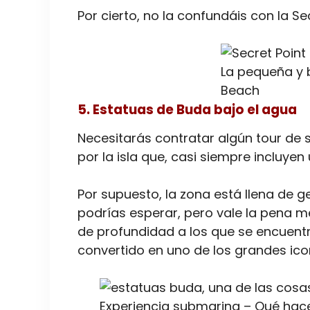
Por cierto, no la confundáis con la 
La pequeña y b
Beach
5. Estatuas de Buda bajo el agua
Necesitarás contratar algún tour de 
por la isla que, casi siempre incluyen
Por supuesto, la zona está llena de ge
podrías esperar, pero vale la pena me
de profundidad a los que se encuent
convertido en uno de los grandes ic
Experiencia submarina – Qué hac