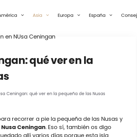
América
Asia
Europa
España
Consej
ngan: qué ver en la
as
usa Ceningan: qué ver en la pequeña de las Nusas
para recorrer a pie la pequeña de las Nusas y
n Nusa Ceningan
. Eso sí, también os digo
uedado allí varios días porque esta isla