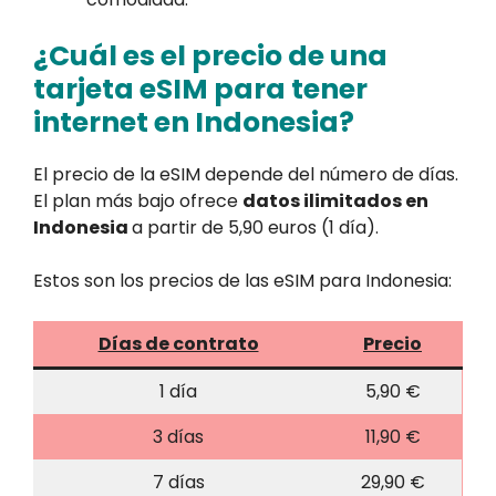
¿Cuál es el precio de una
tarjeta eSIM para tener
internet en Indonesia?
El precio de la eSIM depende del número de días.
El plan más bajo ofrece
datos ilimitados en
Indonesia
a partir de 5,90 euros (1 día).
Estos son los precios de las eSIM para Indonesia:
Días de contrato
Precio
1 día
5,90 €
3 días
11,90 €
7 días
29,90 €