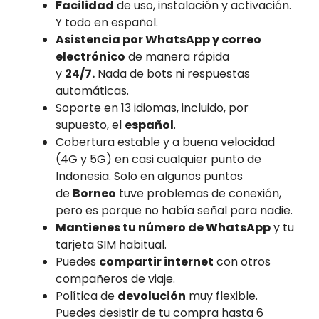
Facilidad
de uso, instalación y activación.
Y todo en español.
Asistencia por WhatsApp y correo
electrónico
de manera rápida
y
24/7.
Nada de bots ni respuestas
automáticas.
Soporte en 13 idiomas, incluido, por
supuesto, el
español
.
Cobertura estable y a buena velocidad
(4G y 5G) en casi cualquier punto de
Indonesia. Solo en algunos puntos
de
Borneo
tuve problemas de conexión,
pero es porque no había señal para nadie.
Mantienes tu número de WhatsApp
y tu
tarjeta SIM habitual.
Puedes
compartir internet
con otros
compañeros de viaje.
Política de
devolución
muy flexible.
Puedes desistir de tu compra hasta 6