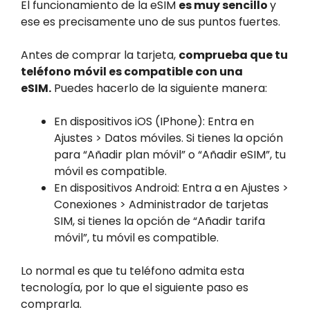
El funcionamiento de la eSIM
es muy sencillo
y
ese es precisamente uno de sus puntos fuertes.
Antes de comprar la tarjeta,
comprueba que tu
teléfono móvil es compatible con una
eSIM.
Puedes hacerlo de la siguiente manera:
En dispositivos iOS (IPhone): Entra en
Ajustes > Datos móviles. Si tienes la opción
para “Añadir plan móvil” o “Añadir eSIM”, tu
móvil es compatible.
En dispositivos Android: Entra a en Ajustes >
Conexiones > Administrador de tarjetas
SIM, si tienes la opción de “Añadir tarifa
móvil”, tu móvil es compatible.
Lo normal es que tu teléfono admita esta
tecnología, por lo que el siguiente paso es
comprarla.