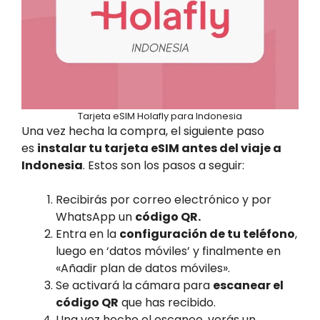
Tarjeta eSIM Holafly para Indonesia
Una vez hecha la compra, el siguiente paso
es
instalar tu tarjeta eSIM antes del viaje a
Indonesia
. Estos son los pasos a seguir:
Recibirás por correo electrónico y por
WhatsApp un
código QR.
Entra en la
configuración de tu teléfono
,
luego en ‘datos móviles’ y finalmente en
«Añadir plan de datos móviles».
Se activará la cámara para
escanear el
código QR
que has recibido.
Una vez hecho el escaneo, verás un