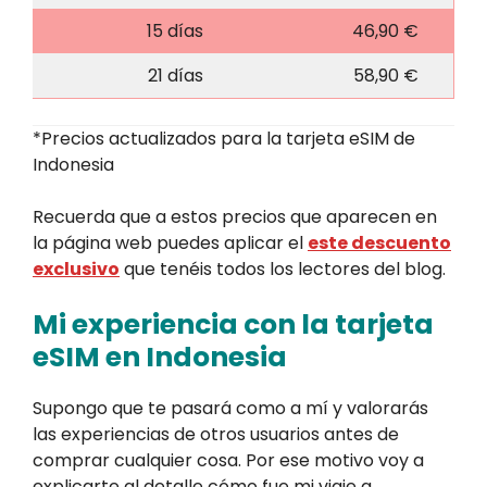
15 días
46,90 €
21 días
58,90 €
*Precios actualizados para la tarjeta eSIM de
Indonesia
Recuerda que a estos precios que aparecen en
la página web puedes aplicar el
este descuento
exclusivo
que tenéis todos los lectores del blog.
Mi experiencia con la tarjeta
eSIM en Indonesia
Supongo que te pasará como a mí y valorarás
las experiencias de otros usuarios antes de
comprar cualquier cosa. Por ese motivo voy a
explicarte al detalle cómo fue mi viaje a