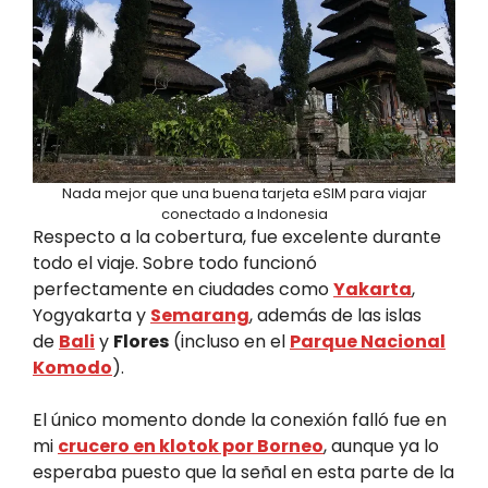
Nada mejor que una buena tarjeta eSIM para viajar
conectado a Indonesia
Respecto a la cobertura, fue excelente durante
todo el viaje. Sobre todo funcionó
perfectamente en ciudades como
Yakarta
,
Yogyakarta y
Semarang
, además de las islas
de
Bali
y
Flores
(incluso en el
Parque Nacional
Komodo
).
El único momento donde la conexión falló fue en
mi
crucero en klotok por Borneo
, aunque ya lo
esperaba puesto que la señal en esta parte de la