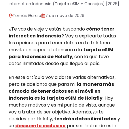
internet en Indonesia (Tarjeta eSIM + Consejos) [2026]
Tomàs Garcia
7 de mayo de 2026
¿Te vas de viaje y estás buscando
cómo tener
internet en Indonesia
? Voy a explicarte todas
las opciones para tener datos en tu teléfono
móvil, con especial atención a la
tarjeta eSIM
para Indonesia de Holafly
, con la que tuve
datos ilimitados desde que llegué al país.
En este artículo voy a darte varias alternativas,
pero te adelanto que para mi
la manera más
cómoda de tener datos en el móvil en
Indonesia es la tarjeta eSIM de Holafly
. Hay
muchos motivos y es mi punto de vista, aunque
voy a tratar de ser objetivo. Además, ¡si te
decides por Holafly,
tendrás datos ilimitados
y
un
descuento exclusivo
por ser lector de este