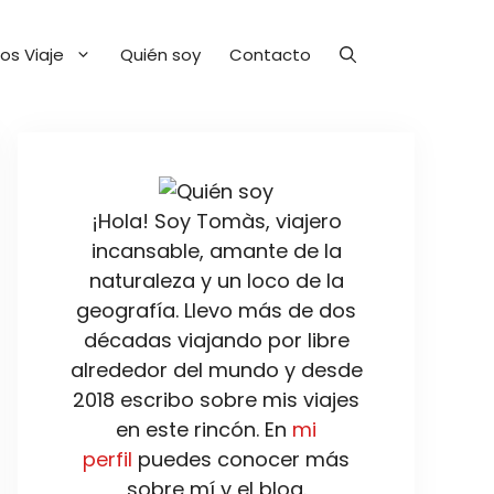
os Viaje
Quién soy
Contacto
¡Hola! Soy Tomàs, viajero
incansable, amante de la
naturaleza y un loco de la
geografía. Llevo más de dos
décadas viajando por libre
alrededor del mundo y desde
2018 escribo sobre mis viajes
en este rincón. En
mi
perfil
puedes conocer más
sobre mí y el blog.