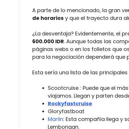
A parte de lo mencionado, la gran ve
de horarios
y que el trayecto dura a
¿La desventaja? Evidentemente, el pre
600.000 IDR
. Aunque todas las compa
páginas webs o en los folletos que os
para la negociación dependerá que
Esta sería una lista de las principa
Scootcruise : Puede que el más
viajamos. Llegan y parten desd
Rockyfastcruise
Gloryfastboat
Marlin
: Esta compañía llega y
Lembongan.