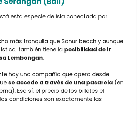
 Serangan (Bali)
stá esta especie de isla conectada por
cho más tranquila que Sanur beach y aunque
ístico, también tiene la
posibilidad de ir
usa Lembongan
.
ente hay una compañía que opera desde
que
se accede a través de una pasarela
(en
a). Eso sí, el precio de los billetes el
 las condiciones son exactamente las