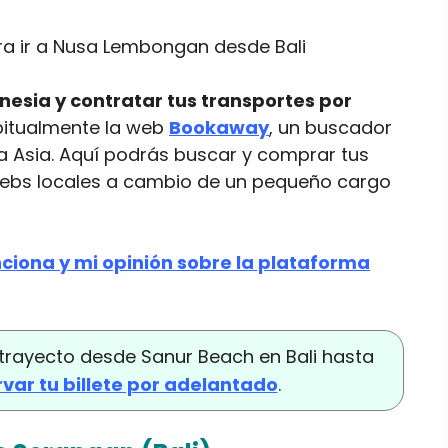
onesia y contratar tus transportes por
abitualmente la web
Bookaway
, un buscador
 Asia. Aquí podrás buscar y comprar tus
 webs locales a cambio de un pequeño cargo
ciona y mi opinión sobre la plataforma
trayecto desde Sanur Beach en Bali hasta
rvar tu billete por adelantado
.