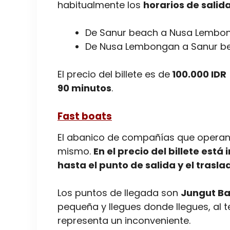
habitualmente los
horarios de salid
De Sanur beach a Nusa Lembonga
De Nusa Lembongan a Sanur bea
El precio del billete es de
100.000 IDR
90 minutos
.
Fast boats
El abanico de compañías que operan 
mismo.
En el precio del billete está
hasta el punto de salida y el trasla
Los puntos de llegada son
Jungut B
pequeña y llegues donde llegues, al te
representa un inconveniente.