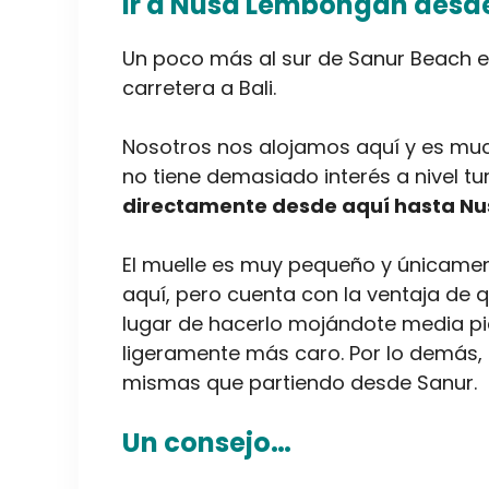
Ir a Nusa Lembongan desde
Un poco más al sur de Sanur Beach e
carretera a Bali.
Nosotros nos alojamos aquí y es mu
no tiene demasiado interés a nivel tur
directamente desde aquí hasta N
El muelle es muy pequeño y únicam
aquí, pero cuenta con la ventaja de 
lugar de hacerlo mojándote media piern
ligeramente más caro. Por lo demás,
mismas que partiendo desde Sanur.
Un consejo…