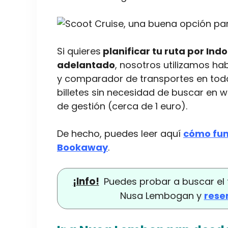
Si quieres
planificar tu ruta por Ind
adelantado
, nosotros utilizamos h
y comparador de transportes en toda
billetes sin necesidad de buscar en
de gestión (cerca de 1 euro).
De hecho, puedes leer aquí
cómo fun
Bookaway
.
¡Info!
Puedes probar a buscar el 
Nusa Lembogan y
rese