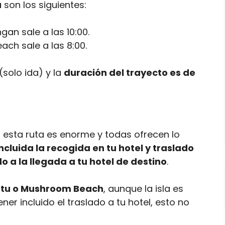
a
son los siguientes:
n sale a las 10:00.
ch sale a las 8:00.
(solo ida) y la
duración del trayecto es de
esta ruta es enorme y todas ofrecen lo
 incluida la recogida en tu hotel y traslado
do a la llegada a tu hotel de destino
.
atu o Mushroom Beach
, aunque la isla es
ner incluido el traslado a tu hotel, esto no