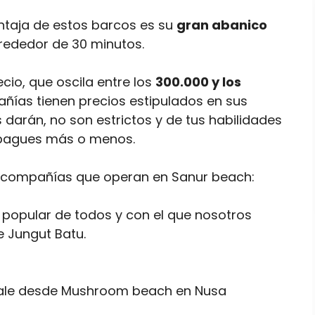
ntaja de estos barcos es su
gran abanico
lrededor de 30 minutos.
cio, que oscila entre los
300.000 y los
ñías tienen precios estipulados en sus
 darán, no son estrictos y de tus habilidades
 pagues más o menos.
les compañías que operan en Sanur beach:
 popular de todos y con el que nosotros
e Jungut Batu.
 sale desde Mushroom beach en Nusa