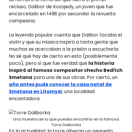
recluso, Dalibor de Kozojedy, un joven que fue
encarcelado en 1498 por secundar la revuelta
campesina.
La leyenda popular cuenta que Dalibor tocaba el
violín y que su música inspiró a tanta gente que
muchos se acercaban a la prisión a escucharla.
No sé qué hay de cierto en esto (posiblemente
poco), pero sí que fue verdad que
la historia
inspiró al famoso compositor checho Bedřich
Smetana
para una de sus obras. Por cierto, un
año antes pude conocer la casa natal de
Smetana en Litomysl
, una localidad
encantadora.
Una muestra de lo que puedes encontrar en la famosa
Torre Daliborka
En la actualidad, la torre alberga un pequeño