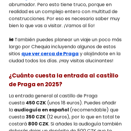
abrumador. Pero esto tiene truco, porque en
realidad es un complejo entero con multitud de
construcciones. Por eso es necesario saber muy
bien lo que vas a visitar. ¡Vamos al lío!
🚂 También puedes planear un viaje un poco más
largo por Chequia incluyendo algunos de estos
sitios
que ver cerca de Praga
y alojándote en la
ciudad todos los días. ¡Hay visitas alucinantes!
¿Cuánto cuesta la entrada al castillo
de Praga en 2025?
La entrada general al castillo de Praga
cuesta
450 CZK
(unos 18 euros). Puedes añadir
la
audioguía en español
(recomendable) que
cuesta
350 CZK
(12 euros), por lo que en total te
costará
800 CZK
. Si añades la audioguía también
deberás dejar un depósito de 500 CZK que te