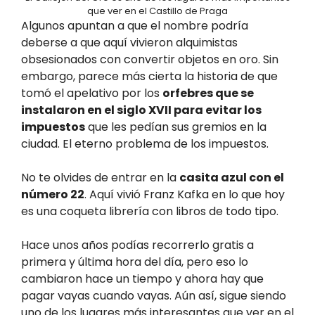
que ver en el Castillo de Praga
Algunos apuntan a que el nombre podría
deberse a que aquí vivieron alquimistas
obsesionados con convertir objetos en oro. Sin
embargo, parece más cierta la historia de que
tomó el apelativo por los
orfebres que se
instalaron en el siglo XVII para evitar los
impuestos
que les pedían sus gremios en la
ciudad. El eterno problema de los impuestos.
No te olvides de entrar en la
casita azul con el
número 22
. Aquí vivió Franz Kafka en lo que hoy
es una coqueta librería con libros de todo tipo.
Hace unos años podías recorrerlo gratis a
primera y última hora del día, pero eso lo
cambiaron hace un tiempo y ahora hay que
pagar vayas cuando vayas. Aún así, sigue siendo
uno de los lugares más interesantes que ver en el