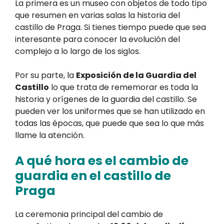
La primera es un museo con objetos de todo tipo
que resumen en varias salas la historia del
castillo de Praga. Si tienes tiempo puede que sea
interesante para conocer la evolución del
complejo a lo largo de los siglos.
Por su parte, la
Exposición de la Guardia del
Castillo
lo que trata de rememorar es toda la
historia y orígenes de la guardia del castillo. Se
pueden ver los uniformes que se han utilizado en
todas las épocas, que puede que sea lo que más
llame la atención.
A qué hora es el cambio de
guardia en el castillo de
Praga
La ceremonia principal del cambio de