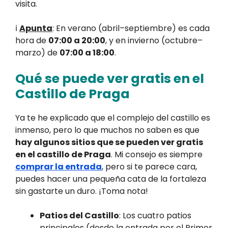
visita.
ℹ️
Apunta
: En verano (abril–septiembre) es cada
hora de
07:00 a 20:00
, y en invierno (octubre–
marzo) de
07:00 a 18:00
.
Qué se puede ver gratis en el
Castillo de Praga
Ya te he explicado que el complejo del castillo es
inmenso, pero lo que muchos no saben es que
hay algunos sitios que se pueden ver gratis
en el castillo de Praga
. Mi consejo es siempre
comprar la entrada
, pero si te parece cara,
puedes hacer una pequeña cata de la fortaleza
sin gastarte un duro. ¡Toma nota!
Patios del Castillo
: Los cuatro patios
principales (desde la entrada por el Primer