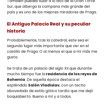
También puedes subir a lo alto de la Gran Torre
Sur, que alberga la campana más grande del
país y es uno de los mejores miradores de Praga.
El
Antiguo
Palacio Real y su peculiar
historia
Probablemente, tras la catedral, este sea el
segundo lugar más importante que ver en el
castillo de Praga. O al menos el que a mí más me
gusta.
Se trata de un palacio del siglo XII que durante
mucho tiempo fue la
residencia de los reyes de
Bohemia
. De aquella época destaca el
espléndido
Salón Vladislav
, con un techo
abovedado de estilo gótico tardío que me dejó
boquiabierto. Bueno a mí y a todos.