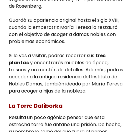
de Rosenberg.
Guardó su apariencia original hasta el siglo XVIII,
cuando la emperatriz María Teresa lo restauró
con el objetivo de acoger a damas nobles con
problemas económicos.
Si lo vas a visitar, podrás recorrer sus
tres
plantas
y encontrarás muebles de época,
frescos y un montón de detalles. Además, podrás
acceder a la antigua residencia del Instituto de
Nobles Damas, también ideado por María Teresa
para acoger a hijas de la nobleza.
La Torre Daliborka
Resulta un poco agónico pensar que esta
estrecha torre fue antaño una prisión. De hecho,
su nombre lo tomó del que fuera el primer