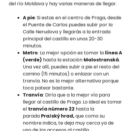
del río Moldava y hay varias maneras de llegar.
A pie
: Si estas en el centro de Praga, desde
el Puente de Carlos puedes subir por la
Calle Nerudova y llegarás a la entrada
principal del castillo en unos 20-30
minutos.
Metro
: La mejor opción es tomar la
línea A
(verde)
hasta la estación
Malostranská
.
Una vez allí, puedes subir a pie el resto del
camino (15 minutos) o enlazar con un
tranvía. No es la mejor alternativa porque
toca patear bastante.
Tranvía
: Diría que a la mejor vía para
llegar al castillo de Praga. Lo ideal es tomar
el
tranvía número 22
hasta la
parada
Pražský hrad,
que como su
nombre indica, te deja muy cerca ya de
uno de los accesos al castillo.