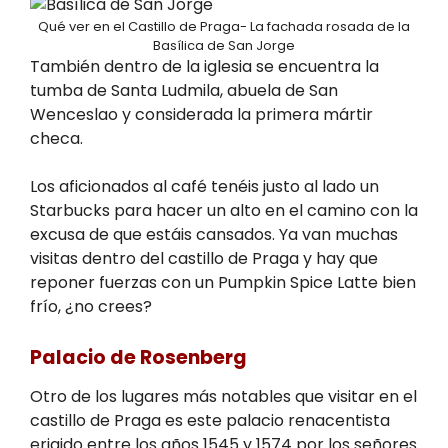
Qué ver en el Castillo de Praga- La fachada rosada de la
Basílica de San Jorge
También dentro de la iglesia se encuentra la
tumba de Santa Ludmila, abuela de San
Wenceslao y considerada la primera mártir
checa.
Los aficionados al café tenéis justo al lado un
Starbucks para hacer un alto en el camino con la
excusa de que estáis cansados. Ya van muchas
visitas dentro del castillo de Praga y hay que
reponer fuerzas con un Pumpkin Spice Latte bien
frío, ¿no crees?
Palacio de Rosenberg
Otro de los lugares más notables que visitar en el
castillo de Praga es este palacio renacentista
erigido entre los años 1545 y 1574 por los señores