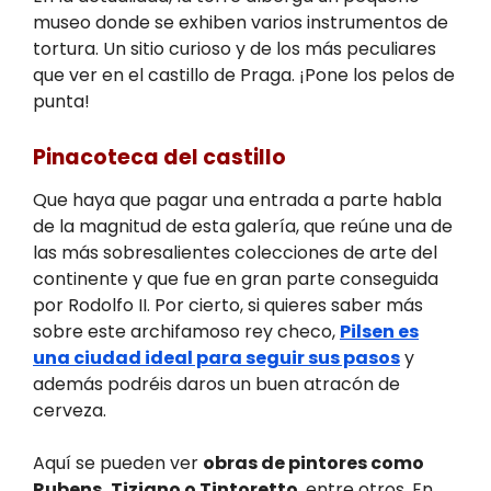
museo donde se exhiben varios instrumentos de
tortura. Un sitio curioso y de los más peculiares
que ver en el castillo de Praga. ¡Pone los pelos de
punta!
Pinacoteca del castillo
Que haya que pagar una entrada a parte habla
de la magnitud de esta galería, que reúne una de
las más sobresalientes colecciones de arte del
continente y que fue en gran parte conseguida
por Rodolfo II. Por cierto, si quieres saber más
sobre este archifamoso rey checo,
Pilsen es
una ciudad ideal para seguir sus pasos
y
además podréis daros un buen atracón de
cerveza.
Aquí se pueden ver
obras de pintores como
Rubens, Tiziano o Tintoretto
, entre otros. En