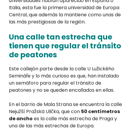
universidades habían aparecido en España o
Italia, esta fue la primera universidad de Europa
Central, que además la mantiene como unas de
las más prestigiosas de la región.
Una calle tan estrecha que
tienen que regular el tránsito
de peatones
Este callejón parte desde la calle U Lužického
Semináře y lo más curioso es que, han instalado
un semáforo para regular el tránsito de
peatones y no se queden encallados en ellas.
En el barrio de Mala Strana se encuentra la calle
Nejužší Pražská Ulička, que con
50 centímetros
de ancho
es la calle más estrecha de Praga y
una de las más estrechas de Europa.