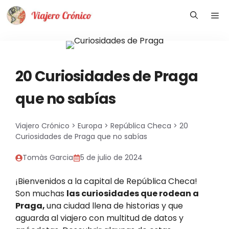
Saltar
Me
al
contenido
20 Curiosidades de Praga
que no sabías
Viajero Crónico
>
Europa
>
República Checa
>
20
Curiosidades de Praga que no sabías
Tomàs Garcia
5 de julio de 2024
¡Bienvenidos a la capital de República Checa!
Son muchas
las curiosidades que rodean a
Praga,
una ciudad llena de historias y que
aguarda al viajero con multitud de datos y