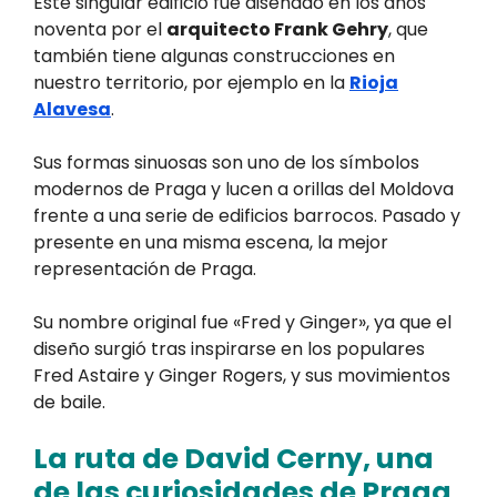
Este singular edificio fue diseñado en los años
noventa por el
arquitecto Frank Gehry
, que
también tiene algunas construcciones en
nuestro territorio, por ejemplo en la
Rioja
Alavesa
.
Sus formas sinuosas son uno de los símbolos
modernos de Praga y lucen a orillas del Moldova
frente a una serie de edificios barrocos. Pasado y
presente en una misma escena, la mejor
representación de Praga.
Su nombre original fue «Fred y Ginger», ya que el
diseño surgió tras inspirarse en los populares
Fred Astaire y Ginger Rogers, y sus movimientos
de baile.
La ruta de David Cerny, una
de las curiosidades de Praga