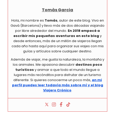
Tomàs Garcia
Hola, mi nombre es
Tomàs
, autor de este blog. Vivo en
Gavà (Barcelona) y llevo más de dos décadas viajando
por libre alrededor del mundo.
En 2018 empecé a
escribir mis pequeñas aventuras en este blog
y
desde entonces, más de un millón de viajeros llegan
cada año hasta aquí para organizar sus viajes con mis
guías y artículos sobre cualquier destino.
Además de viajar, me gusta la naturaleza, la montaña y
los animales. Me apasiona descubrir
destinos poco
turísticos
y animar a que todo el mundo llegue a
lugares más recónditos para disfrutar de un turismo
diferente. Si quieres conocerme un poco más,
en mi
perfil puedes leer todavía más sobre mí y el blog
Viajero Crónico
.