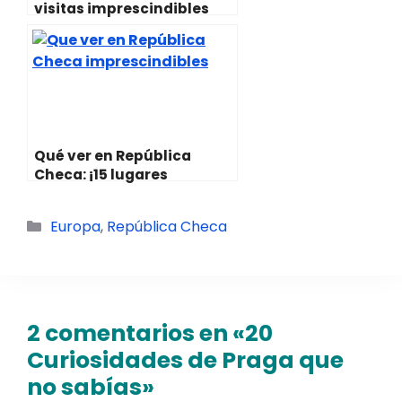
visitas imprescindibles
Qué ver en República
Checa: ¡15 lugares
imprescindibles!
Categorías
Europa
,
República Checa
2 comentarios en «20
Curiosidades de Praga que
no sabías»