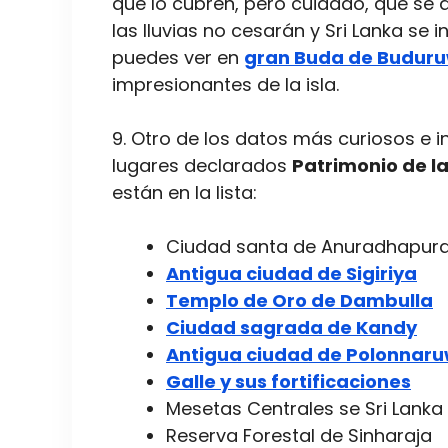
que lo cubren, pero cuidado, que se d
las lluvias no cesarán y Sri Lanka se 
puedes ver en
gran Buda de Budur
impresionantes de la isla.
9. Otro de los datos más curiosos e in
lugares declarados
Patrimonio de l
están en la lista:
Ciudad santa de Anuradhapur
Antigua ciudad de Sigiriya
Templo de Oro de Dambulla
Ciudad sagrada de Kandy
Antigua ciudad de Polonnar
Galle y sus fortificaciones
Mesetas Centrales se Sri Lanka
Reserva Forestal de Sinharaja