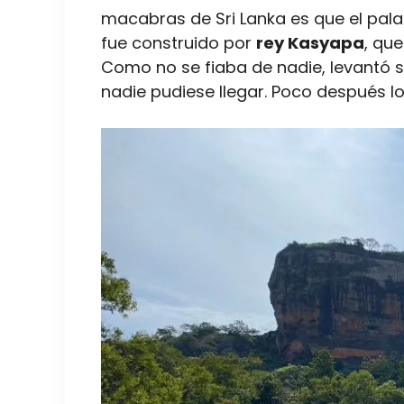
macabras de Sri Lanka es que el palac
fue construido por
rey Kasyapa
, qu
Como no se fiaba de nadie, levantó s
nadie pudiese llegar. Poco después 