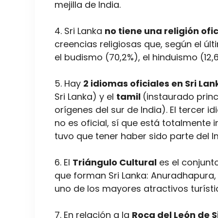
mejilla de India.
4. Sri Lanka
no tiene una religión ofic
creencias religiosas que, según el úl
el budismo (70,2%), el hinduismo (12,6
5. Hay
2 idiomas oficiales en Sri Lan
Sri Lanka) y el
tamil
(instaurado princ
orígenes del sur de India). El tercer 
no es oficial, sí que está totalmente 
tuvo que tener haber sido parte del I
6. El
Triángulo Cultural
es el conjunt
que forman Sri Lanka: Anuradhapura, 
uno de los mayores atractivos turísti
7. En relación a la
Roca del León de S