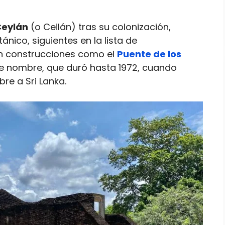
Ceylán
(o Ceilán) tras su colonización,
ánico, siguientes en la lista de
n construcciones como el
Puente de los
se nombre, que duró hasta 1972, cuando
e a Sri Lanka.