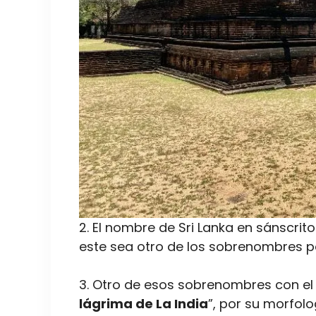
2. El nombre de Sri Lanka en sánscrito 
este sea otro de los sobrenombres po
3. Otro de esos sobrenombres con el
lágrima de La India
”, por su morfolo