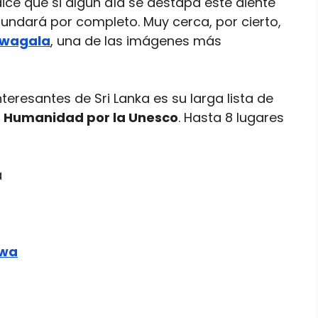
ice que si algún día se destapa este diente
inundará por completo. Muy cerca, por cierto,
uwagala
, una de las imágenes más
teresantes de Sri Lanka es su larga lista de
a Humanidad por la Unesco
. Hasta 8 lugares
a
uwa