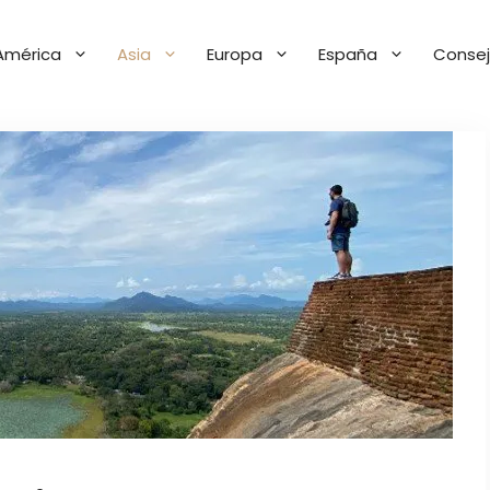
América
Asia
Europa
España
Consej