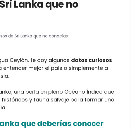
 Sri Lanka que no
osos de Sri Lanka que no conocías
igua Ceylán, te doy algunos
datos curiosos
 entender mejor el país o simplemente a
sla.
anka, una perla en pleno Océano Índico que
 históricos y fauna salvaje para formar uno
ia.
 Lanka que deberías conocer