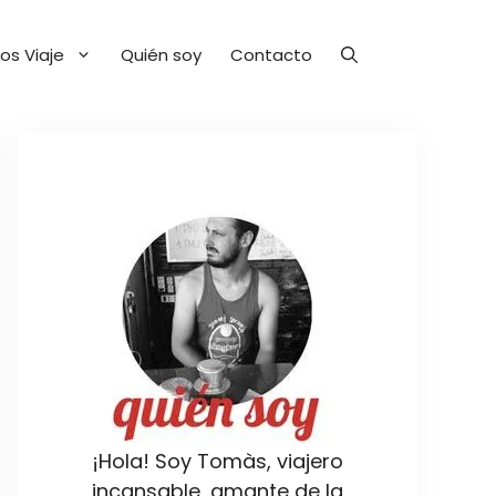
os Viaje
Quién soy
Contacto
¡Hola! Soy Tomàs, viajero
incansable, amante de la