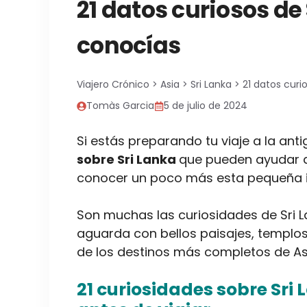
21 datos curiosos de
conocías
Viajero Crónico
>
Asia
>
Sri Lanka
>
21 datos curi
Tomàs Garcia
5 de julio de 2024
Si estás preparando tu viaje a la ant
sobre Sri Lanka
que pueden ayudar a
conocer un poco más esta pequeña i
Son muchas las curiosidades de Sri L
aguarda con bellos paisajes, templos
de los destinos más completos de As
21 curiosidades sobre Sri