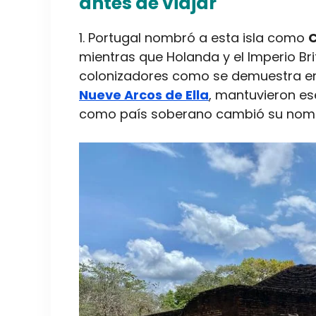
antes de viajar
1. Portugal nombró a esta isla como
mientras que Holanda y el Imperio Brit
colonizadores como se demuestra e
Nueve Arcos de Ella
, mantuvieron e
como país soberano cambió su nombr