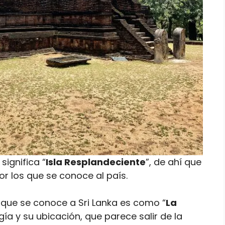
significa “
Isla Resplandeciente
”, de ahí que
r los que se conoce al país.
 que se conoce a Sri Lanka es como “
La
gía y su ubicación, que parece salir de la