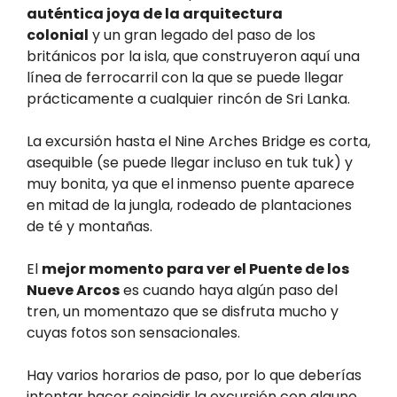
auténtica joya de la arquitectura
colonial
y un gran legado del paso de los
británicos por la isla, que construyeron aquí una
línea de ferrocarril con la que se puede llegar
prácticamente a cualquier rincón de Sri Lanka.
La excursión hasta el Nine Arches Bridge es corta,
asequible (se puede llegar incluso en tuk tuk) y
muy bonita, ya que el inmenso puente aparece
en mitad de la jungla, rodeado de plantaciones
de té y montañas.
El
mejor momento para ver el Puente de los
Nueve Arcos
es cuando haya algún paso del
tren, un momentazo que se disfruta mucho y
cuyas fotos son sensacionales.
Hay varios horarios de paso, por lo que deberías
intentar hacer coincidir la excursión con alguno