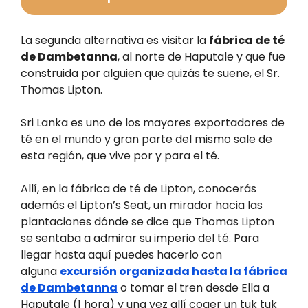
La segunda alternativa es visitar la
fábrica de té
de Dambetanna
, al norte de Haputale y que fue
construida por alguien que quizás te suene, el Sr.
Thomas Lipton.
Sri Lanka es uno de los mayores exportadores de
té en el mundo y gran parte del mismo sale de
esta región, que vive por y para el té.
Allí, en la fábrica de té de Lipton, conocerás
además el Lipton’s Seat, un mirador hacia las
plantaciones dónde se dice que Thomas Lipton
se sentaba a admirar su imperio del té. Para
llegar hasta aquí puedes hacerlo con
alguna
excursión organizada hasta la fábrica
de Dambetanna
o tomar el tren desde Ella a
Haputale (1 hora) y una vez allí coger un tuk tuk