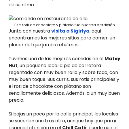
de su ritmo.
Ese rotti de chocolate y plátano fue nuestra perdición
Junto con nuestra
visita a Sigiriya
, aquí
encontramos los mejores sitios para comer, un
placer del que jamás rehuímos.
Tuvimos una de las mejores comidas en el
Matey
Hut
, un pequeño local a pie de carretera
regentado con muy buen rollo y sobre todo, con
muy buen toque. Sus curris, sus rotis principales y
el roti de chocolate con plátano son
sencillamente deliciosos. Además, a un muy buen
precio.
Si bajas un poco por la calle principal, los locales
se suceden uno tras otro, aunque hay que parar
especial atención en el
Chill Café
, puede que el