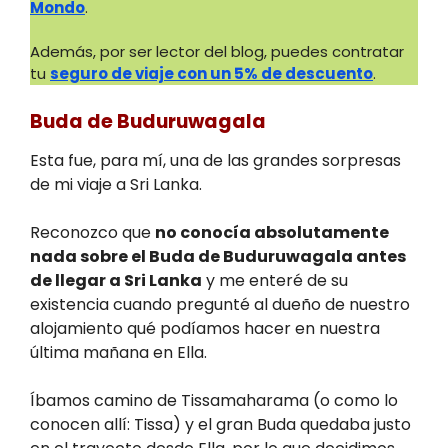
Mondo
.
Además, por ser lector del blog, puedes contratar
tu
seguro de viaje con un 5% de descuento
.
Buda de Buduruwagala
Esta fue, para mí, una de las grandes sorpresas
de mi viaje a Sri Lanka.
Reconozco que
no conocía absolutamente
nada sobre el Buda de Buduruwagala antes
de llegar a Sri Lanka
y me enteré de su
existencia cuando pregunté al dueño de nuestro
alojamiento qué podíamos hacer en nuestra
última mañana en Ella.
Íbamos camino de Tissamaharama (o como lo
conocen allí: Tissa) y el gran Buda quedaba justo