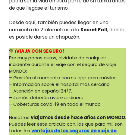
podía ser la vida en esta parte de Sri Lanka antes
de que llegase el turismo.
Desde aquí, también puedes llegar en una
caminata de 2 kilómetros a la
Secret Fall
, donde
es posible darse un chapuzón.
💚
¡VIAJA CON SEGURO!
Por muy pocos euros, olvídate de cualquier
incidente durante el viaje con el seguro de viaje
MONDO:
– Gestión al momento con su app para móviles.
– Información sobre el hospital más cercano.
– Atención en español 24/7.
– Jamás deberás avanzar dinero.
– Coberturas covid-19 en todo el mundo.
Nosotros
viajamos desde hace años con MONDO
.
Puedes leer este artículo con, las que para mí, son
todas las
ventajas de los seguros de viaje de