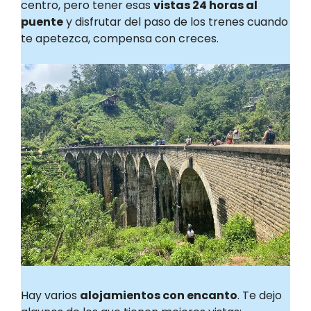
centro, pero tener esas
vistas 24 horas al
puente
y disfrutar del paso de los trenes cuando
te apetezca, compensa con creces.
Hay varios
alojamientos con encanto
. Te dejo