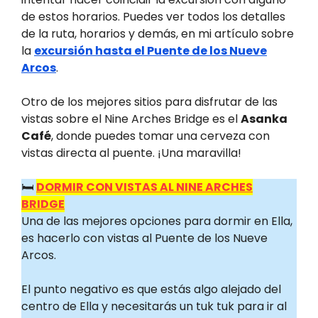
de estos horarios. Puedes ver todos los detalles
de la ruta, horarios y demás, en mi artículo sobre
la
excursión hasta el Puente de los Nueve
Arcos
.
Otro de los mejores sitios para disfrutar de las
vistas sobre el Nine Arches Bridge es el
Asanka
Café
, donde puedes tomar una cerveza con
vistas directa al puente. ¡Una maravilla!
🛏️
DORMIR CON VISTAS AL NINE ARCHES
BRIDGE
Una de las mejores opciones para dormir en Ella,
es hacerlo con vistas al Puente de los Nueve
Arcos.
El punto negativo es que estás algo alejado del
centro de Ella y necesitarás un tuk tuk para ir al