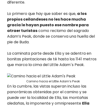
diferente.
Lo primero que hay que saber es que,
a los
propios ceilandeses no les hace mucha
gracia le hayan puesto ese nombre para
atraer turistas
como reclamo del sagrado
Adam’s Peak, donde se conserva una huella del
pie de Buda.
La caminata parte desde Ella y se adentra en
bonitas plantaciones de té hasta los 1141 metros
que marca la cima del Little Adam´s Peak.
Camino hacia el Little Adam’s Peak
En la cumbre, las vistas superan incluso las
panorámicas obtenidas por el camino y se
puede ver la localidad de Ella, las montañas
aledañas, la imponente y omnipresente
Ella