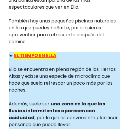
una bonita estampa, una de las más
espectaculares que ver en Ella.
También hay unas pequeñas piscinas naturales
en las que puedes bañarte, por si quieres
aprovechar para refrescarte después del
camino.
☀️
EL TIEMPO EN ELLA
Ella se encuentra en plena región de las Tierras
Altas y existe una especie de microclima que
hace que suela refrescar un poco más por las
noches.
Además, suele ser
una zona en la que las
lluvias intermitentes aparecen con
asiduidad
, por lo que es conveniente planificar
pensando que puede llover.