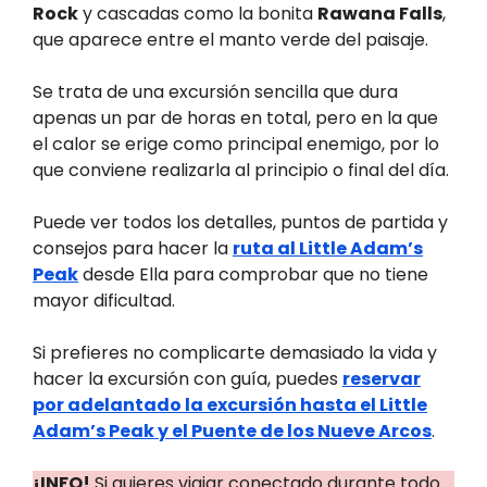
Rock
y cascadas como la bonita
Rawana Falls
,
que aparece entre el manto verde del paisaje.
Se trata de una excursión sencilla que dura
apenas un par de horas en total, pero en la que
el calor se erige como principal enemigo, por lo
que conviene realizarla al principio o final del día.
Puede ver todos los detalles, puntos de partida y
consejos para hacer la
ruta al Little Adam’s
Peak
desde Ella para comprobar que no tiene
mayor dificultad.
Si prefieres no complicarte demasiado la vida y
hacer la excursión con guía, puedes
reservar
por adelantado la excursión hasta el Little
Adam’s Peak y el Puente de los Nueve Arcos
.
¡INFO!
Si quieres viajar conectado durante todo