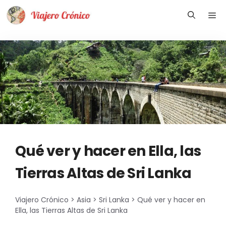
Saltar
Me
al
contenido
Qué ver y hacer en Ella, las
Tierras Altas de Sri Lanka
Viajero Crónico
>
Asia
>
Sri Lanka
>
Qué ver y hacer en
Ella, las Tierras Altas de Sri Lanka