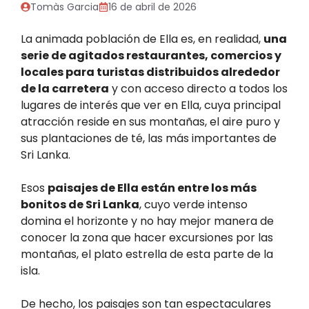
Tomàs Garcia
16 de abril de 2026
La animada población de Ella es, en realidad,
una
serie de agitados restaurantes, comercios y
locales para turistas distribuidos alrededor
de la carretera
y con acceso directo a todos los
lugares de interés que ver en Ella, cuya principal
atracción reside en sus montañas, el aire puro y
sus plantaciones de té, las más importantes de
Sri Lanka.
Esos
paisajes de Ella están entre los más
bonitos de Sri Lanka
, cuyo verde intenso
domina el horizonte y no hay mejor manera de
conocer la zona que hacer excursiones por las
montañas, el plato estrella de esta parte de la
isla.
De hecho, los paisajes son tan espectaculares