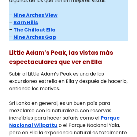
algunos de los que tienen mejores vistas:
–
Nine Arches View
–
Barn Hills
–
The Chillout Ella
–
Nine Arches Gap
Little Adam’s Peak, las vistas más
espectaculares que ver en Ella
Subir al Little Adam’s Peak es una de las
excursiones estrella en Ella y después de hacerlo,
entiendo los motivos.
Sri Lanka en general, es un buen país para
mezclarse con la naturaleza, con reservas
increíbles para hacer safaris como el
Parque
Nacional Wilpattu
o el Parque Nacional Yala,
pero en Ella la experiencia natural es totalmente