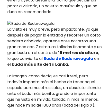
en el trayecto desde Ella, por lo que decidimos
parar a visitarlo, un acierto mayúsculo y que no
dudo en recomendarlo.
La visita es muy breve, pero impactante, ya que
después de pagar la entrada y recorrer un corto
sendero arbolado, aparece ante nosotros una
gran roca con 7 estatuas talladas finamente y un
gran buda en el centro de
16 metros de altura
,
lo que convierte al
Buda de Buduruwagala
en
el
buda más alto de Sri Lanka
.
La imagen, como decía, es casi irreal, pero
todavía impacta más el hecho de tener aquel
espacio para nosotros solos, en absoluto silencio
ante el buda más bonito, grande e importante
que he visto en mi vida, tallado, ni más ni menos,
que hace m´sa de 1000 años (data del siglo X).