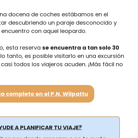
lo una docena de coches estábamos en el
star descubriendo un paraje desconocido y
 encuentro con aquel leopardo.
o, esta reserva
se encuentra a tan solo 30
 lo tanto, es posible visitarlo en una excursión
casi todos los viajeros acuden. ¡Más fácil no
ía completo en el P.N. Wilpattu
YUDE A PLANIFICAR TU VIAJE?