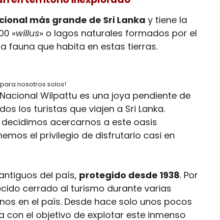
cional más grande de Sri Lanka
y tiene la
00 «
willus
» o lagos naturales formados por el
la fauna que habita en estas tierras.
 para nosotros solos!
acional Wilpattu es una joya pendiente de
dos los turistas que viajen a Sri Lanka.
 decidimos acercarnos a este oasis
emos el privilegio de disfrutarlo casi en
ntiguos del país,
protegido desde 1938
. Por
cido cerrado al turismo durante varias
rnos en el país. Desde hace solo unos pocos
a con el objetivo de explotar este inmenso