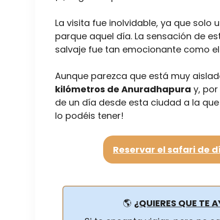
La visita fue inolvidable, ya que so
parque aquel día. La sensación de e
salvaje fue tan emocionante como el
Aunque parezca que está muy aislad
kilómetros de Anuradhapura
y, por
de un día desde esta ciudad a la que 
lo podéis tener!
Reservar el safari de d
🌎
¿QUIERES QUE TE A