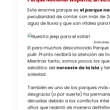
Este enorme parque es
el parque na
peculiaridad de contar con más de 2
agua de lluvia y que son vitales para 
¡Este jeep
El para muchos desconocido Parque N
pulir. Pronto recibirá la atención de to
Mientras tanto, somos pocos los que
selvático del
noroeste de la isla
y ten
soledad.
También es uno de los parques más a
desgracia (o por suerte) ha permane
décadas debido a los conflictos inte
años que reabrió de manera definitiv