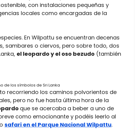
sostenible, con instalaciones pequeñas y
agencias locales como encargadas de la
 especies. En Wilpattu se encuentran decenas
os, sambares o ciervos, pero sobre todo, dos
Lanka,
el leopardo y el oso bezudo
(también
no de los símbolos de Sri Lanka
to recorriendo los caminos polvorientos de
ales, pero no fue hasta última hora de la
opardo
que se acercaba a beber a uno de
breve como emocionante y podéis leerlo al
ro
safari en el Parque Nacional Wilpattu
.