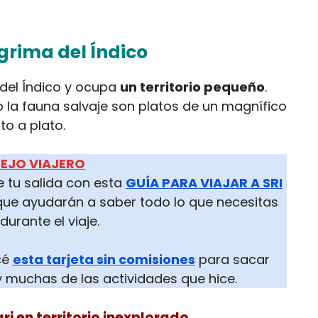
ágrima del Índico
 del Índico y ocupa
un territorio pequeño
.
o la fauna salvaje son platos de un magnífico
to a plato.
EJO VIAJERO
 tu salida con esta
GUÍA PARA VIAJAR A SRI
que ayudarán a saber todo lo que necesitas
durante el viaje.
icé
esta tarjeta sin comisiones
para sacar
y muchas de las actividades que hice.
i en territorio inexplorado