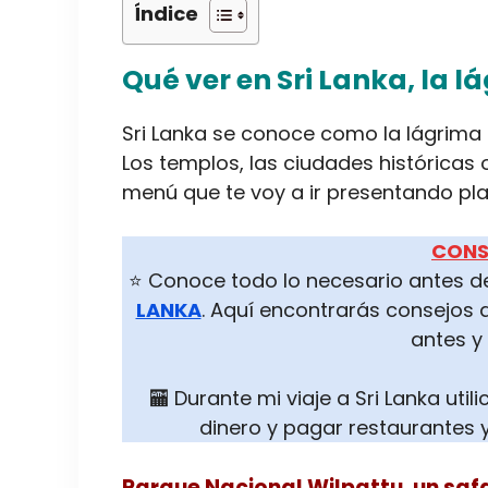
Índice
Qué ver en Sri Lanka, la l
Sri Lanka se conoce como la lágrima
Los templos, las ciudades históricas 
menú que te voy a ir presentando pla
CONS
⭐ Conoce todo lo necesario antes de
LANKA
. Aquí encontrarás consejos 
antes y 
🏧 Durante mi viaje a Sri Lanka util
dinero y pagar restaurantes 
Parque Nacional Wilpattu, un safar