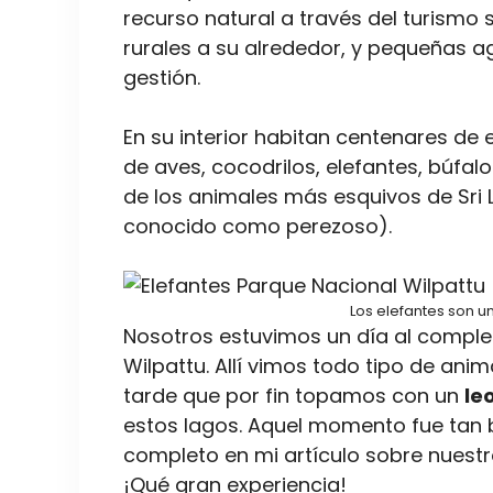
recurso natural a través del turismo 
rurales a su alrededor, y pequeñas 
gestión.
En su interior habitan centenares de
de aves, cocodrilos, elefantes, búfal
de los animales más esquivos de Sri 
conocido como perezoso).
Los elefantes son u
Nosotros estuvimos un día al comple
Wilpattu. Allí vimos todo tipo de anim
tarde que por fin topamos con un
le
estos lagos. Aquel momento fue tan 
completo en mi artículo sobre nuest
¡Qué gran experiencia!