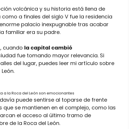
ión volcánica y su historia está llena de
 como a finales del siglo V fue la residencia
 enorme palacio inexpugnable tras acabar
a familiar era su padre.
3, cuando
la capital cambió
ciudad fue tomando mayor relevancia. Si
alles del lugar, puedes leer mi artículo sobre
 León.
ita a la Roca del León son emocionantes
 todavía puede sentirse al toparse de frente
os que se mantienen en el complejo, como las
arcan el acceso al último tramo de
re de la Roca del León.