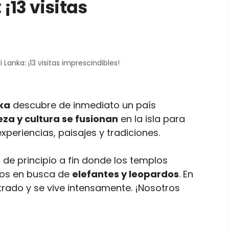
 ¡13 visitas
 Lanka: ¡13 visitas imprescindibles!
nka
descubre de inmediato un país
za y cultura se fusionan
en la isla para
xperiencias, paisajes y tradiciones.
a de principio a fin donde los templos
nos en busca de
elefantes y leopardos
. En
rado y se vive intensamente. ¡Nosotros