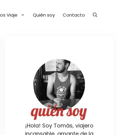
os Viaje
Quién soy
Contacto
¡Hola! Soy Tomàs, viajero
incansable, amante de la