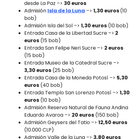
desde La Paz –>
30 euros
Admisión
Isla de la Luna
–>
1,30 euros
(10
bob)
Admisión Isla del Sol –>
1,30 euros
(10 bob)
Entrada Casa de la Libertad Sucre –>
2
euros
(15 bob)
Entrada San Felipe Neri Sucre –>
2 euros
(15 bob)
Entrada Museo de la Catedral Sucre –>
3,30 euros
(25 bob)
Entrada Casa de la Moneda Potosí –>
5,30
euros
(40 bob)
Entrada Templo San Lorenzo Potosí –>
1,30
euros
(10 bob)
Admisión Reserva Natural de Fauna Andina
Eduardo Avaroa –>
20 euros
(150 bob)
Admisión Geysers del Tatio –>
12,50 euros
(10.000 CLP)
Admisión Valle de la Luna –>
3,80 euros