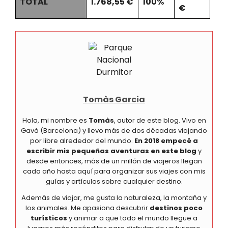
TOTAL
1.768,55 €
100%
€
Tomàs Garcia
Hola, mi nombre es
Tomàs
, autor de este blog. Vivo en
Gavà (Barcelona) y llevo más de dos décadas viajando
por libre alrededor del mundo.
En 2018 empecé a
escribir mis pequeñas aventuras en este blog
y
desde entonces, más de un millón de viajeros llegan
cada año hasta aquí para organizar sus viajes con mis
guías y artículos sobre cualquier destino.
Además de viajar, me gusta la naturaleza, la montaña y
los animales. Me apasiona descubrir
destinos poco
turísticos
y animar a que todo el mundo llegue a