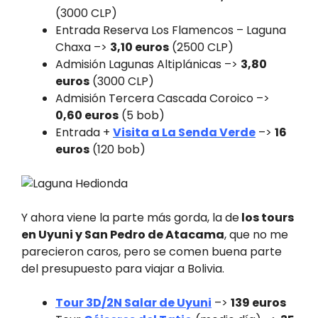
(3000 CLP)
Entrada Reserva Los Flamencos – Laguna
Chaxa –>
3,10 euros
(2500 CLP)
Admisión Lagunas Altiplánicas –>
3,80
euros
(3000 CLP)
Admisión Tercera Cascada Coroico –>
0,60 euros
(5 bob)
Entrada +
Visita a La Senda Verde
–>
16
euros
(120 bob)
Y ahora viene la parte más gorda, la de
los tours
en Uyuni y San Pedro de Atacama
, que no me
parecieron caros, pero se comen buena parte
del presupuesto para viajar a Bolivia.
Tour 3D/2N Salar de Uyuni
–>
139 euros