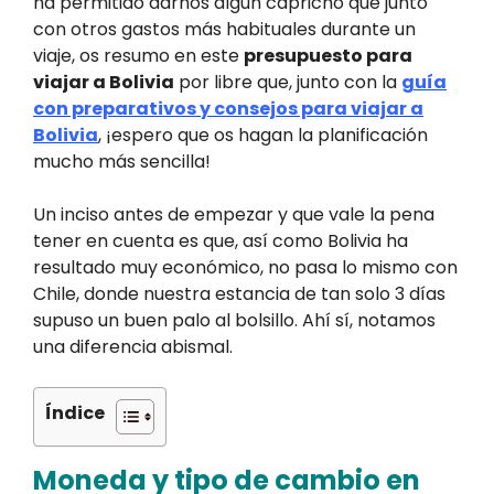
ha permitido darnos algún capricho que junto
con otros gastos más habituales durante un
viaje, os resumo en este
presupuesto para
viajar a Bolivia
por libre que, junto con la
guía
con preparativos y consejos para viajar a
Bolivia
, ¡espero que os hagan la planificación
mucho más sencilla!
Un inciso antes de empezar y que vale la pena
tener en cuenta es que, así como Bolivia ha
resultado muy económico, no pasa lo mismo con
Chile, donde nuestra estancia de tan solo 3 días
supuso un buen palo al bolsillo. Ahí sí, notamos
una diferencia abismal.
Índice
Moneda y tipo de cambio en