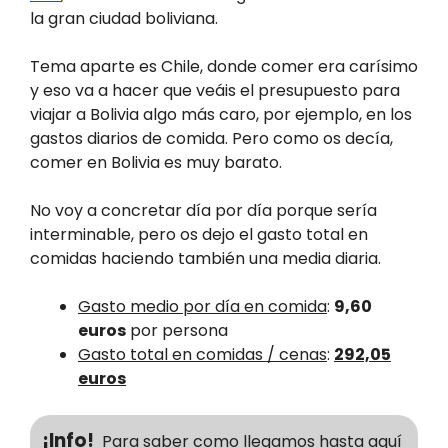
la gran ciudad boliviana.
Tema aparte es Chile, donde comer era carísimo
y eso va a hacer que veáis el presupuesto para
viajar a Bolivia algo más caro, por ejemplo, en los
gastos diarios de comida. Pero como os decía,
comer en Bolivia es muy barato.
No voy a concretar día por día porque sería
interminable, pero os dejo el gasto total en
comidas haciendo también una media diaria.
Gasto medio por día en comida
:
9,60
euros
por persona
Gasto total en comidas / cenas
:
292,05
euros
¡Info!
Para saber como llegamos hasta aquí