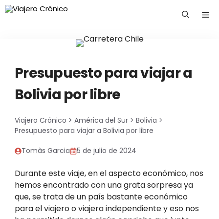
Saltar
Me
al
contenido
Presupuesto para viajar a
Bolivia por libre
Viajero Crónico
>
América del Sur
>
Bolivia
>
Presupuesto para viajar a Bolivia por libre
Tomàs Garcia
5 de julio de 2024
Durante este viaje, en el aspecto económico, nos
hemos encontrado con una grata sorpresa ya
que, se trata de un país bastante económico
para el viajero o viajera independiente y eso nos