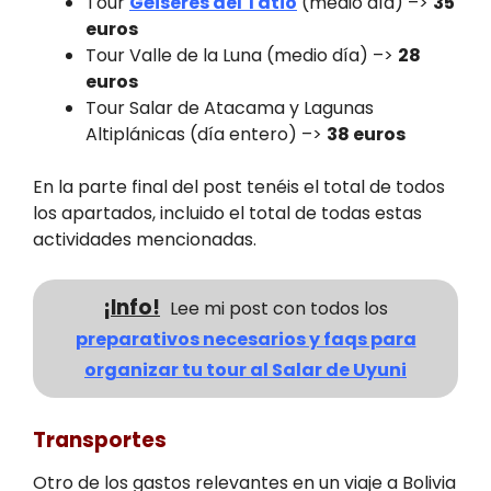
Tour
Géiseres del Tatio
(medio día) –>
35
euros
Tour Valle de la Luna (medio día) –>
28
euros
Tour Salar de Atacama y Lagunas
Altiplánicas (día entero) –>
38 euros
En la parte final del post tenéis el total de todos
los apartados, incluido el total de todas estas
actividades mencionadas.
¡Info!
Lee mi post con todos los
preparativos necesarios y faqs para
organizar tu tour al Salar de Uyuni
Transportes
Otro de los gastos relevantes en un viaje a Bolivia