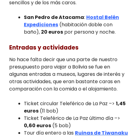
sencillos y de los más caros.
San Pedro de Atacama
:
Hostal Belén
Expediciones
(habitación doble con
baño),
20 euros
por persona y noche.
Entradas y actividades
No hace falta decir que una parte de nuestro
presupuesto para viajar a Bolivia se fue en
algunas entradas a museos, lugares de interés y
otras actividades, que eran bastante caras en
comparación con la comida o el alojamiento.
Ticket circular Teleférico de La Paz –>
1,45
euros
(11 bob)
Ticket Teleférico de La Paz último día –>
0,60 euros
(5 bob)
Tour día entero a las
Ruinas de Tiwanaku