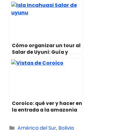
Cómo organizar un tour al
Salar de Uyuni: Guía y
Consejos
Coroico: qué ver y hacer en
la entrada a la amazonia
de Bolivia
Categorías
América del Sur
,
Bolivia