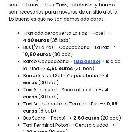
son los transportes. Taxis, autobuses y barcos
son necesarios para moverse de un sitio a otro.
Lo bueno es que no son demasiado caros.
Traslado aeropuerto La Paz – Hotel –>
4,50 euros
(35 bob)
Bus i/v La Paz – Copacabana – La Paz –>
10,60 euros
(80 bob)
Barco Copacabana –
Isla del Sol
+ Isla de
la Luna –>
4,50 euros
(35 bob)
Barco Isla del Sol – Copacabana –>
4
euros
(30 bob)
Taxi Aeropuerto Sucre al centro –>
4
euros
(30 bob)
Taxi Sucre centro a Terminal Bus –>
0,65
euros
(5 bob)
Bus Sucre – Potosí –>
2,60 euros
(20 bob)
Taxi Terminal Potosí – Centro ciudad –>