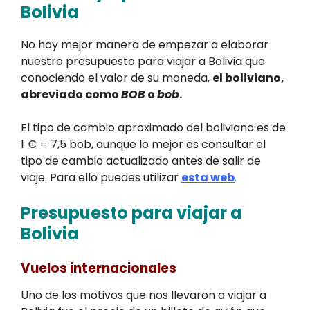
Bolivia
No hay mejor manera de empezar a elaborar
nuestro presupuesto para viajar a Bolivia que
conociendo el valor de su moneda,
el boliviano,
abreviado como
BOB
o
bob
.
El tipo de cambio aproximado del boliviano es de
1 € = 7,5 bob, aunque lo mejor es consultar el
tipo de cambio actualizado antes de salir de
viaje. Para ello puedes utilizar
esta web
.
Presupuesto para viajar a
Bolivia
Vuelos internacionales
Uno de los motivos que nos llevaron a viajar a