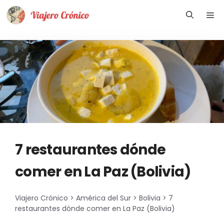
Saltar
Me
al
contenido
7 restaurantes dónde
comer en La Paz (Bolivia)
Viajero Crónico
>
América del Sur
>
Bolivia
>
7
restaurantes dónde comer en La Paz (Bolivia)