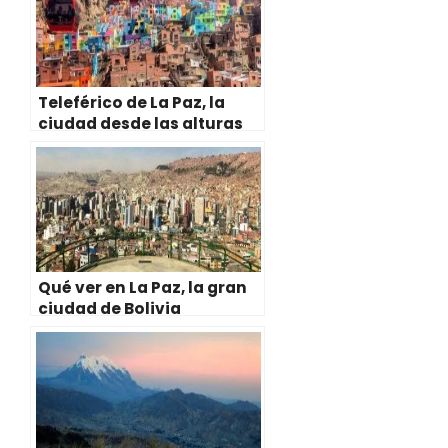
r
t
)
Teleférico de La Paz, la
ciudad desde las alturas
Qué ver en La Paz, la gran
ciudad de Bolivia