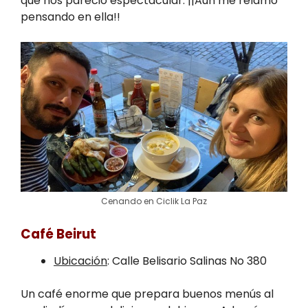
que nos pareció espectacular. ¡¡Aún me relamo
pensando en ella!!
Cenando en Ciclik La Paz
Café Beirut
Ubicación
: Calle Belisario Salinas No 380
Un café enorme que prepara buenos menús al