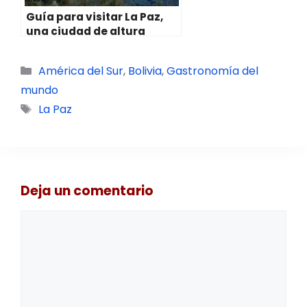
Guía para visitar La Paz,
una ciudad de altura
Categorías
América del Sur
,
Bolivia
,
Gastronomía del
mundo
Etiquetas
La Paz
Deja un comentario
Comentario