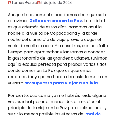
Tomàs Garcia
5 de julio de 2024
Aunque técnicamente podríamos decir que sólo
estuvimos
3 días enteros en La Paz
, la realidad
es que además de estos días, pasamos aquí la
noche a la vuelta de Copacabana y la tarde-
noche del último día de viaje previo a coger el
vuelo de vuelta a casa. Y a nosotros, que nos falta
tiempo para aprovechar y lanzarnos a conocer
la gastronomía de las grandes ciudades, tuvimos
aquí la excusa perfecta para probar varios sitios
donde comer en La Paz que os queremos
recomendar y que no harán demasiada mella en
vuestro
presupuesto para viajar a Bolivia
.
Por cierto, que como ya me habréis leído alguna
vez, es ideal pasar al menos dos o tres días al
principio de tu viaje en La Paz para aclimatarse y
sufrir lo menos posible los efectos del
mal de