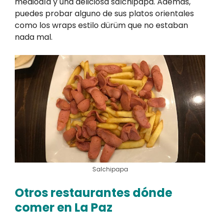
mediodía y una deliciosa salchipapa. Además,
puedes probar alguno de sus platos orientales
como los wraps estilo dürüm que no estaban
nada mal.
Salchipapa
Otros restaurantes dónde
comer en La Paz