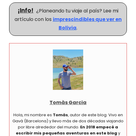
¡Info!
¿Planeando tu viaje al país? Lee mi
artículo con los
imprescindibles que ver en
Bolivia
.
Tomàs Garcia
Hola, mi nombre es
Tomàs
, autor de este blog. Vivo en
Gavà (Barcelona) y llevo más de dos décadas viajando
por libre alrededor del mundo.
En 2018 empecé a
escribir mis pequeñas aventuras en este blog
y