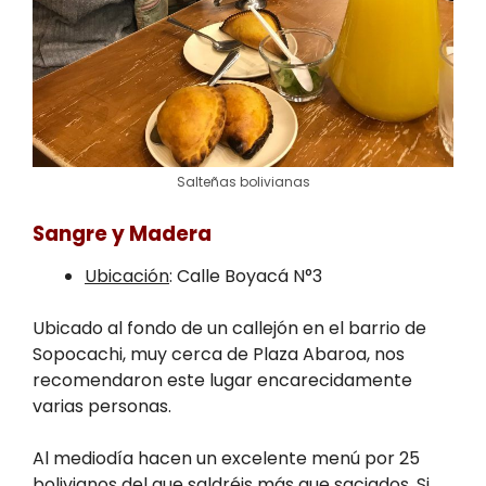
Salteñas bolivianas
Sangre y Madera
Ubicación
: Calle Boyacá N°3
Ubicado al fondo de un callejón en el barrio de
Sopocachi, muy cerca de Plaza Abaroa, nos
recomendaron este lugar encarecidamente
varias personas.
Al mediodía hacen un excelente menú por 25
bolivianos del que saldréis más que saciados. Si