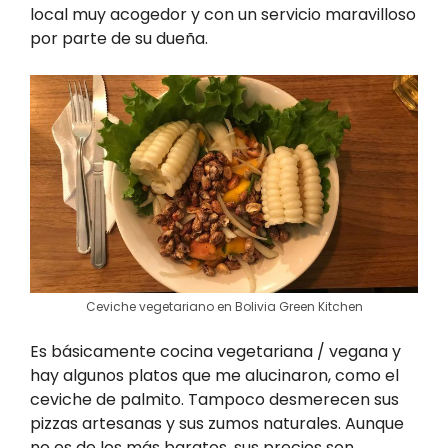
local muy acogedor y con un servicio maravilloso
por parte de su dueña.
Ceviche vegetariano en Bolivia Green Kitchen
Es básicamente cocina vegetariana / vegana y
hay algunos platos que me alucinaron, como el
ceviche de palmito. Tampoco desmerecen sus
pizzas artesanas y sus zumos naturales. Aunque
no es de los más baratos, sus precios son