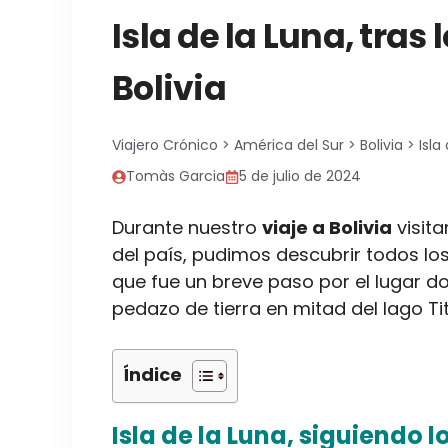
Isla de la Luna, tras
Bolivia
Viajero Crónico
>
América del Sur
>
Bolivia
>
Isla
Tomàs Garcia
5 de julio de 2024
Durante nuestro
viaje a Bolivia
visit
del país, pudimos descubrir todos los
que fue un breve paso por el lugar don
pedazo de tierra en mitad del lago Ti
Índice
Isla de la Luna, siguiendo 