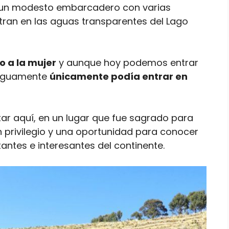
a, un modesto embarcadero con varias
ran en las aguas transparentes del Lago
o a la mujer
y aunque hoy podemos entrar
ntiguamente
únicamente podía entrar en
r aquí, en un lugar que fue sagrado para
n privilegio y una oportunidad para conocer
antes e interesantes del continente.