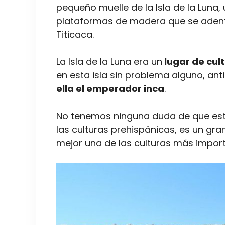
pequeño muelle de la Isla de la Lun
plataformas de madera que se adent
Titicaca.
La Isla de la Luna era un
lugar de cult
en esta isla sin problema alguno, a
ella el emperador inca
.
No tenemos ninguna duda de que esta
las culturas prehispánicas, es un gra
mejor una de las culturas más import