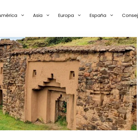
América
Asia
Europa
España
Consej