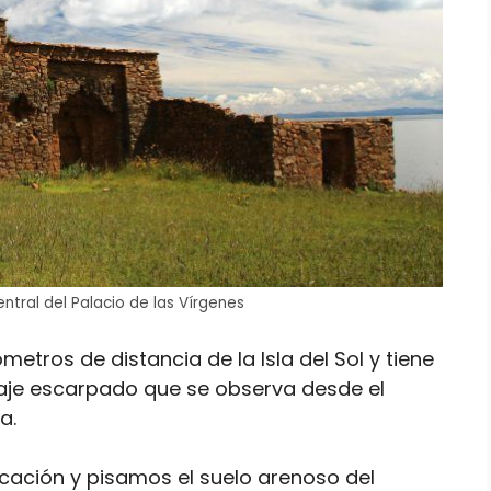
entral del Palacio de las Vírgenes
ómetros de distancia de la Isla del Sol y tiene
saje escarpado que se observa desde el
a.
ación y pisamos el suelo arenoso del