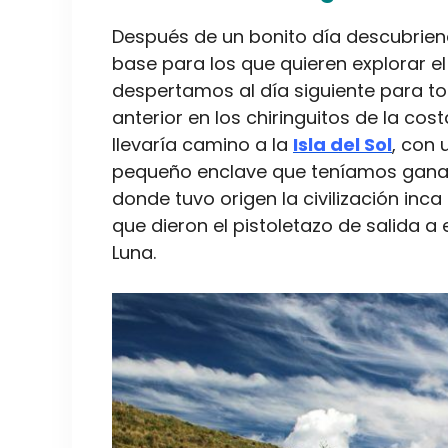
Después de un bonito día descubrien
base para los que quieren explorar el
despertamos al día siguiente para to
anterior en los chiringuitos de la co
llevaría camino a la
Isla del Sol
, con 
pequeño enclave que teníamos ganas 
donde tuvo origen la civilización in
que dieron el pistoletazo de salida a e
Luna.