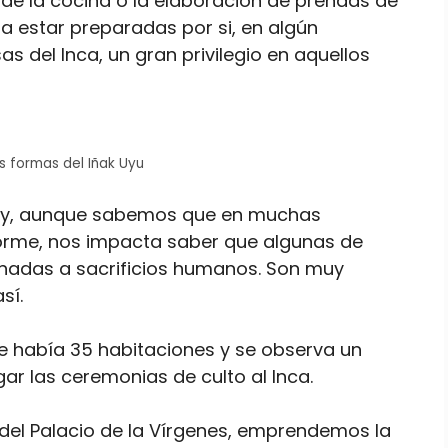
de la cocina o la elaboración de prendas de
ra estar preparadas por si, en algún
del Inca, un gran privilegio en aquellos
s formas del Iñak Uyu
n y, aunque sabemos que en muchas
enorme, nos impacta saber que algunas de
nadas a sacrificios humanos. Son muy
sí.
que había 35 habitaciones y se observa un
gar las ceremonias de culto al Inca.
del Palacio de la Vírgenes, emprendemos la