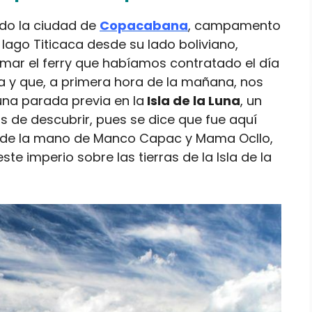
do la ciudad de
Copacabana
, campamento
 lago Titicaca desde su lado boliviano,
mar el ferry que habíamos contratado el día
sta y que, a primera hora de la mañana, nos
una parada previa en la
Isla de la Luna
, un
de descubrir, pues se dice que fue aquí
ca de la mano de Manco Capac y Mama Ocllo,
ste imperio sobre las tierras de la Isla de la