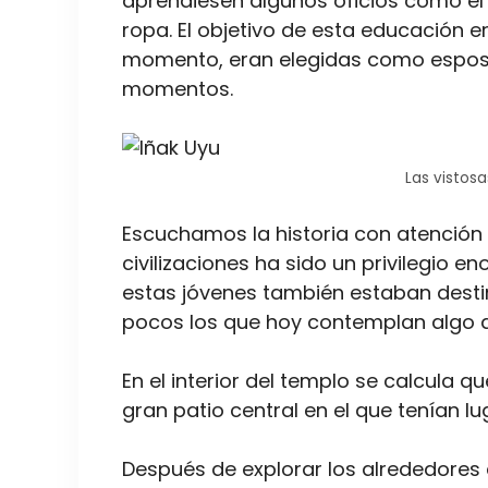
aprendiesen algunos oficios como el 
ropa. El objetivo de esta educación e
momento, eran elegidas como esposas 
momentos.
Las vistosa
Escuchamos la historia con atenció
civilizaciones ha sido un privilegio 
estas jóvenes también estaban desti
pocos los que hoy contemplan algo a
En el interior del templo se calcula 
gran patio central en el que tenían lu
Después de explorar los alrededores 