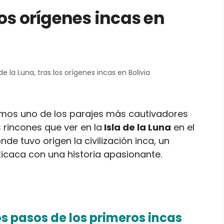
 los orígenes incas en
 de la Luna, tras los orígenes incas en Bolivia
amos uno de los parajes más cautivadores
 rincones que ver en la
Isla de la Luna
en el
de tuvo origen la civilización inca, un
ticaca con una historia apasionante.
los pasos de los primeros incas