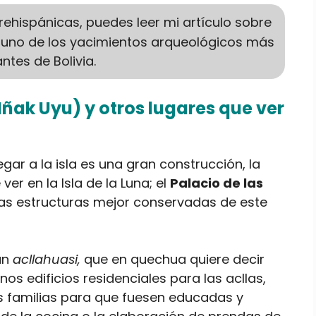
prehispánicas, puedes leer mi artículo sobre
, uno de los yacimientos arqueológicos más
ntes de Bolivia.
(Iñak Uyu) y otros lugares que ver
gar a la isla es una gran construcción, la
er en la Isla de la Luna; el
Palacio de las
las estructuras mejor conservadas de este
un
acllahuasi,
que en quechua quiere decir
nos edificios residenciales para las acllas,
s familias para que fuesen educadas y