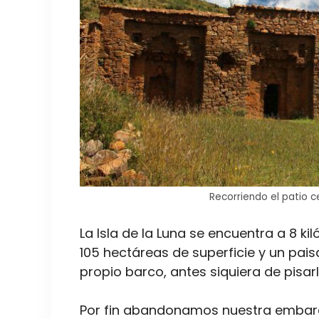
Recorriendo el patio c
La Isla de la Luna se encuentra a 8 kil
105 hectáreas de superficie y un pai
propio barco, antes siquiera de pisarl
Por fin abandonamos nuestra embarc