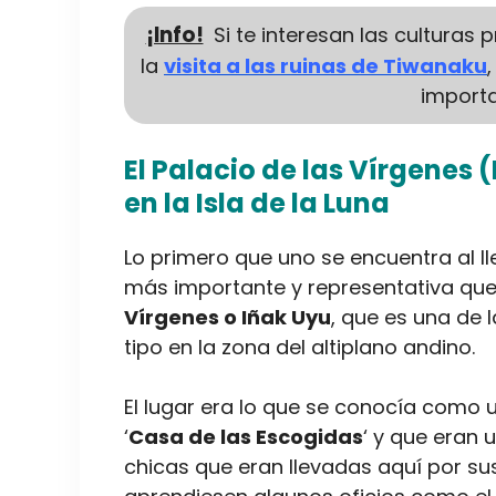
¡Info!
Si te interesan las culturas 
la
visita a las ruinas de Tiwanaku
importa
El Palacio de las Vírgenes 
en la Isla de la Luna
Lo primero que uno se encuentra al lle
más importante y representativa que v
Vírgenes o Iñak Uyu
, que es una de 
tipo en la zona del altiplano andino.
El lugar era lo que se conocía como 
‘
Casa de las Escogidas
‘ y que eran u
chicas que eran llevadas aquí por su