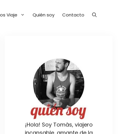
os Viaje
Quién soy
Contacto
¡Hola! Soy Tomàs, viajero
incansable, amante de la