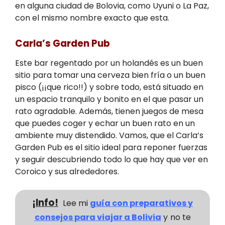
en alguna ciudad de Bolovia, como Uyuni o La Paz,
con el mismo nombre exacto que esta.
Carla’s Garden Pub
Este bar regentado por un holandés es un buen
sitio para tomar una cerveza bien fría o un buen
pisco (¡¡que rico!!) y sobre todo, está situado en
un espacio tranquilo y bonito en el que pasar un
rato agradable. Además, tienen juegos de mesa
que puedes coger y echar un buen rato en un
ambiente muy distendido. Vamos, que el Carla’s
Garden Pub es el sitio ideal para reponer fuerzas
y seguir descubriendo todo lo que hay que ver en
Coroico y sus alrededores.
¡Info!
Lee mi
guía con preparativos y
consejos para viajar a Bolivia
y
no te