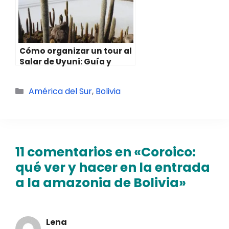
Cómo organizar un tour al
Salar de Uyuni: Guía y
Consejos
Categorías
América del Sur
,
Bolivia
11 comentarios en «Coroico:
qué ver y hacer en la entrada
a la amazonia de Bolivia»
Lena