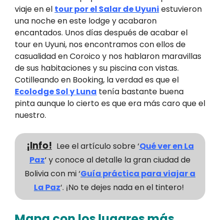
viaje en el
tour por el Salar de Uyuni
estuvieron
una noche en este lodge y acabaron
encantados. Unos días después de acabar el
tour en Uyuni, nos encontramos con ellos de
casualidad en Coroico y nos hablaron maravillas
de sus habitaciones y su piscina con vistas.
Cotilleando en Booking, la verdad es que el
Ecolodge Sol y Luna
tenía bastante buena
pinta aunque lo cierto es que era más caro que el
nuestro.
¡Info!
Lee el artículo sobre ‘
Qué ver en La
Paz
‘ y conoce al detalle la gran ciudad de
Bolivia con mi ‘
Guía práctica para viajar a
La Paz
‘. ¡No te dejes nada en el tintero!
Mapa con los luga
res más