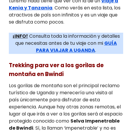
turismo nada tiene que ver con la de un
viaje a
Kenia y Tanzania
. Como verás en esta lista, los
atractivos de país son infinitos y es un viaje que
se disfruta como pocos.
¡INFO!
Consulta toda la información y detalles
que necesitas antes de tu viaje con mi
GUÍA
PARA VIAJAR A UGANDA
.
Trekking para ver a los gorilas de
montaña en Bwindi
Los gorilas de montaña son el principal reclamo
turístico de Uganda y merecería una visita al
país únicamente para disfrutar de esta
experiencia. Aunque hay otras zonas remotas, el
lugar al que irás a ver a los gorilas será al espacio
protegido conocido como
Selva Impenetrable
de Bwindi
. Sí, la llaman ‘impenetrable’ y no es