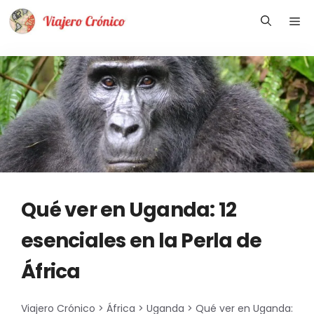
Saltar
Me
al
contenido
Qué ver en Uganda: 12
esenciales en la Perla de
África
Viajero Crónico
>
África
>
Uganda
>
Qué ver en Uganda: