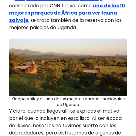
considerado por CNN Travel como
uno de los 10
mejores parques de África para ver fauna
salvaje
, se trata también de la reserva con los
mejores paisajes de Uganda.
Kidepo Valley es uno de los mejores parques nacionales
de Uganda
Y claro, cuando llegas allí te explicas el motivo
por el que lo incluyen en esta lista. Al ser época
de lluvias, nosotros no tuvimos suerte con los
depredadores, pero disfrutamos de algunos de