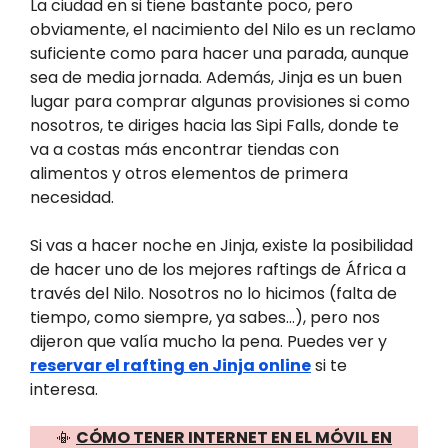
La ciudad en si tiene bastante poco, pero
obviamente, el nacimiento del Nilo es un reclamo
suficiente como para hacer una parada, aunque
sea de media jornada. Además, Jinja es un buen
lugar para comprar algunas provisiones si como
nosotros, te diriges hacia las Sipi Falls, donde te
va a costas más encontrar tiendas con
alimentos y otros elementos de primera
necesidad.
Si vas a hacer noche en Jinja, existe la posibilidad
de hacer uno de los mejores raftings de África a
través del Nilo. Nosotros no lo hicimos (falta de
tiempo, como siempre, ya sabes…), pero nos
dijeron que valía mucho la pena. Puedes ver y
reservar el rafting en Jinja online
si te
interesa.
📳
CÓMO TENER INTERNET EN EL MÓVIL EN