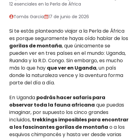
12 esenciales en la Perla de África
Tomàs Garcia
17 de junio de 2026
Si te estás planteando viajar a la Perla de África
es porque seguramente hayas oído hablar de los
gorilas de montaña
, que únicamente se
pueden ver en tres países en el mundo: Uganda,
Ruanda y la R.D. Congo. Sin embargo, es mucho
más lo que hay
que ver en Uganda
, un país
donde la naturaleza vence y la aventura forma
parte del día a día.
En Uganda
podrás hacer safaris para
observar toda la fauna africana
que puedas
imaginar, por supuesto los cinco grandes
incluidos,
trekkings imposibles para encontrar
a los fascinantes gorilas de montaña
o a los
esquivos chimpancés y hasta ver desde varias