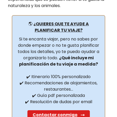
naturaleza y los animales.
🌎
¿QUIERES QUE TE AYUDE A
PLANIFICAR TU VIAJE?
Si te encanta viajar, pero no sabes por
donde empezar o no te gusta planificar
todos los detalles, yo te puedo ayudar a
organizarlo todo.
¿Qué incluye mi
planificación de tu viaje a medida?
✔️ Itinerario 100% personalizado
✔️ Recomendaciones de alojamientos,
restaurantes…
✔️ Guía pdf personalizada
✔️ Resolución de dudas por email
Contactar conmigo