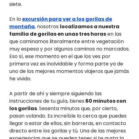
siete.
En la
excursión para ver a los gorilas de
montaña
, nosotros
localizamos a nuestra
familia de gorilas en unas tres horas
en las
que caminamos literalmente entre vegetación
muy espesa y por algunos caminos no marcados.
Eso sí, ese momento en el que los ves por
primera vez es inolvidable y forma parte ya de
uno de los mejores momentos viajeros que jamás
he vivido.
A partir de ahí y siempre siguiendo las
instrucciones de tu guía, tienes
60 minutos con
los gorilas
. Sesenta minutos que, por cierto,
pasan volando. Es increíble lo cerca que puedes
llegar a estar de ellos, sin barreras, en contacto
directo entre los gorilas y tú. Una de las mejores
experiencias que se pueden tener si te gusta la