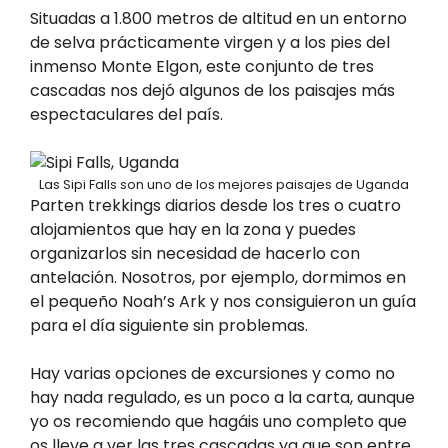
Situadas a 1.800 metros de altitud en un entorno
de selva prácticamente virgen y a los pies del
inmenso Monte Elgon, este conjunto de tres
cascadas nos dejó algunos de los paisajes más
espectaculares del país.
Las Sipi Falls son uno de los mejores paisajes de Uganda
Parten trekkings diarios desde los tres o cuatro
alojamientos que hay en la zona y puedes
organizarlos sin necesidad de hacerlo con
antelación. Nosotros, por ejemplo, dormimos en
el pequeño Noah’s Ark y nos consiguieron un guía
para el día siguiente sin problemas.
Hay varias opciones de excursiones y como no
hay nada regulado, es un poco a la carta, aunque
yo os recomiendo que hagáis uno completo que
os lleve a ver las tres cascadas ya que son entre