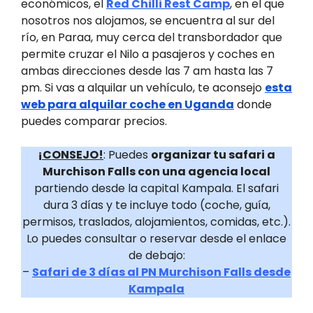
económicos, el
Red Chilli Rest Camp
, en el que
nosotros nos alojamos, se encuentra al sur del
río, en Paraa, muy cerca del transbordador que
permite cruzar el Nilo a pasajeros y coches en
ambas direcciones desde las 7 am hasta las 7
pm. Si vas a alquilar un vehículo, te aconsejo
esta
web para alquilar coche en Uganda
donde
puedes comparar precios.
¡CONSEJO!
: Puedes
organizar tu safari a
Murchison Falls con una agencia local
partiendo desde la capital Kampala. El safari
dura 3 días y te incluye todo (coche, guía,
permisos, traslados, alojamientos, comidas, etc.).
Lo puedes consultar o reservar desde el enlace
de debajo:
–
Safari de 3 días al PN Murchison Falls desde
Kampala