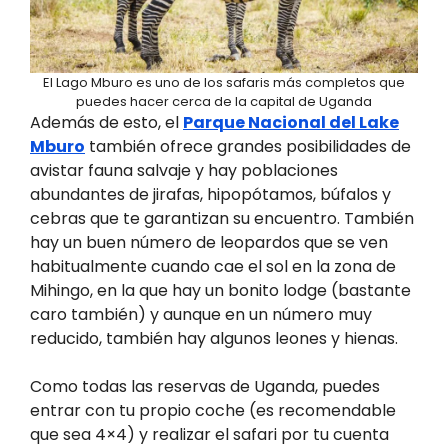
El Lago Mburo es uno de los safaris más completos que
puedes hacer cerca de la capital de Uganda
Además de esto, el
Parque Nacional del Lake
Mburo
también ofrece grandes posibilidades de
avistar fauna salvaje y hay poblaciones
abundantes de jirafas, hipopótamos, búfalos y
cebras que te garantizan su encuentro. También
hay un buen número de leopardos que se ven
habitualmente cuando cae el sol en la zona de
Mihingo, en la que hay un bonito lodge (bastante
caro también) y aunque en un número muy
reducido, también hay algunos leones y hienas.
Como todas las reservas de Uganda, puedes
entrar con tu propio coche (es recomendable
que sea 4×4) y realizar el safari por tu cuenta