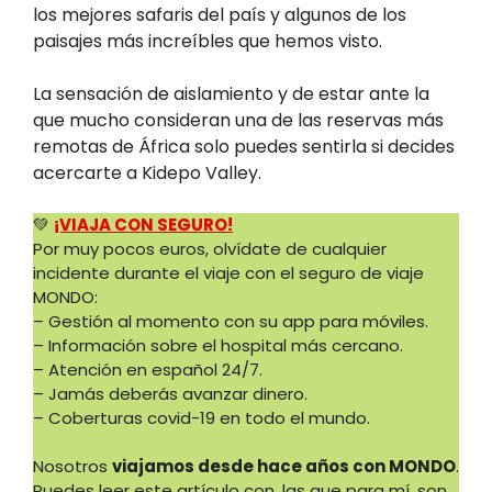
los mejores safaris del país y algunos de los
paisajes más increíbles que hemos visto.
La sensación de aislamiento y de estar ante la
que mucho consideran una de las reservas más
remotas de África solo puedes sentirla si decides
acercarte a Kidepo Valley.
💚
¡VIAJA CON SEGURO!
Por muy pocos euros, olvídate de cualquier
incidente durante el viaje con el seguro de viaje
MONDO:
– Gestión al momento con su app para móviles.
– Información sobre el hospital más cercano.
– Atención en español 24/7.
– Jamás deberás avanzar dinero.
– Coberturas covid-19 en todo el mundo.
Nosotros
viajamos desde hace años con MONDO
.
Puedes leer este artículo con, las que para mí, son