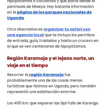
hipopótamos o cocodrilos y que parte desde la
península de Mweya. Hay batante información
en la
página de los parques nacionales de
Uganda
.
Otra alternativa es
organizar tu safari con
una agencia local
que te incluya los permisos
de entrada, guía, traslados y hasta un crucero en
el que se ven centenares de hipopótamos.
Región Karamoja y el lejano norte, un
viaje en el tiempo
Recorrer la
región Karamoja
fue
probablemente una de las cosas menos
turísticas que hicimos en Uganda, pero también
representó una satisfacción enorme.
Los 400 km. que separan las Sipi Falls de Karenga