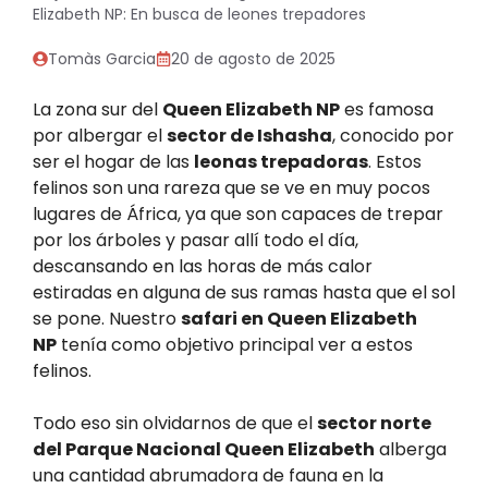
Elizabeth NP: En busca de leones trepadores
Tomàs Garcia
20 de agosto de 2025
La zona sur del
Queen Elizabeth NP
es famosa
por albergar el
sector de Ishasha
, conocido por
ser el hogar de las
leonas trepadoras
. Estos
felinos son una rareza que se ve en muy pocos
lugares de África, ya que son capaces de trepar
por los árboles y pasar allí todo el día,
descansando en las horas de más calor
estiradas en alguna de sus ramas hasta que el sol
se pone. Nuestro
safari en Queen Elizabeth
NP
tenía como objetivo principal ver a estos
felinos.
Todo eso sin olvidarnos de que el
sector norte
del Parque Nacional Queen Elizabeth
alberga
una cantidad abrumadora de fauna en la