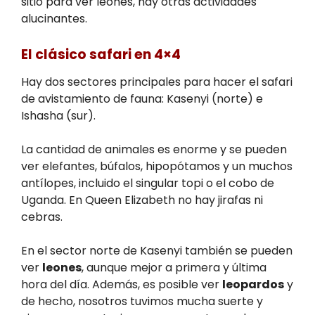
sitio para ver leones, hay otras actividades
alucinantes.
El clásico safari en 4×4
Hay dos sectores principales para hacer el safari
de avistamiento de fauna: Kasenyi (norte) e
Ishasha (sur).
La cantidad de animales es enorme y se pueden
ver elefantes, búfalos, hipopótamos y un muchos
antílopes, incluido el singular topi o el cobo de
Uganda. En Queen Elizabeth no hay jirafas ni
cebras.
En el sector norte de Kasenyi también se pueden
ver
leones
, aunque mejor a primera y última
hora del día. Además, es posible ver
leopardos
y
de hecho, nosotros tuvimos mucha suerte y