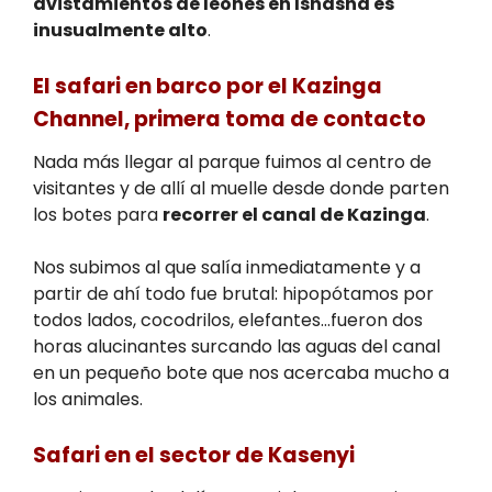
avistamientos de leones en Ishasha es
inusualmente alto
.
El safari en barco por el Kazinga
Channel, primera toma de contacto
Nada más llegar al parque fuimos al centro de
visitantes y de allí al muelle desde donde parten
los botes para
recorrer el canal de Kazinga
.
Nos subimos al que salía inmediatamente y a
partir de ahí todo fue brutal: hipopótamos por
todos lados, cocodrilos, elefantes…fueron dos
horas alucinantes surcando las aguas del canal
en un pequeño bote que nos acercaba mucho a
los animales.
Safari en el sector de Kasenyi