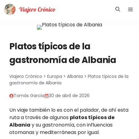
Saltar
Me
al
contenido
Platos típicos de la
gastronomía de Albania
Viajero Crónico
>
Europa
>
Albania
>
Platos típicos de la
gastronomía de Albania
Tomàs Garcia
30 de abril de 2026
Un viaje también lo es con el paladar, de ahí esta
ruta a través de algunos
platos típicos de
Albania
y su gastronomía, con influencias
otomanas y mediterráneas por igual.