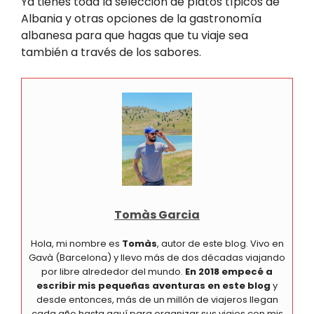
Ya tienes toda la selección de platos típicos de
Albania y otras opciones de la gastronomía
albanesa para que hagas que tu viaje sea
también a través de los sabores.
Tomàs Garcia
Hola, mi nombre es
Tomàs
, autor de este blog. Vivo en
Gavà (Barcelona) y llevo más de dos décadas viajando
por libre alrededor del mundo.
En 2018 empecé a
escribir mis pequeñas aventuras en este blog
y
desde entonces, más de un millón de viajeros llegan
cada año hasta aquí para organizar sus viajes con mis