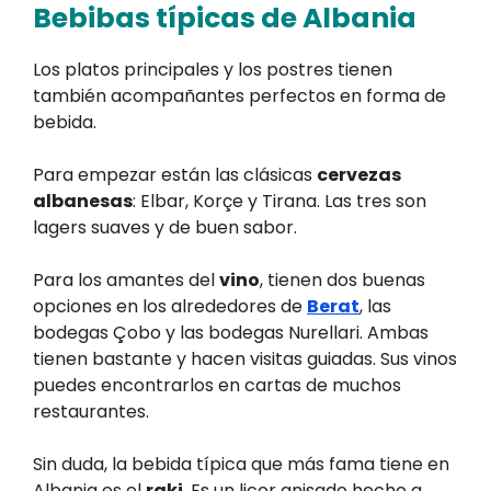
Bebibas típicas de Albania
Los platos principales y los postres tienen
también acompañantes perfectos en forma de
bebida.
Para empezar están las clásicas
cervezas
albanesas
: Elbar, Korçe y Tirana. Las tres son
lagers suaves y de buen sabor.
Para los amantes del
vino
, tienen dos buenas
opciones en los alrededores de
Berat
, las
bodegas Çobo y las bodegas Nurellari. Ambas
tienen bastante y hacen visitas guiadas. Sus vinos
puedes encontrarlos en cartas de muchos
restaurantes.
Sin duda, la bebida típica que más fama tiene en
Albania es el
raki
. Es un licor anisado hecho a