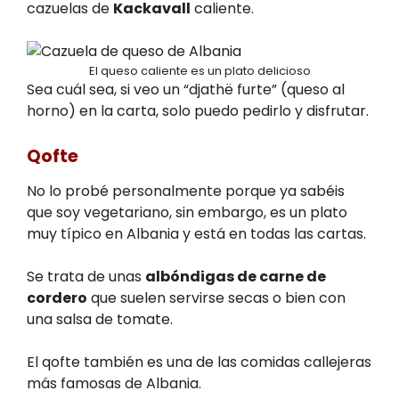
cazuelas de
Kackavall
caliente.
El queso caliente es un plato delicioso
Sea cuál sea, si veo un “djathë furte” (queso al
horno) en la carta, solo puedo pedirlo y disfrutar.
Qofte
No lo probé personalmente porque ya sabéis
que soy vegetariano, sin embargo, es un plato
muy típico en Albania y está en todas las cartas.
Se trata de unas
albóndigas de carne de
cordero
que suelen servirse secas o bien con
una salsa de tomate.
El qofte también es una de las comidas callejeras
más famosas de Albania.