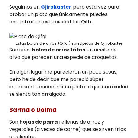
Seguimos en
Gjirokaster
, pero esta vez para
probar un plato que únicamente puedes
encontrar en esta ciudad: las Qifti.
Estas bolas de arroz (Qifqi) son típicas de Gjirokastër
Son unas
bolas de arroz fritas
en aceite de
oliva que parecen una especie de croquetas.
En algún lugar me parecieron un poco sosas,
pero he de decir que me pareció súper
interesante encontrar un plato al que una ciudad
se sienta tan arraigado.
Sarma o Dolma
Son
hojas de parra
rellenas de arroz y
vegetales (a veces de carne) que se sirven frías
o calientes.