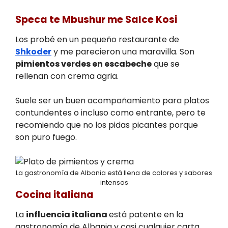
Speca te Mbushur me Salce Kosi
Los probé en un pequeño restaurante de
Shkoder
y me parecieron una maravilla. Son
pimientos verdes en escabeche
que se
rellenan con crema agria.
Suele ser un buen acompañamiento para platos
contundentes o incluso como entrante, pero te
recomiendo que no los pidas picantes porque
son puro fuego.
La gastronomía de Albania está llena de colores y sabores
intensos
Cocina italiana
La
influencia italiana
está patente en la
gastronomía de Albania y casi cualquier carta