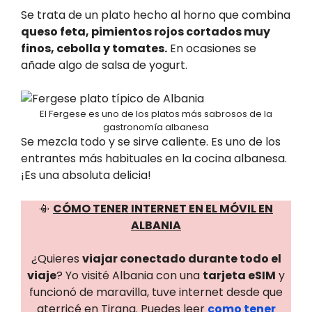
Se trata de un plato hecho al horno que combina
queso feta, pimientos rojos cortados muy
finos, cebolla y tomates.
En ocasiones se
añade algo de salsa de yogurt.
El Fergese es uno de los platos más sabrosos de la
gastronomía albanesa
Se mezcla todo y se sirve caliente. Es uno de los
entrantes más habituales en la cocina albanesa.
¡Es una absoluta delicia!
📳
CÓMO TENER INTERNET EN EL MÓVIL EN
ALBANIA
¿Quieres
viajar conectado durante todo el
viaje
? Yo visité Albania con una
tarjeta eSIM
y
funcionó de maravilla, tuve internet desde que
aterricé en Tirana. Puedes leer
como tener