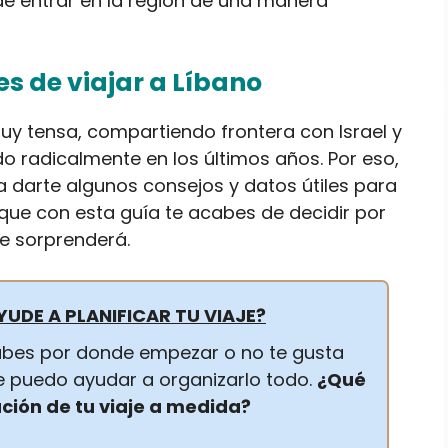
 de entrar en la región de una manera
es de viajar a Líbano
uy tensa, compartiendo frontera con Israel y
ado radicalmente en los últimos años. Por eso,
 a darte algunos consejos y datos útiles para
 que con esta guía te acabes de decidir por
e sorprenderá.
YUDE A PLANIFICAR TU VIAJE?
 sabes por donde empezar o no te gusta
 te puedo ayudar a organizarlo todo.
¿Qué
ación de tu viaje a medida?