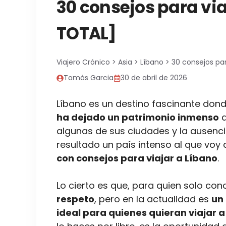
30 consejos para via
TOTAL]
Viajero Crónico
>
Asia
>
Líbano
>
30 consejos par
Tomàs Garcia
30 de abril de 2026
Líbano es un destino fascinante don
ha dejado un patrimonio inmenso
q
algunas de sus ciudades y la ausenci
resultado un país intenso al que voy 
con consejos para viajar a Líbano
.
Lo cierto es que, para quien solo con
respeto
, pero en la actualidad es
un 
ideal para quienes quieran viajar 