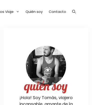
os Viaje
Quién soy
Contacto
¡Hola! Soy Tomàs, viajero
incansable, amante de la