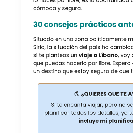
lo haces por libre, es la oportunidad
cómoda y segura.
30 consejos prácticos ant
Situado en una zona políticamente m
Siria, la situación del país ha cambi
si te planteas un
viaje a Líbano
, voy
que puedas hacerlo por libre. Espero
un destino que estoy seguro de que t
🌎
¿QUIERES QUE TE A
Si te encanta viajar, pero no
planificar todos los detalles, yo
incluye mi planific