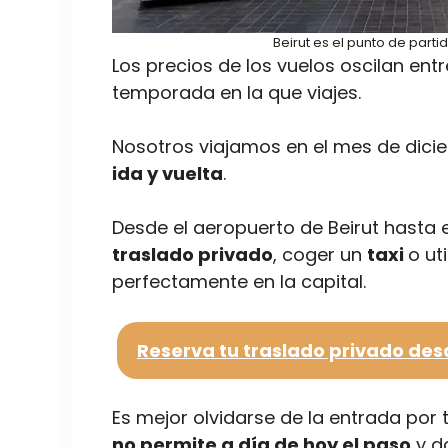
Beirut es el punto de parti
Los precios de los vuelos oscilan ent
temporada en la que viajes.
Nosotros viajamos en el mes de di
ida y vuelta
.
Desde el aeropuerto de Beirut hasta 
traslado privado
, coger un
taxi
o ut
perfectamente en la capital.
Reserva tu traslado privado desd
Es mejor olvidarse de la entrada por 
no permite a día de hoy el paso
y d