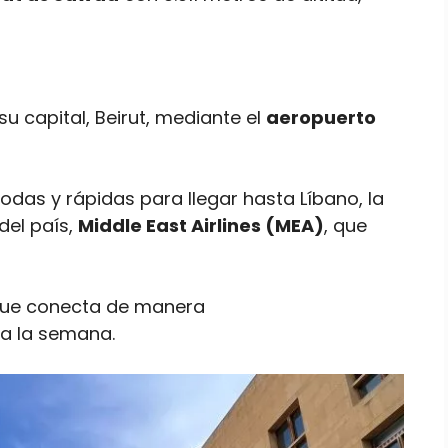
su capital, Beirut, mediante el
aeropuerto
s y rápidas para llegar hasta Líbano, la
del país,
Middle East Airlines (MEA)
, que
que conecta de manera
 a la semana.