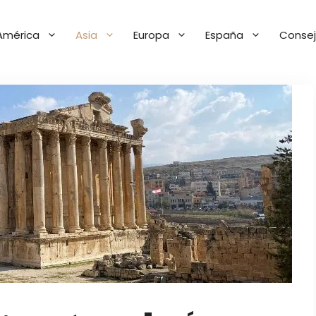
América
Asia
Europa
España
Consej