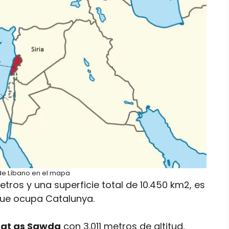
de Líbano en el mapa
tros y una superficie total de 10.450 km2, es
que ocupa Catalunya.
at as Sawda
con 3.011 metros de altitud,