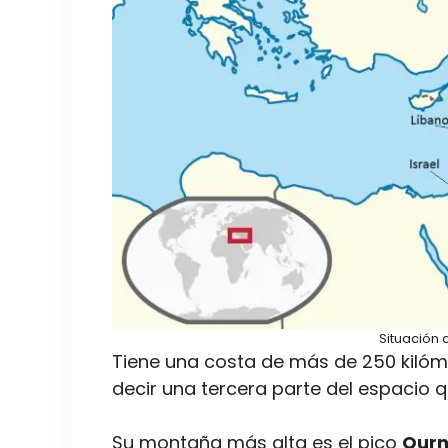
Situación 
Tiene una costa de más de 250 kilóme
decir una tercera parte del espacio 
Su montaña más alta es el pico
Qurn