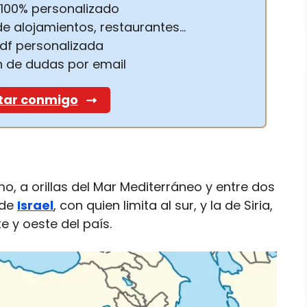
o 100% personalizado
e alojamientos, restaurantes…
pdf personalizada
n de dudas por email
tar conmigo
mo, a orillas del Mar Mediterráneo y entre dos
 de
Israel
, con quien limita al sur, y la de Siria,
e y oeste del país.