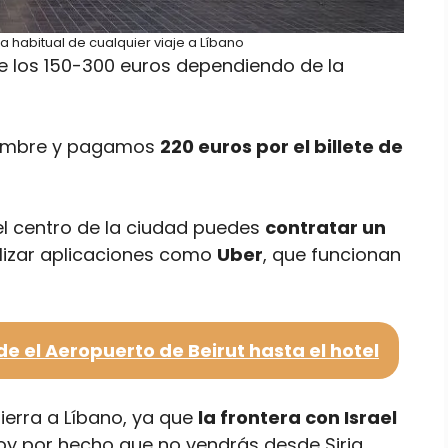
da habitual de cualquier viaje a Líbano
re los 150-300 euros dependiendo de la
ciembre y pagamos
220 euros por el billete de
el centro de la ciudad puedes
contratar un
ilizar aplicaciones como
Uber
, que funcionan
e el Aeropuerto de Beirut hasta el hotel
tierra a Líbano, ya que
la frontera con Israel
oy por hecho que no vendrás desde Siria,