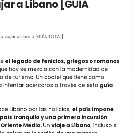
jar a Líbano [GUÍA
a viajar a Líbano [GUÍA TOTAL]
de
el
legado de fenicios, griegos o romanos
ue hoy se mezcla con la modernidad de
a de turismo. Un cóctel que tiene como
a intentar acercaros a través de esta
guía
oce Líbano por las noticias,
el país impone
país tranquilo y una primera incursión
a Oriente Medio.
Un
viaje a Líbano
, incluso si