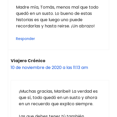
Madre mía, Tomás, menos mal que todo
quedó en un susto. Lo bueno de estas
historias es que luego uno puede
recordarlas y hasta reirse. ¡Un abrazo!
Responder
Viajero Crónico
10 de noviembre de 2020 a las 11:13 am
¡Muchas gracias, Maribel! La verdad es
que sí, todo quedó en un susto y ahora
en un recuerdo que explico siempre.
Las que debes tener tú también…