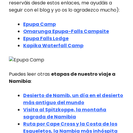
reserváis desde estos enlaces, me ayudáis a
seguir con el blog y yo os lo agradezco mucho):
Epupa Camp
Omarunga Epupa-Falls Campsite
Epupa Falls Lodge
Kapika Waterfall Camp
Puedes leer otras
etapas de nuestro viaje a
Namibia
:
Desierto de Namib, un día en el desierto
más antiguo del mundo
Visita al Spitzkoppe, la montaña
sagrada de Namibia
Ruta por Cape Cross y la Costa de los
Esqueletos, la Nambia más inhóspita