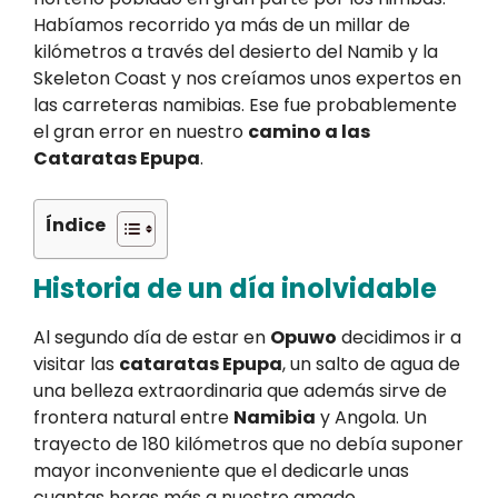
Habíamos recorrido ya más de un millar de
kilómetros a través del desierto del Namib y la
Skeleton Coast y nos creíamos unos expertos en
las carreteras namibias. Ese fue probablemente
el gran error en nuestro
camino a las
Cataratas Epupa
.
Índice
Historia de un día inolvidable
Al segundo día de estar en
Opuwo
decidimos ir a
visitar las
cataratas Epupa
, un salto de agua de
una belleza extraordinaria que además sirve de
frontera natural entre
Namibia
y Angola. Un
trayecto de 180 kilómetros que no debía suponer
mayor inconveniente que el dedicarle unas
cuantas horas más a nuestro amado