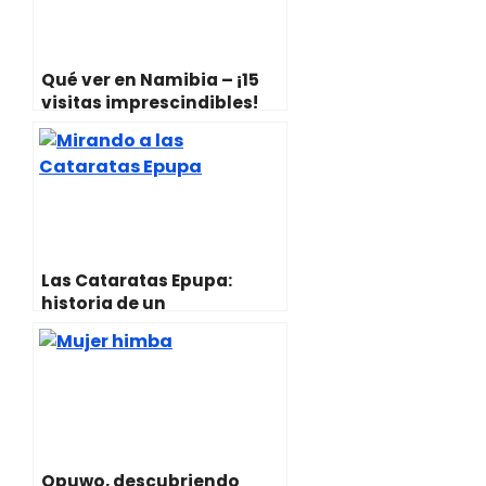
Qué ver en Namibia – ¡15
visitas imprescindibles!
Las Cataratas Epupa:
historia de un
accidentado viaje
Opuwo, descubriendo