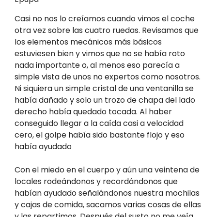
Casi no nos lo creíamos cuando vimos el coche
otra vez sobre las cuatro ruedas. Revisamos que
los elementos mecánicos más básicos
estuviesen bien y vimos que no se había roto
nada importante o, al menos eso parecía a
simple vista de unos no expertos como nosotros.
Ni siquiera un simple cristal de una ventanilla se
había dañado y solo un trozo de chapa del lado
derecho había quedado tocada. Al haber
conseguido llegar a la caída casi a velocidad
cero, el golpe había sido bastante flojo y eso
había ayudado
Con el miedo en el cuerpo y aún una veintena de
locales rodeándonos y recordándonos que
habían ayudado señalándonos nuestra mochilas
y cajas de comida, sacamos varias cosas de ellas
y las repartimos. Después del susto no me veía