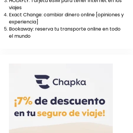
HOLAFLY: Tarjeta eSIM para tener internet en los
viajes
Exact Change: cambiar dinero online [opiniones y
experiencia]
Bookaway: reserva tu transporte online en todo
el mundo