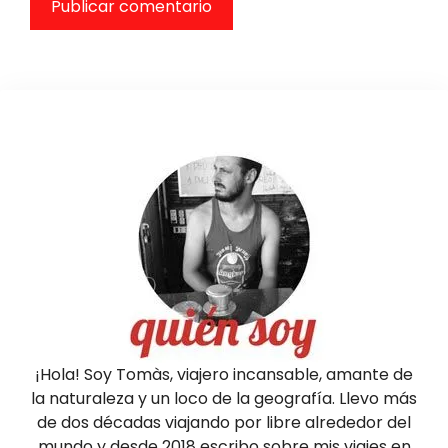
¡Hola! Soy Tomàs, viajero incansable, amante de
la naturaleza y un loco de la geografía. Llevo más
de dos décadas viajando por libre alrededor del
mundo y desde 2018 escribo sobre mis viajes en