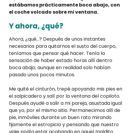
estábamos prácticamente boca abajo, con
el coche volcado sobre mi ventana.
Y ahora, ¿qué?
Ahora, ¿qué…? Después de unos instantes
necesarios para quitarnos el susto del cuerpo,
teníamos que pensar qué hacer. Tenía la
sensación de haber estado horas allí dentro
boca abajo, aunque en realidad solo habían
pasado unos pocos minutos.
Me quité el cinturón, trepé apoyando mis pies en
el salpicadero y salí por la ventana del copiloto.
Después ayudé a salir a mi pareja, asustada igual
que yo, por el mismo sitio. Permanecimos allí de
pie, inmóviles durante un buen rato mirando
fijamente el estropicio y pensando que nuestro
viaje podía estar acabando en aquel maldito