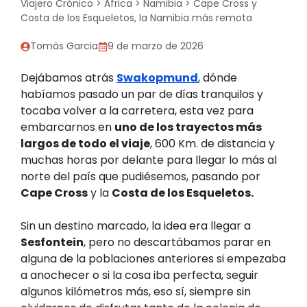
Viajero Crónico
>
África
>
Namibia
>
Cape Cross y
Costa de los Esqueletos, la Namibia más remota
Tomàs Garcia
9 de marzo de 2026
Dejábamos atrás
Swakopmund
, dónde
habíamos pasado un par de días tranquilos y
tocaba volver a la carretera, esta vez para
embarcarnos en
uno de los trayectos más
largos de todo el viaje
, 600 Km. de distancia y
muchas horas por delante para llegar lo más al
norte del país que pudiésemos, pasando por
Cape Cross
y la
Costa de los Esqueletos.
Sin un destino marcado, la idea era llegar a
Sesfontein
, pero no descartábamos parar en
alguna de la poblaciones anteriores si empezaba
a anochecer o si la cosa iba perfecta, seguir
algunos kilómetros más, eso sí, siempre sin