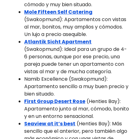
cómodo y muy bien situado.
Mole Fifteen Self Catering
(Swakopmund): Apartamentos con vistas
al mar, bonitos, muy amplios y cómodos.
Un lujo a precio asequible.
Atlantik Sicht Apartment
(Swakopmund): Ideal para un grupo de 4-
6 personas, aunque por ese precio, una
pareja puede tener un apartamento con
vistas al mar y de mucha categoría.
Namib Excellence (Swakopmund):
Apartamento sencillo a muy buen precio y
bien situado.
First Group Desert Rose
(Henties Bay):
Apartamento junto al mar, cómodo, bonito
y en un entorno sensacional.
Seaview at it’s best
(Henties Bay): Más
sencillo que el anterior, pero también algo
más económico y con unas vistas de