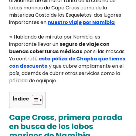
olvidarnos de disfrutar tanto de la colonia de
lobos marinos de Cape Cross como de la
misteriosa Costa de los Esqueletos, dos lugares
importantes en
nuestro viaje por Namibia
.
⭐ Hablando de mi ruta por Namibia, es
importante llevar un
seguro de viaje con
buenas coberturas médicas
por si las moscas.
Yo contraté
esta póliza de Chapka que tienes
con descuento
y que cubre ampliamente en el
país, además de cubrir otros servicios como la
pérdida de equipaje.
Índice
Cape Cross, primera parada
en busca de los lobos
marinos de Namibia