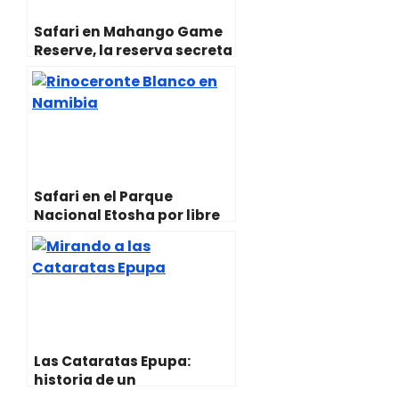
Safari en Mahango Game
Reserve, la reserva secreta
de Namibia
Safari en el Parque
Nacional Etosha por libre
(consejos y +)
Las Cataratas Epupa:
historia de un
accidentado viaje