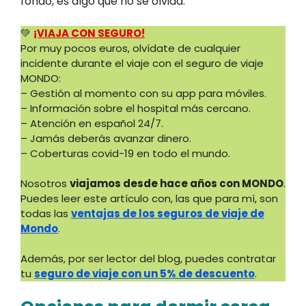
fondo, es algo que no se olvida.
💚
¡VIAJA CON SEGURO!
Por muy pocos euros, olvídate de cualquier
incidente durante el viaje con el seguro de viaje
MONDO:
– Gestión al momento con su app para móviles.
– Información sobre el hospital más cercano.
– Atención en español 24/7.
– Jamás deberás avanzar dinero.
– Coberturas covid-19 en todo el mundo.
Nosotros
viajamos desde hace años con MONDO
.
Puedes leer este artículo con, las que para mí, son
todas las
ventajas de los seguros de viaje de
Mondo
.
Además, por ser lector del blog, puedes contratar
tu
seguro de viaje con un 5% de descuento
.