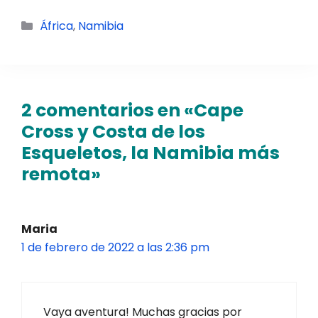
Categorías
África
,
Namibia
2 comentarios en «Cape
Cross y Costa de los
Esqueletos, la Namibia más
remota»
Maria
1 de febrero de 2022 a las 2:36 pm
Vaya aventura! Muchas gracias por