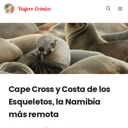
Saltar
Me
al
contenido
Cape Cross y Costa de los
Esqueletos, la Namibia
más remota