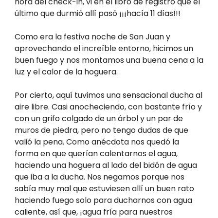
hora del check-in, vi en el libro de registro que el
último que durmió allí pasó ¡¡¡hacía 11 días!!!
Como era la festiva noche de San Juan y
aprovechando el increíble entorno, hicimos un
buen fuego y nos montamos una buena cena a la
luz y el calor de la hoguera.
Por cierto, aquí tuvimos una sensacional ducha al
aire libre. Casi anocheciendo, con bastante frío y
con un grifo colgado de un árbol y un par de
muros de piedra, pero no tengo dudas de que
valió la pena. Como anécdota nos quedó la
forma en que querían calentarnos el agua,
haciendo una hoguera al lado del bidón de agua
que iba a la ducha. Nos negamos porque nos
sabía muy mal que estuviesen allí un buen rato
haciendo fuego solo para ducharnos con agua
caliente, así que, ¡agua fría para nuestros