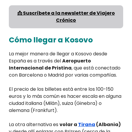
📩 Suscríbete a la newsletter de Viajero
Crónico
Cómo llegar a Kosovo
La mejor manera de llegar a Kosovo desde
España es a través del
Aeropuerto
Internacional de Pristina
, que está conectado
con Barcelona o Madrid por varias compañías.
El precio de los billetes está entre los 100-150
euros y lo más común es hacer escala en alguna
ciudad italiana (Milán), suiza (Ginebra) o
alemana (Frankfurt).
La otra alternativa es
volar a
Tirana
(Albania)
y desde allí enlazar con Prizren (cerca de la