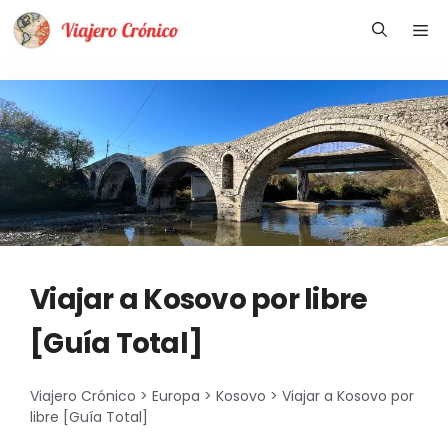
Saltar
Me
al
contenido
Viajar a Kosovo por libre
[Guía Total]
Viajero Crónico
>
Europa
>
Kosovo
>
Viajar a Kosovo por
libre [Guía Total]