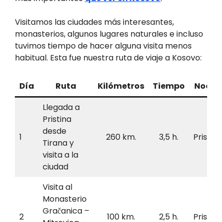
Visitamos las ciudades más interesantes,
monasterios, algunos lugares naturales e incluso
tuvimos tiempo de hacer alguna visita menos
habitual. Esta fue nuestra ruta de viaje a Kosovo:
Día
Ruta
Kilómetros
Tiempo
Noche
Llegada a
Pristina
desde
1
260 km.
3,5 h.
Pristina
Tirana y
visita a la
ciudad
Visita al
Monasterio
Gračanica –
2
100 km.
2,5 h.
Pristina