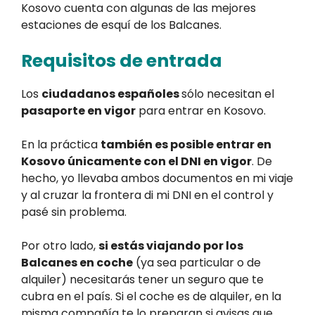
Kosovo cuenta con algunas de las mejores
estaciones de esquí de los Balcanes.
Requisitos de entrada
Los
ciudadanos españoles
sólo necesitan el
pasaporte en vigor
para entrar en Kosovo.
En la práctica
también es posible entrar en
Kosovo únicamente con el DNI en vigor
. De
hecho, yo llevaba ambos documentos en mi viaje
y al cruzar la frontera di mi DNI en el control y
pasé sin problema.
Por otro lado,
si estás viajando por los
Balcanes en coche
(ya sea particular o de
alquiler) necesitarás tener un seguro que te
cubra en el país. Si el coche es de alquiler, en la
misma compañía te lo preparan si avisas que