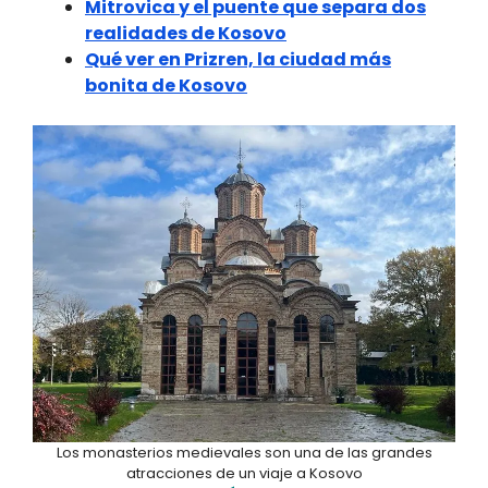
Mitrovica y el puente que separa dos
realidades de Kosovo
Qué ver en Prizren, la ciudad más
bonita de Kosovo
Los monasterios medievales son una de las grandes
atracciones de un viaje a Kosovo