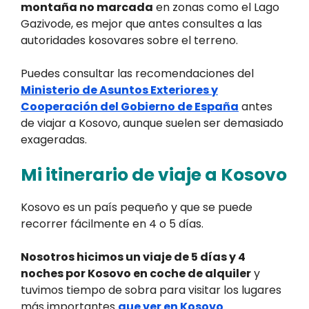
montaña no marcada
en zonas como el Lago
Gazivode, es mejor que antes consultes a las
autoridades kosovares sobre el terreno.
Puedes consultar las recomendaciones del
Ministerio de Asuntos Exteriores y
Cooperación del Gobierno de España
antes
de viajar a Kosovo, aunque suelen ser demasiado
exageradas.
Mi itinerario de viaje a Kosovo
Kosovo es un país pequeño y que se puede
recorrer fácilmente en 4 o 5 días.
Nosotros hicimos un viaje de 5 días y 4
noches por Kosovo en coche de alquiler
y
tuvimos tiempo de sobra para visitar los lugares
más importantes
que ver en Kosovo
.