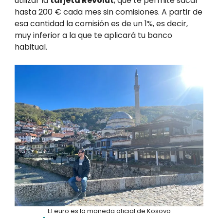
utilizar la
tarjeta Revolut
, que te permite sacar
hasta 200 € cada mes sin comisiones. A partir de
esa cantidad la comisión es de un 1%, es decir,
muy inferior a la que te aplicará tu banco
habitual.
El euro es la moneda oficial de Kosovo