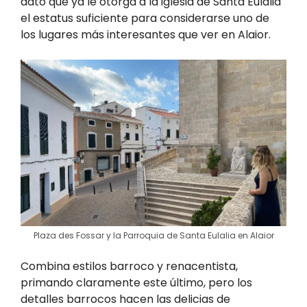
dato que ya le otorga a la iglesia de Santa Eulalia
el estatus suficiente para considerarse uno de
los lugares más interesantes que ver en Alaior.
Plaza des Fossar y la Parroquia de Santa Eulalia en Alaior
Combina estilos barroco y renacentista,
primando claramente este último, pero los
detalles barrocos hacen las delicias de