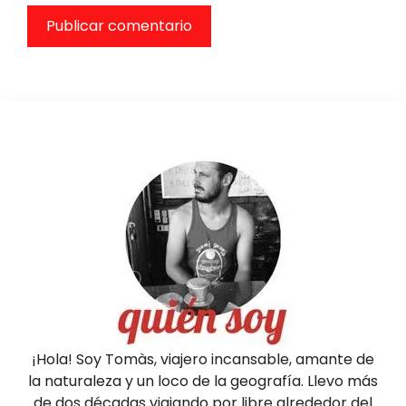
¡Hola! Soy Tomàs, viajero incansable, amante de
la naturaleza y un loco de la geografía. Llevo más
de dos décadas viajando por libre alrededor del