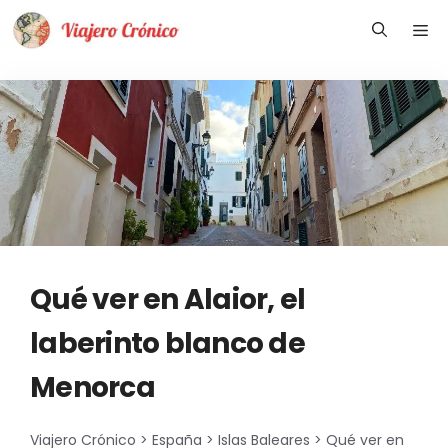
Saltar
Me
al
contenido
Qué ver en Alaior, el
laberinto blanco de
Menorca
Viajero Crónico
>
España
>
Islas Baleares
>
Qué ver en