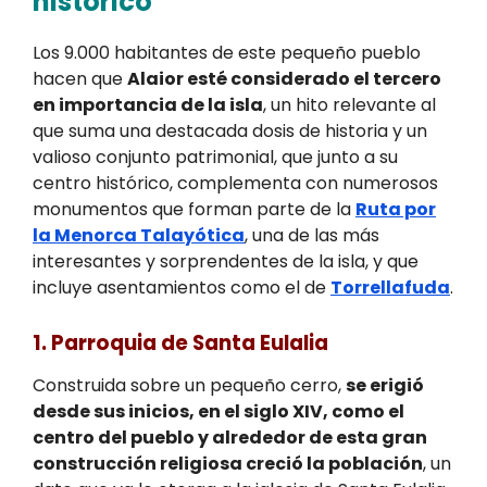
histórico
Los 9.000 habitantes de este pequeño pueblo
hacen que
Alaior esté considerado el tercero
en importancia de la isla
, un hito relevante al
que suma una destacada dosis de historia y un
valioso conjunto patrimonial, que junto a su
centro histórico, complementa con numerosos
monumentos que forman parte de la
Ruta por
la Menorca Talayótica
, una de las más
interesantes y sorprendentes de la isla, y que
incluye asentamientos como el de
Torrellafuda
.
1. Parroquia de Santa Eulalia
Construida sobre un pequeño cerro,
se erigió
desde sus inicios, en el siglo XIV, como el
centro del pueblo y alrededor de esta gran
construcción religiosa creció la población
, un