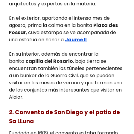
arquitectos y expertos en la materia.
En el exterior, apartando el intenso mes de
agosto, prima la calma en la bonita
Plaza des
Fossar
, cuya estampa se ve acompañada de
una estatua en honor a
Jaume II
.
En su interior, además de encontrar la
bonita
capilla del Rosario
, bajo tierra se
encuentran también los túneles pertenecientes
a un bunker de la Guerra Civil, que se pueden
visitar en los meses de verano y que forman uno
de los conjuntos más interesantes que visitar en
Alaior.
2. Convento de San Diego y el patio de
Sa LLuna
Fundado en 1609, el convento estaba formado