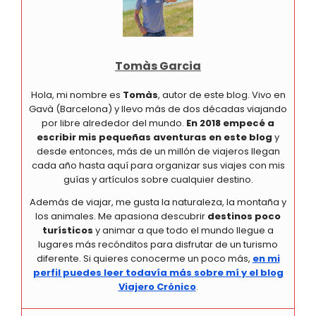
Tomàs Garcia
Hola, mi nombre es
Tomàs
, autor de este blog. Vivo en
Gavà (Barcelona) y llevo más de dos décadas viajando
por libre alrededor del mundo.
En 2018 empecé a
escribir mis pequeñas aventuras en este blog
y
desde entonces, más de un millón de viajeros llegan
cada año hasta aquí para organizar sus viajes con mis
guías y artículos sobre cualquier destino.
Además de viajar, me gusta la naturaleza, la montaña y
los animales. Me apasiona descubrir
destinos poco
turísticos
y animar a que todo el mundo llegue a
lugares más recónditos para disfrutar de un turismo
diferente. Si quieres conocerme un poco más,
en mi
perfil puedes leer todavía más sobre mí y el blog
Viajero Crónico
.