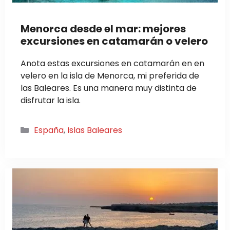
Menorca desde el mar: mejores
excursiones en catamarán o velero
Anota estas excursiones en catamarán en en
velero en la isla de Menorca, mi preferida de
las Baleares. Es una manera muy distinta de
disfrutar la isla.
Categorías
España
,
Islas Baleares