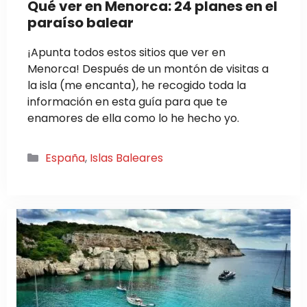
Qué ver en Menorca: 24 planes en el
paraíso balear
¡Apunta todos estos sitios que ver en
Menorca! Después de un montón de visitas a
la isla (me encanta), he recogido toda la
información en esta guía para que te
enamores de ella como lo he hecho yo.
Categorías
España
,
Islas Baleares