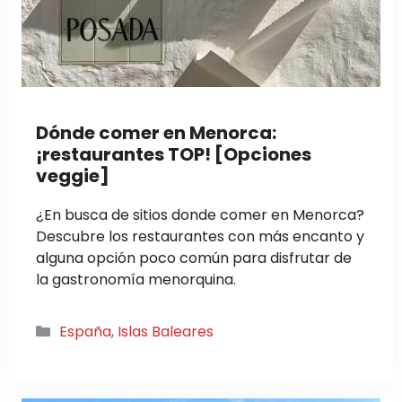
Dónde comer en Menorca:
¡restaurantes TOP! [Opciones
veggie]
¿En busca de sitios donde comer en Menorca?
Descubre los restaurantes con más encanto y
alguna opción poco común para disfrutar de
la gastronomía menorquina.
Categorías
España
,
Islas Baleares