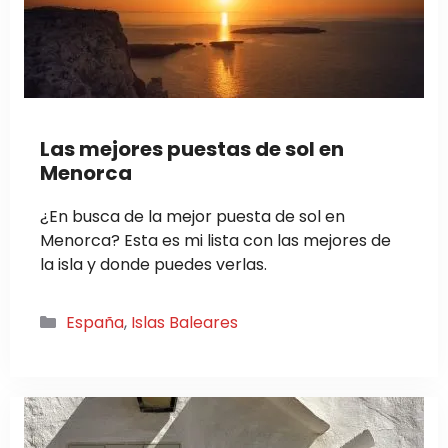
Las mejores puestas de sol en
Menorca
¿En busca de la mejor puesta de sol en
Menorca? Esta es mi lista con las mejores de
la isla y donde puedes verlas.
Categorías
España
,
Islas Baleares