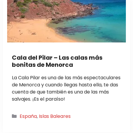
Cala del Pilar – Las calas más
bonitas de Menorca
La Cala Pilar es una de las más espectaculares
de Menorca y cuando llegas hasta ella, te das
cuenta de que también es una de las más
salvajes. ¡Es el paraíso!
Categorías
España
,
Islas Baleares