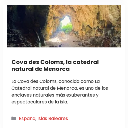
Cova des Coloms, la catedral
natural de Menorca
La Cova des Coloms, conocida como La
Catedral natural de Menorca, es uno de los
enclaves naturales más exuberantes y
espectaculares de la isla.
Categorías
España
,
Islas Baleares