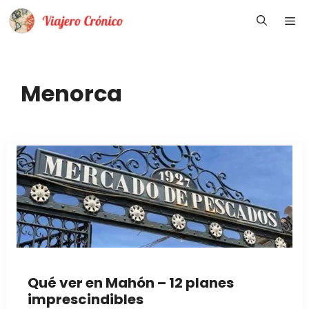
Saltar
Me
al
contenido
Menorca
Qué ver en Mahón – 12 planes
imprescindibles