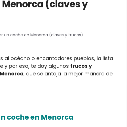
n Menorca (claves y
lar un coche en Menorca (claves y trucos)
 al océano o encantadores pueblos, la lista
ble y por eso, te doy algunos
trucos y
n Menorca
, que se antoja la mejor manera de
 un coche en Menorca