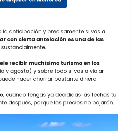
 la anticipación y precisamente si vas a
ar con cierta antelación es una de las
 sustancialmente.
suele recibir muchísimo turismo en los
io y agosto) y sobre todo si vas a viajar
 puede hacer ahorrar bastante dinero.
no
, cuando tengas ya decididas las fechas tu
nte después, porque los precios no bajarán.