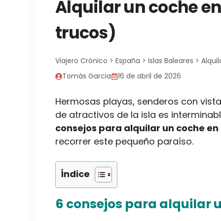
Alquilar un coche e
trucos)
Viajero Crónico
>
España
>
Islas Baleares
>
Alqui
Tomàs Garcia
16 de abril de 2026
Hermosas playas, senderos con vistas
de atractivos de la isla es intermina
consejos para alquilar un coche e
recorrer este pequeño paraíso.
Índice
6 consejos para alquilar