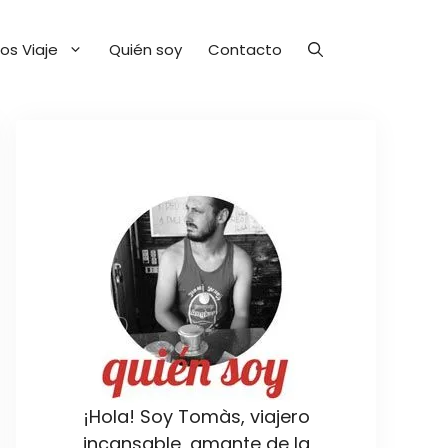
os Viaje
Quién soy
Contacto
¡Hola! Soy Tomàs, viajero
incansable, amante de la