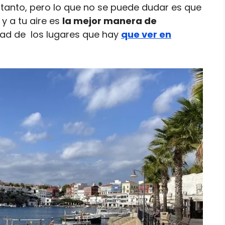
tanto, pero lo que no se puede dudar es que
 y a tu aire es
la mejor manera de
idad de los lugares que hay
que ver en