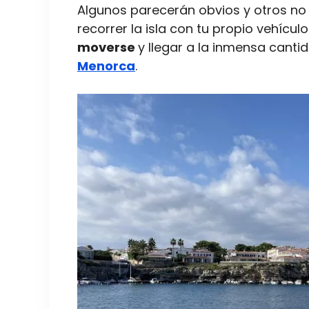
Algunos parecerán obvios y otros no 
recorrer la isla con tu propio vehículo
moverse
y llegar a la inmensa cant
Menorca
.