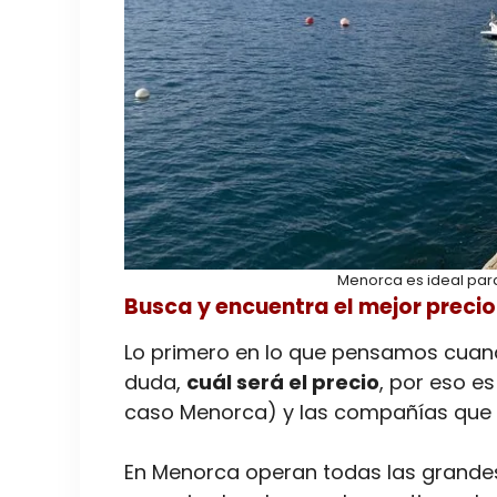
Menorca es ideal para
Busca y encuentra el mejor precio
Lo primero en lo que pensamos cuand
duda,
cuál será el precio
, por eso e
caso Menorca) y las compañías que h
En Menorca operan todas las grande