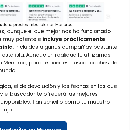
s tiene precios imbatibles en Menorca
es, aunque el que mejor nos ha funcionado
es muy potente e
incluye prácticamente
 isla
, incluidas algunas compañías bastante
ta isla. Aunque en realidad lo utilizamos
 en Menorca, porque puedes buscar coches de
 mundo.
gida, el de devolución y las fechas en las que
 y el buscador te ofrecerá las mejores
disponibles. Tan sencillo como te muestro
bajo.
e alquiler en Menorca