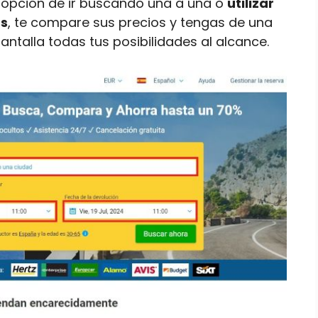
la opción de ir buscando una a una o
utilizar
as
, te compare sus precios y tengas de una
ntalla todas tus posibilidades al alcance.