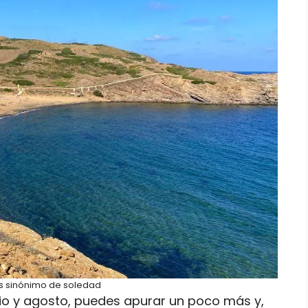
s sinónimo de soledad
ulio y agosto, puedes apurar un poco más y,