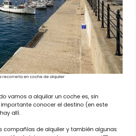
 recorrerla en coche de alquiler
o vamos a alquilar un coche es, sin
s importante conocer el destino (en este
ay allí.
s compañías de alquiler y también algunas